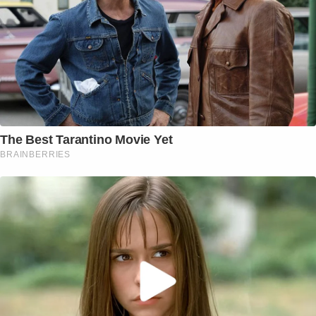
The Best Tarantino Movie Yet
BRAINBERRIES