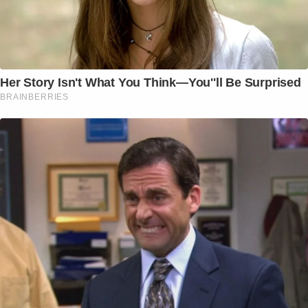
Her Story Isn't What You Think—You''ll Be Surprised
BRAINBERRIES