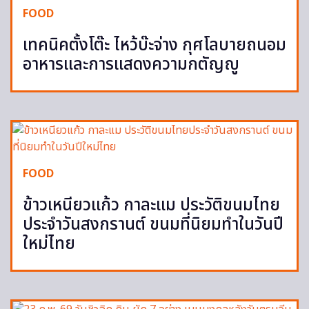
FOOD
เทคนิคตั้งโต๊ะ ไหว้บ๊ะจ่าง กุศโลบายถนอม
อาหารและการแสดงความกตัญญู
FOOD
ข้าวเหนียวแก้ว กาละแม ประวัติขนมไทย
ประจำวันสงกรานต์ ขนมที่นิยมทำในวันปี
ใหม่ไทย