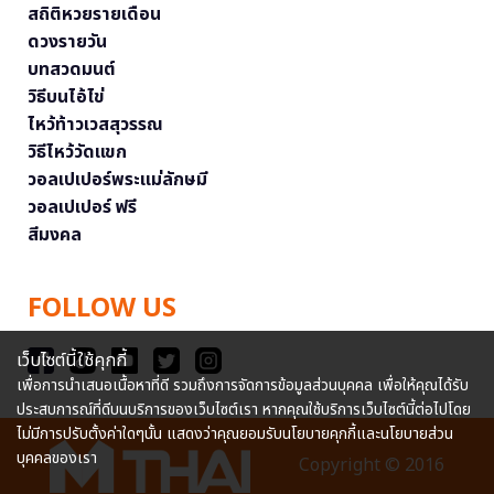
สถิติหวยรายเดือน
ดวงรายวัน
บทสวดมนต์
วิธีบนไอ้ไข่
ไหว้ท้าวเวสสุวรรณ
วิธีไหว้วัดแขก
วอลเปเปอร์พระแม่ลักษมี
วอลเปเปอร์ ฟรี
สีมงคล
FOLLOW US
เว็บไซต์นี้ใช้คุกกี้
เพื่อการนำเสนอเนื้อหาที่ดี รวมถึงการจัดการข้อมูลส่วนบุคคล เพื่อให้คุณได้รับ
ประสบการณ์ที่ดีบนบริการของเว็บไซต์เรา หากคุณใช้บริการเว็บไซต์นี้ต่อไปโดย
ไม่มีการปรับตั้งค่าใดๆนั้น แสดงว่าคุณยอมรับนโยบายคุกกี้และนโยบายส่วน
บุคคลของเรา
Copyright © 2016