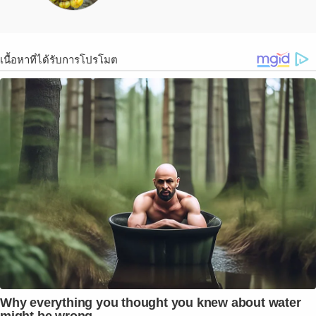
เนื้อหาที่ได้รับการโปรโมต
Why everything you thought you knew about water
might be wrong