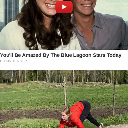
You'll Be Amazed By The Blue Lagoon Stars Today
BRAINBERRIES