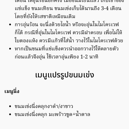
เดือน ให้อุ่นร้อนอีกครั้ง เมื่อขนมเย็นแล้ว เก็บเข้าช่อง
แช่แข็ง ขนมเทียน ขนมเข่งเก็บได้นานถึง 3-4 เดือน
โดยที่ยังให้รสชาติเหมือนเดิม
การอุ่นร้อน จะนึ่งด้วยไอน้ำ หรือจะอุ่นในไมโครเวฟ
ก็ได้ กรณีที่อุ่นในไมโครเวฟ ควรมีฝาครอบ เพื่อไม่ให้
ใบตองแห้ง ควรมีแก้วที่ใส่น้ำ วางไว้ในไมโครเวฟด้วย
หากเป็นขนมที่แช่แข็งควรนำออกวางไว้ให้คลายตัว
ก่อนแล้วจึงอุ่น ใช้เวลาอุ่นเพียง 1-2 นาที
เมนูแปรรูปขนมเข่ง
เมนูนึ่ง
ขนมเข่งนึ่งคลุกงาดำ/งาขาว
ขนมเข่งนึ่งคลุก มะพร้าวขูด+น้ำตาล