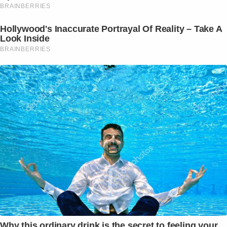
BRAINBERRIES
Hollywood's Inaccurate Portrayal Of Reality – Take A
Look Inside
BRAINBERRIES
Why this ordinary drink is the secret to feeling your