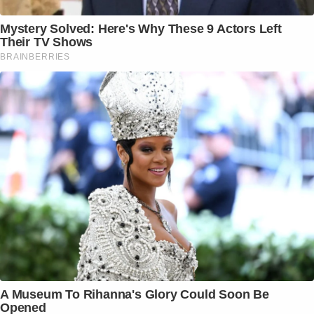
Mystery Solved: Here's Why These 9 Actors Left
Their TV Shows
BRAINBERRIES
A Museum To Rihanna's Glory Could Soon Be
Opened