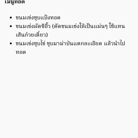
เมนูทอด
ขนมเข่งชุบแป้งทอด
ขนมเข่งผัดซีอิ๊ว (ตัดขนมเข่งให้เป็นแผ่นๆ ใช้แทน
เส้นก๋วยเตี๋ยว)
ขนมเข่งชุบไข่ ชุบมาม่าป่นแตกละเอียด แล้วนำไป
ทอด