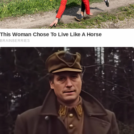
This Woman Chose To Live Like A Horse
BRAINBERRIES