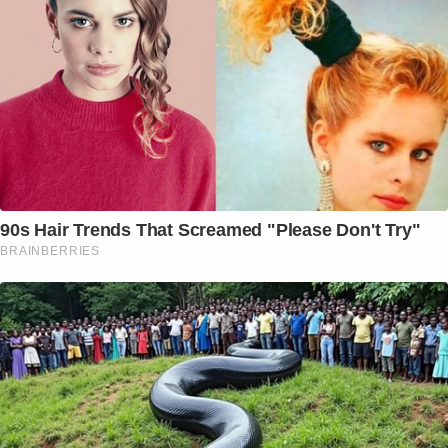
90s Hair Trends That Screamed "Please Don't Try"
BRAINBERRIES