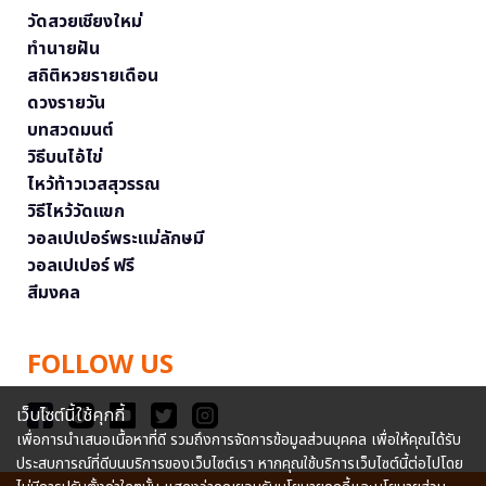
วัดสวยเชียงใหม่
ทำนายฝัน
สถิติหวยรายเดือน
ดวงรายวัน
บทสวดมนต์
วิธีบนไอ้ไข่
ไหว้ท้าวเวสสุวรรณ
วิธีไหว้วัดแขก
วอลเปเปอร์พระแม่ลักษมี
วอลเปเปอร์ ฟรี
สีมงคล
FOLLOW US
เว็บไซต์นี้ใช้คุกกี้
เพื่อการนำเสนอเนื้อหาที่ดี รวมถึงการจัดการข้อมูลส่วนบุคคล เพื่อให้คุณได้รับ
ประสบการณ์ที่ดีบนบริการของเว็บไซต์เรา หากคุณใช้บริการเว็บไซต์นี้ต่อไปโดย