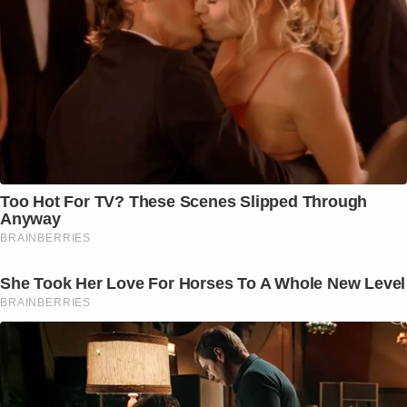
Too Hot For TV? These Scenes Slipped Through
Anyway
BRAINBERRIES
She Took Her Love For Horses To A Whole New Level
BRAINBERRIES