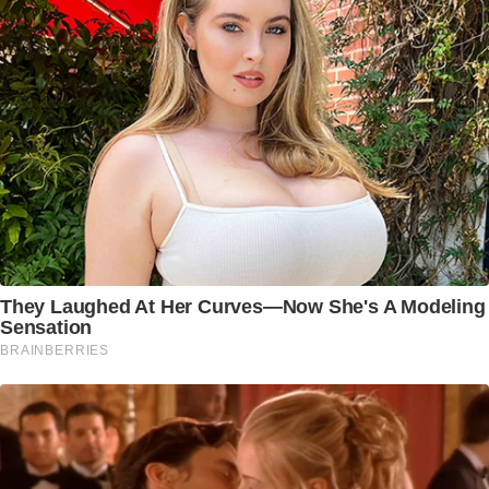
They Laughed At Her Curves—Now She's A Modeling
Sensation
BRAINBERRIES