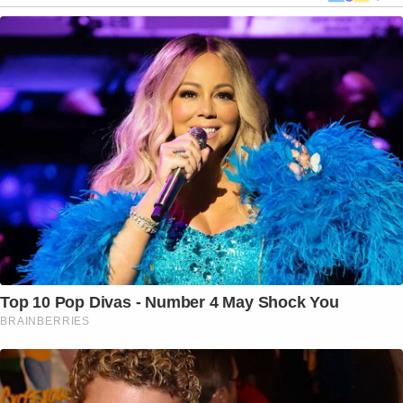
Top 10 Pop Divas - Number 4 May Shock You
BRAINBERRIES