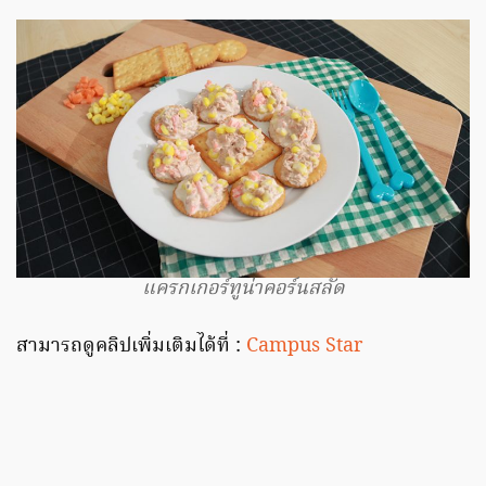
แครกเกอร์ทูน่าคอร์นสลัด
สามารถดูคลิปเพิ่มเติมได้ที่ :
Campus Star