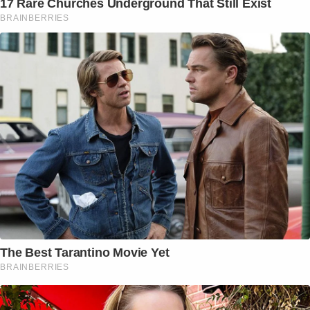
17 Rare Churches Underground That Still Exist
BRAINBERRIES
The Best Tarantino Movie Yet
BRAINBERRIES