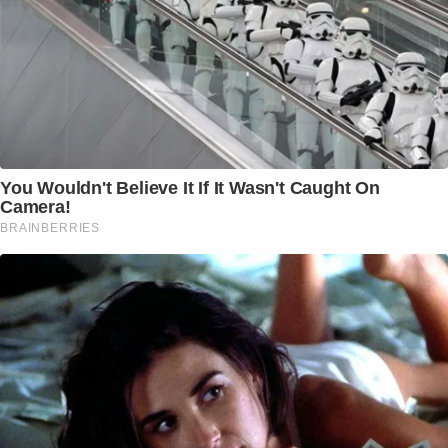
You Wouldn't Believe It If It Wasn't Caught On
Camera!
BRAINBERRIES