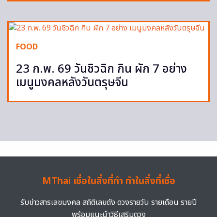
FOOD
23 ก.พ. 69 วันชิวฉิก กิน ผัก 7 อย่าง
เมนูมงคลหลังวันตรุษจีน
MThai เชื่อในสิ่งที่ทำ ทำในสิ่งที่เชื่อ
รับข่าวสารเลขมงคล สถิติเลขดัง ดวงรายวัน รายเดือน รายปี
พร้อมแนะนำวิธีเสริมดวง