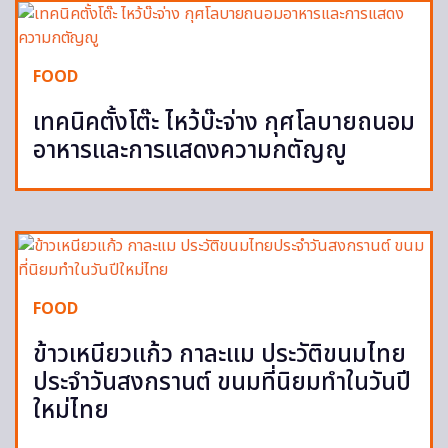
FOOD
เทคนิคตั้งโต๊ะ ไหว้บ๊ะจ่าง กุศโลบายถนอม
อาหารและการแสดงความกตัญญู
FOOD
ข้าวเหนียวแก้ว กาละแม ประวัติขนมไทย
ประจำวันสงกรานต์ ขนมที่นิยมทำในวันปี
ใหม่ไทย