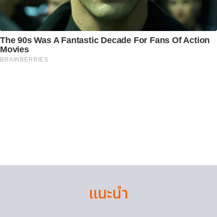
The 90s Was A Fantastic Decade For Fans Of Action
Movies
BRAINBERRIES
แนะนำ