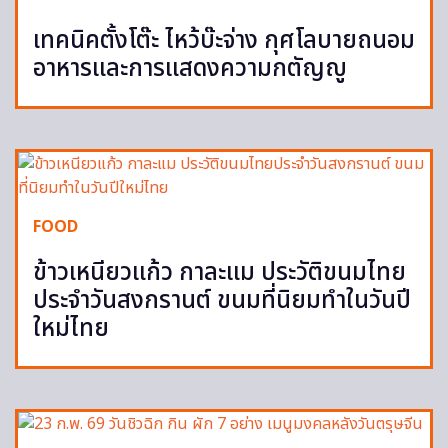
เทคนิคตั้งโต๊ะ ไหว้บ๊ะจ่าง กุศโลบายถนอม
อาหารและการแสดงความกตัญญู
FOOD
ข้าวเหนียวแก้ว กาละแม ประวัติขนมไทย
ประจำวันสงกรานต์ ขนมที่นิยมทำในวันปี
ใหม่ไทย