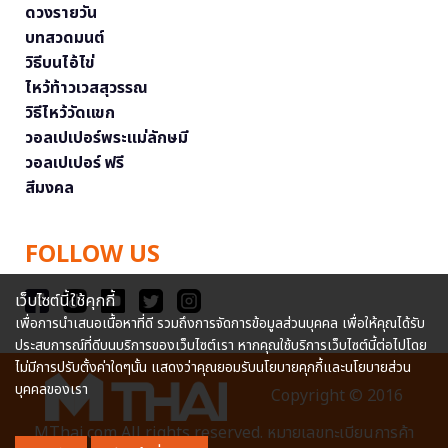
ดวงรายวัน
บทสวดมนต์
วิธีบนไอ้ไข่
ไหว้ท้าวเวสสุวรรณ
วิธีไหว้วัดแขก
วอลเปเปอร์พระแม่ลักษมี
วอลเปเปอร์ ฟรี
สีมงคล
FOLLOW US
เว็บไซต์นี้ใช้คุกกี้
เพื่อการนำเสนอเนื้อหาที่ดี รวมถึงการจัดการข้อมูลส่วนบุคคล เพื่อให้คุณได้รับ
ประสบการณ์ที่ดีบนบริการของเว็บไซต์เรา หากคุณใช้บริการเว็บไซต์นี้ต่อไปโดย
ไม่มีการปรับตั้งค่าใดๆนั้น แสดงว่าคุณยอมรับนโยบายคุกกี้และนโยบายส่วน
บุคคลของเรา
Copyright © 2016
MThai.com All rights reserved. หมายเลขทะเบียนการค้า