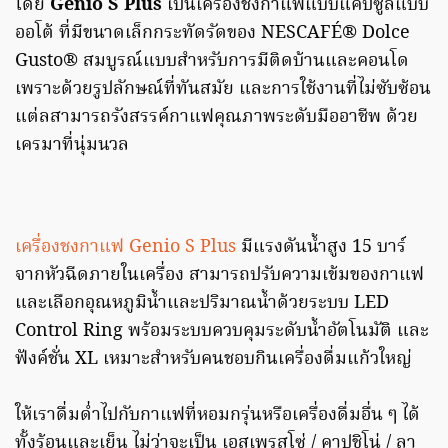
โดย
Genio S Plus
เป็นเครื่องชงกาแฟแบบแคปซูลแบบ
ออโต้ ที่มีขนาดเล็กกระทัดรัดของ NESCAFÉ® Dolce
Gusto® สมบูรณ์แบบสำหรับการมีติดบ้านและคอนโด
เพราะด้วยรูปลักษณ์ที่ทันสมัย และการใช้งานที่ไม่ซับซ้อน
แต่ลสามารถรังสรรค์กาแฟคุณภาพระดับมืออาชีพ ด้วย
เครมาที่นุ่มนวล
เครื่องชงกาแฟ Genio S Plus
มีแรงดันน้ำสูง 15 บาร์
จากหัวฉีดภายในเครื่อง สามารถปรับความเข้มของกาแฟ
และเลือกอุณหภูมิน้ำและปริมาณน้ำด้วยระบบ LED
Control Ring พร้อมระบบควบคุมระดับน้ำอัตโนมัติ และ
ฟังค์ชั่น XL เหมาะสำหรับคนชอบกินเครื่องดื่มแก้วใหญ่
ให้เราดื่มด่ำไปกับกาแฟที่หอมกรุ่นหรือเครื่องดื่มอื่น ๆ ได้
ทั้งร้อนและเย็น ไม่ว่าจะเป็น เอสเพรสโซ่ / คาปูชิโน่ / ลา