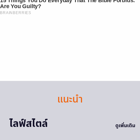
15 Things You Do Everyday That The Bible Forbids:
Are You Guilty?
BRAINBERRIES
แนะนำ
ไลฟ์สไตล์
ดูเพิ่มเติม