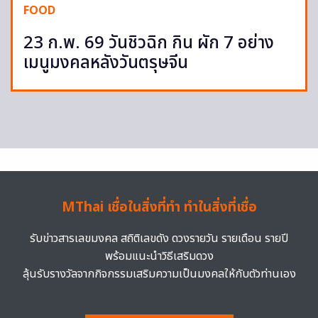
FOOD
23 ก.พ. 69 วันชิวฉิก กิน ผัก 7 อย่าง
เมนูมงคลหลังวันตรุษจีน
MThai เชื่อในสิ่งที่ทำ ทำในสิ่งที่เชื่อ
รับข่าวสารเลขมงคล สถิติเลขดัง ดวงรายวัน รายเดือน รายปี
พร้อมแนะนำวิธีเสริมดวง
ลุ้นรับรางวัลจากกิจกรรมเสริมความเป็นมงคลให้กับตัวท่านเอง