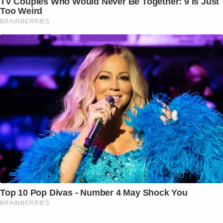
TV Couples Who Would Never Be Together: 9 Is Just
Too Weird
BRAINBERRIES
Top 10 Pop Divas - Number 4 May Shock You
BRAINBERRIES