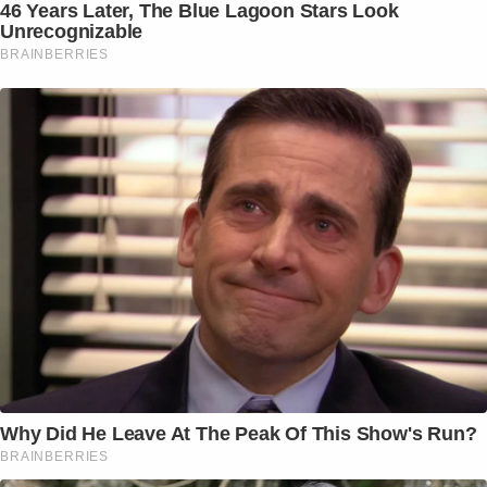
46 Years Later, The Blue Lagoon Stars Look
Unrecognizable
BRAINBERRIES
Why Did He Leave At The Peak Of This Show's Run?
BRAINBERRIES