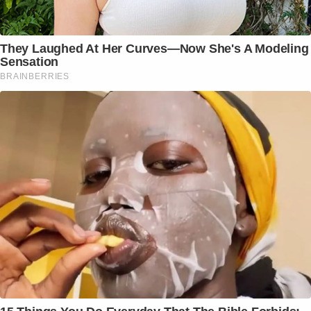
They Laughed At Her Curves—Now She's A Modeling
Sensation
BRAINBERRIES