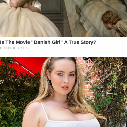
Is The Movie "Danish Girl" A True Story?
BRAINBERRIES