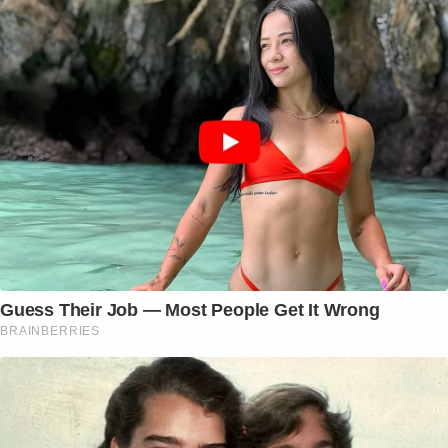
Guess Their Job — Most People Get It Wrong
BRAINBERRIES