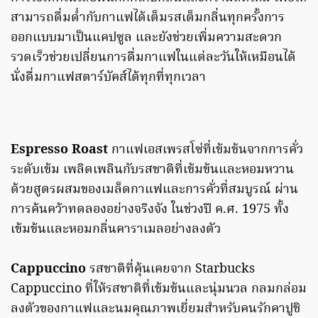
สามารถดื่มด่ำกับกาแฟได้เต็มรสเต็มกลิ่นทุกครั้งการ
ออกแบบมาเป็นแคปซูล และยังช่วยเพิ่มความสะดวก
รวดเร็วช่วยเปลี่ยนการดื่มกาแฟในแต่ละวันให้เหมือนได้
นั่งดื่มกาแฟสตาร์บัคส์ได้ทุกที่ทุกเวลา
Espresso Roast
กาแฟเอสเพรสโซ่ที่เข้มข้นจากการคั่ว
ระดับเข้ม เพลิดเพลินกับรสชาติที่เข้มข้นและหอมหวาน
ด้วยสูตรผสมของเมล็ดกาแฟและการคั่วที่สมบูรณ์ ผ่าน
การค้นคว้าทดลองอย่างจริงจัง ในช่วงปี ค.ศ. 1975 ทั้ง
เข้มข้นและหอมกลิ่นคาราเมลอย่างลงตัว
Cappuccino
รสชาติที่คุ้นเคยจาก Starbucks
Cappuccino ที่ให้รสชาติที่เข้มข้นและนุ่มนวล กลมกล่อม
ลงตัวของกาแฟและนมคุณภาพเยี่ยมสำหรับคนรักคาปูชิ