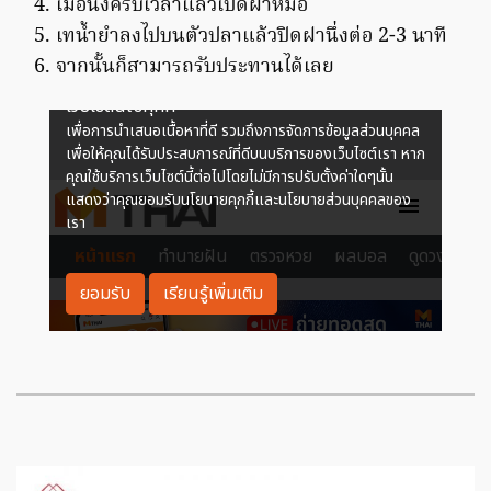
เมื่อนึ่งครบเวลาแล้วเปิดฝาหม้อ
เทน้ำยำลงไปบนตัวปลาแล้วปิดฝานึ่งต่อ 2-3 นาที
จากนั้นก็สามารถรับประทานได้เลย