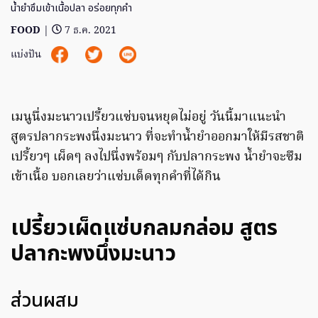
น้ำยำซึมเข้าเนื้อปลา อร่อยทุกคำ
FOOD
|
7 ธ.ค. 2021
แบ่งปัน
เมนูนึ่งมะนาวเปรี้ยวแซ่บจนหยุดไม่อยู่ วันนี้มาแนะนำ
สูตรปลากระพงนึ่งมะนาว ที่จะทำน้ำยำออกมาให้มีรสชาติ
เปรี้ยวๆ เผ็ดๆ ลงไปนึ่งพร้อมๆ กับปลากระพง น้ำยำจะซึม
เข้าเนื้อ บอกเลยว่าแซ่บเด็ดทุกคำที่ได้กิน
เปรี้ยวเผ็ดแซ่บกลมกล่อม สูตร
ปลากะพงนึ่งมะนาว
ส่วนผสม