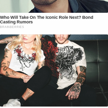
Who Will Take On The Iconic Role Next? Bond
Casting Rumors
BRAINBERRIES