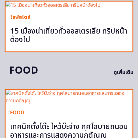
ไลฟ์สไตล์
15 เมืองน่าเที่ยวทั่วออสเตรเลีย ทริปหน้า
ต้องไป
FOOD
ดูเพิ่มเติม
FOOD
เทคนิคตั้งโต๊ะ ไหว้บ๊ะจ่าง กุศโลบายถนอม
อาหารและการแสดงความกตัญญู