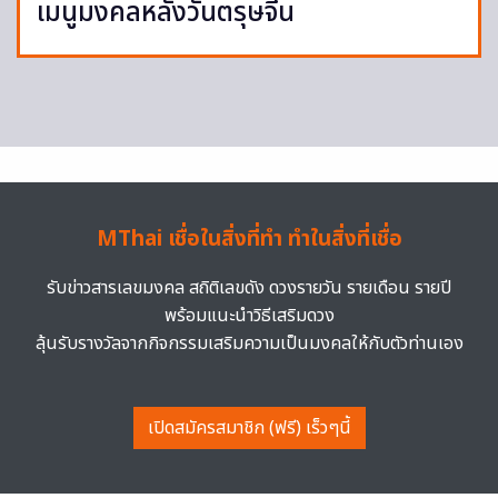
เมนูมงคลหลังวันตรุษจีน
MThai เชื่อในสิ่งที่ทำ ทำในสิ่งที่เชื่อ
รับข่าวสารเลขมงคล สถิติเลขดัง ดวงรายวัน รายเดือน รายปี
พร้อมแนะนำวิธีเสริมดวง
ลุ้นรับรางวัลจากกิจกรรมเสริมความเป็นมงคลให้กับตัวท่านเอง
เปิดสมัครสมาชิก (ฟรี) เร็วๆนี้