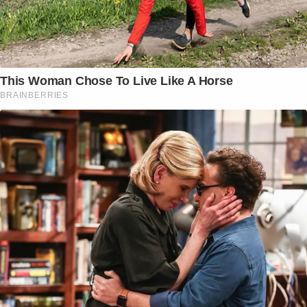
This Woman Chose To Live Like A Horse
BRAINBERRIES