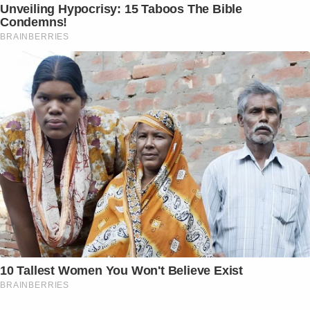
Unveiling Hypocrisy: 15 Taboos The Bible
Condemns!
BRAINBERRIES
10 Tallest Women You Won't Believe Exist
BRAINBERRIES