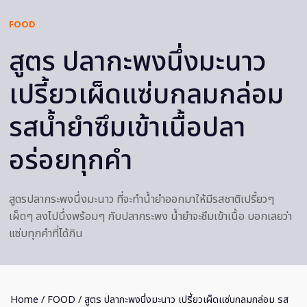
FOOD
สูตร ปลากะพงนึ่งมะนาว
เปรี้ยวเผ็ดแซ่บกลมกล่อม
รสน้ำยำซึมเข้าเนื้อปลา
อร่อยทุกคำ
สูตรปลากระพงนึ่งมะนาว ที่จะทำน้ำยำออกมาให้มีรสชาติเปรี้ยวๆ
เผ็ดๆ ลงไปนึ่งพร้อมๆ กับปลากระพง น้ำยำจะซึมเข้าเนื้อ บอกเลยว่า
แซ่บทุกคำที่ได้กิน
Home
/
FOOD
/ สูตร ปลากะพงนึ่งมะนาว เปรี้ยวเผ็ดแซ่บกลมกล่อม รส