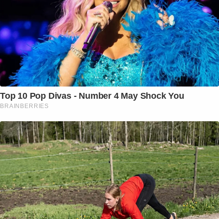
Top 10 Pop Divas - Number 4 May Shock You
BRAINBERRIES