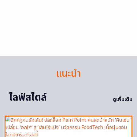
แนะนำ
ไลฟ์สไตล์
ดูเพิ่มเติม