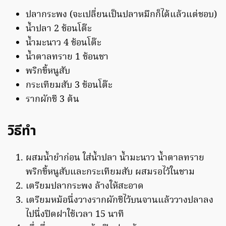
ปลากระพง (จะเปลี่ยนเป็นปลาหมึกก็ได้แล้วแต่ชอบ)
น้ำปลา 2 ช้อนโต๊ะ
น้ำมะนาว 4 ช้อนโต๊ะ
น้ำตาลทราย 1 ช้อนชา
พริกขี้หนูสับ
กระเทียมสับ 3 ช้อนโต๊ะ
รากผักชี 3 ต้น
วิธีทำ
ผสมน้ำยำก่อน ใส่น้ำปลา น้ำมะนาว น้ำตาลทราย
พริกขี้หนูสับและกระเทียมสับ ผสมรอไว้ในชาม
เตรียมปลากระพง ล้างให้สะอาด
เตรียมหม้อนึ่งวางรากผักชีไว้บนจานแล้ววางปลาลง
ไปนึ่งปิดฝาใช้เวลา 15 นาที