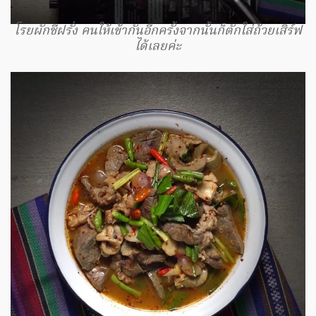
โรยผักชีฝรั่ง คนให้เข้ากันอีกครั้งจากนั้นก็ตักใส่ถ้วยเสิร์ฟ
ได้เลยค่ะ