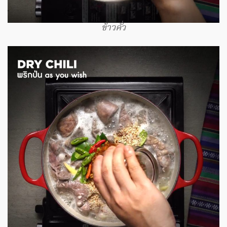
ข้าวคั่ว