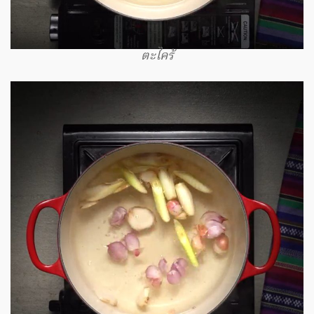
ตะไคร้