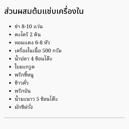
ส่วนผสมต้มแซ่บเครื่องใน
ข่า 8-10 แว่น
ตะไคร้ 2 ต้น
หอมแดง 6-8 หัว
เครื่องในเนื้อ 500 กรัม
น้ำปลา 4 ช้อนโต๊ะ
ใบมะกรูด
พริกขี้หนู
ข้าวคั่ว
พริกป่น
น้ำมะนาว 5 ช้อนโต๊ะ
ผักชีฝรั่ง