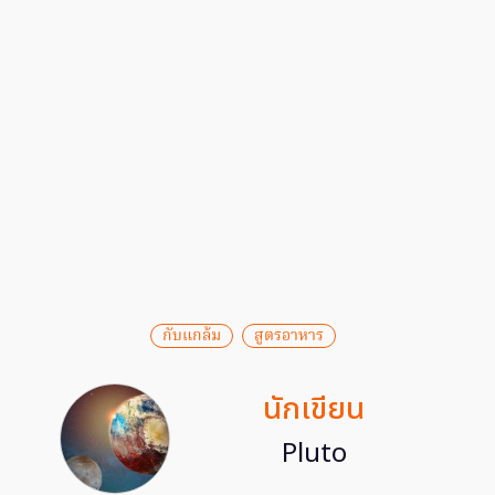
กับแกล้ม
สูตรอาหาร
นักเขียน
Pluto