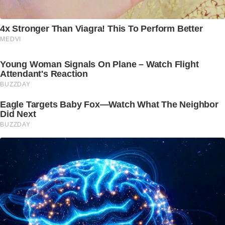
4x Stronger Than Viagra! This To Perform Better
MEDVI
Young Woman Signals On Plane – Watch Flight
Attendant's Reaction
BUZZDAY
Eagle Targets Baby Fox—Watch What The Neighbor
Did Next
BUZZDAY