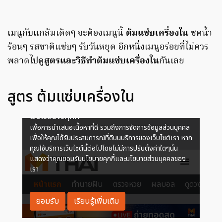
เมนูกับแกล้มเด็ดๆ จะต้องเมนูนี้
ต้มแซ่บเครื่องใน
ซดน้ำ
ร้อนๆ รสชาติแซ่บๆ รับวันหยุด อีกหนึ่งเมนูอร่อยที่ไม่ควร
พลาดไปดู
สูตรและวิธีทำต้มแซ่บเครื่องใน
กันเลย
สูตร ต้มแซ่บเครื่องใน