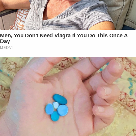
Men, You Don't Need Viagra If You Do This Once A
Day
MEDVI