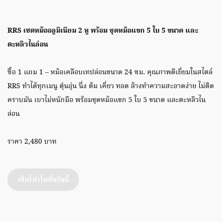
RRS เซตหม้ออลูมิเนียม 2 หู พร้อม ชุดหม้อแขก 5 ใบ 5 ขนาด และ
ตะหลิวไนล่อน
ซื้อ 1 แถม 1 – หม้อเคลือบเทปล่อนขนาด 24 ซม. คุณภาพดีเยี่ยมในสไตล์
RRS ทำได้ทุกเมนู ตุ๋นอุ่น นึ่ง ต้ม เคี่ยว ทอด ล้างทำความสะอาดง่าย ไม่ติด
คราบมัน เบาไม่หนักมือ พร้อมชุดหม้อแขก 5 ใบ 5 ขนาด และตะหลิวไน
ล่อน
ราคา 2,480 บาท
เช็คโปรโมชั่นวันนี้