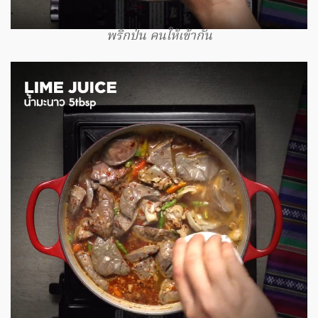
พริกป่น คนให้เข้ากัน