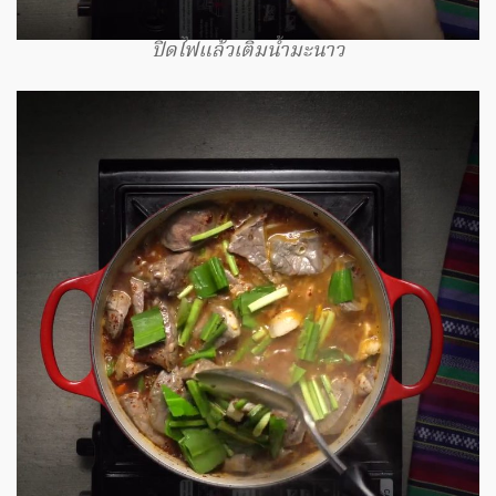
ปิดไฟแล้วเติมน้ำมะนาว