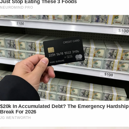
Just Stop Eating These 3 Foods
NEUROMIND PRO
$20k In Accumulated Debt? The Emergency Hardship
Break For 2026
JG WENTWORTH