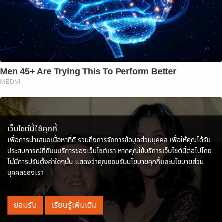
Men 45+ Are Trying This To Perform Better
MEDVI
เว็บไซต์นี้ใช้คุกกี้
เพื่อการนำเสนอเนื้อหาที่ดี รวมถึงการจัดการข้อมูลส่วนบุคคล เพื่อให้คุณได้รับ
ประสบการณ์ที่ดีบนบริการของเว็บไซต์เรา หากคุณใช้บริการเว็บไซต์นี้ต่อไปโดย
ไม่มีการปรับตั้งค่าใดๆนั้น แสดงว่าคุณยอมรับนโยบายคุกกี้และนโยบายส่วน
บุคคลของเรา
ยอมรับ
เรียนรู้เพิ่มเติม