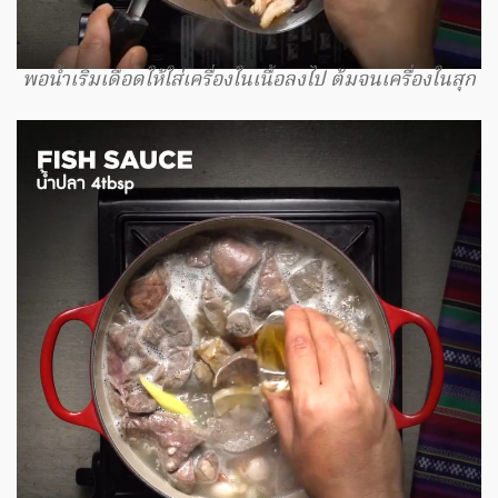
พอน้ำเริ่มเดือดให้ใส่เครื่องในเนื้อลงไป ต้มจนเครื่องในสุก