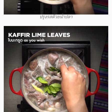
ปรุงรสด้วยน้ำปลา