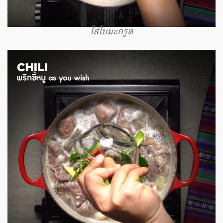
ใส่ใบมะกรูด