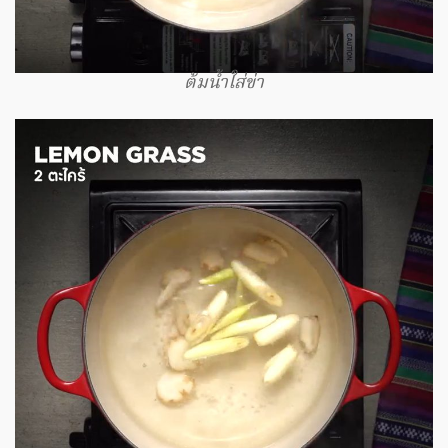
ต้มน้ำใส่ข่า