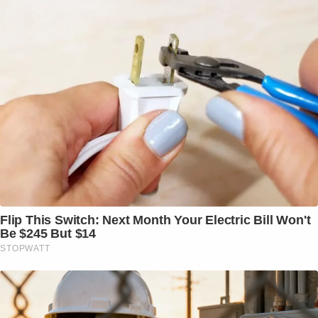
Flip This Switch: Next Month Your Electric Bill Won't
Be $245 But $14
STOPWATT