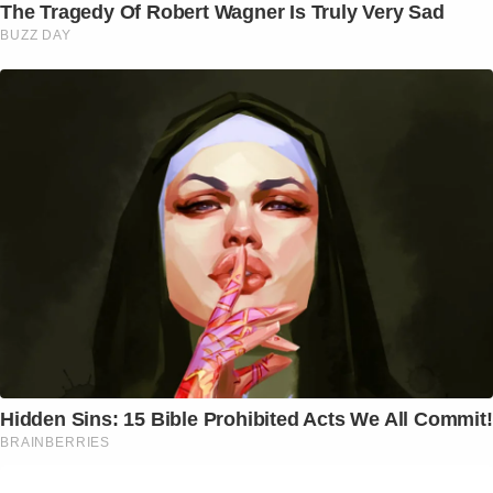
The Tragedy Of Robert Wagner Is Truly Very Sad
BUZZ DAY
Hidden Sins: 15 Bible Prohibited Acts We All Commit!
BRAINBERRIES