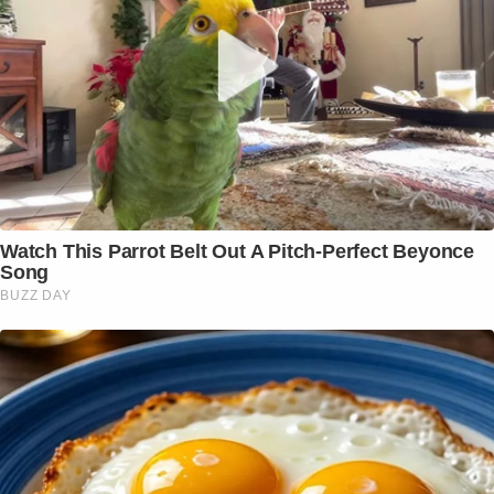
Watch This Parrot Belt Out A Pitch-Perfect Beyonce
Song
BUZZ DAY