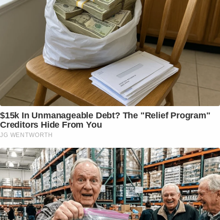
$15k In Unmanageable Debt? The "Relief Program"
Creditors Hide From You
JG WENTWORTH