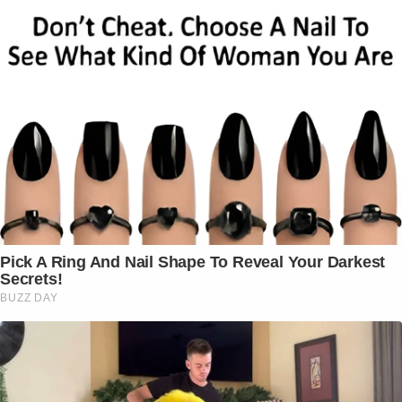
Pick A Ring And Nail Shape To Reveal Your Darkest
Secrets!
BUZZ DAY