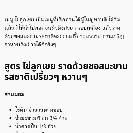
เมนู ไข่ลูกเขย เป็นเมนูที่เด็กทานได้ผู้ใหญ่ทานดี ไข่ต้ม
แล้ว ก็ให้นำไปทอดจนผิวตึงสวย กรอบเหลือง แล้วราด
ด้วยซอสมะขามรสชาติจะออกเปรี้ยวอมหวาน ชวนเจริญ
อาหารเติมข้าวได้ดีจริงๆ
สูตร ไข่ลูกเขย ราดด้วยซอสมะขาม
รสชาติเปรี้ยวๆ หวานๆ
ส่วนผสม
ไข่ต้ม จำนวนตามชอบ
น้ำมะขามเปียก 3/4 ถ้วย
น้ำตาลปี๊บ 1/2 ถ้วย