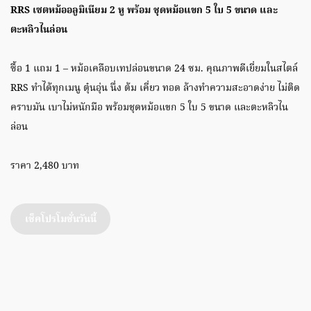
RRS เซตหม้ออลูมิเนียม 2 หู พร้อม ชุดหม้อแขก 5 ใบ 5 ขนาด และ
ตะหลิวไนล่อน
ซื้อ 1 แถม 1 – หม้อเคลือบเทปล่อนขนาด 24 ซม. คุณภาพดีเยี่ยมในสไตล์
RRS ทำได้ทุกเมนู ตุ๋นอุ่น นึ่ง ต้ม เคี่ยว ทอด ล้างทำความสะอาดง่าย ไม่ติด
คราบมัน เบาไม่หนักมือ พร้อมชุดหม้อแขก 5 ใบ 5 ขนาด และตะหลิวไน
ล่อน
ราคา 2,480 บาท
เช็คโปรโมชั่นวันนี้