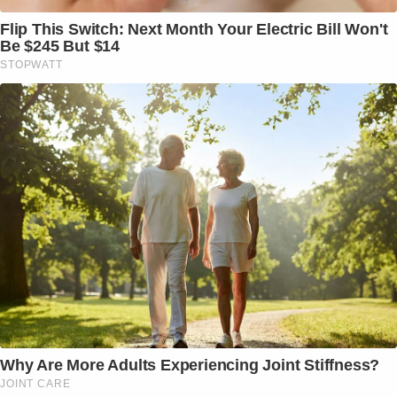
Flip This Switch: Next Month Your Electric Bill Won't
Be $245 But $14
STOPWATT
Why Are More Adults Experiencing Joint Stiffness?
JOINT CARE