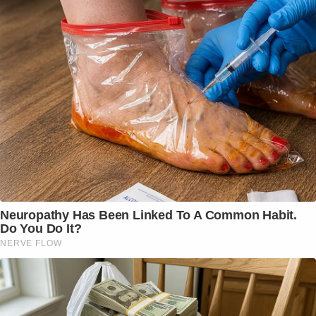
Neuropathy Has Been Linked To A Common Habit.
Do You Do It?
NERVE FLOW