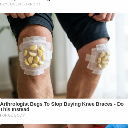
GLYCOGEN SUPPORT
Arthrologist Begs To Stop Buying Knee Braces - Do
This Instead
FORGE BODY