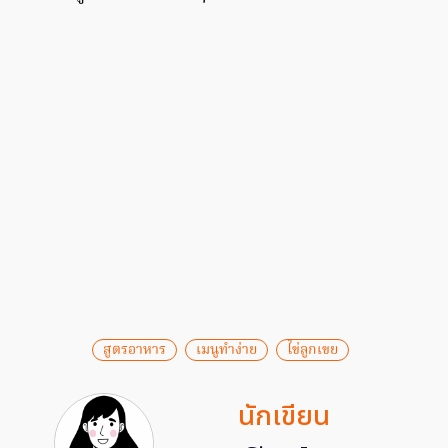
สูตรอาหาร
เมนูทำง่าย
ไข่ลูกเขย
นักเขียน