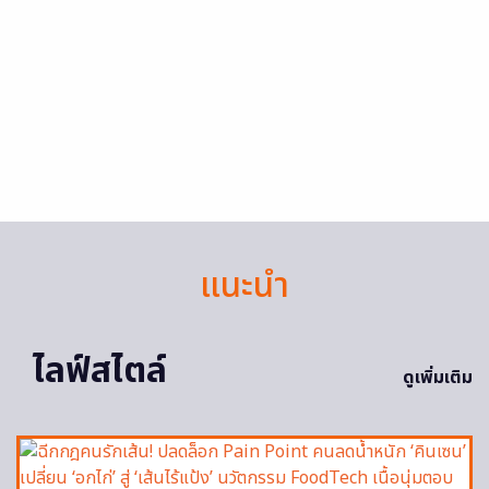
แนะนำ
ไลฟ์สไตล์
ดูเพิ่มเติม