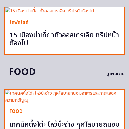
ไลฟ์สไตล์
15 เมืองน่าเที่ยวทั่วออสเตรเลีย ทริปหน้า
ต้องไป
FOOD
ดูเพิ่มเติม
FOOD
เทคนิคตั้งโต๊ะ ไหว้บ๊ะจ่าง กุศโลบายถนอม