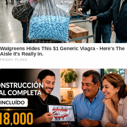
Walgreens Hides This $1 Generic Viagra - Here's The
Aisle It's Really In.
FRIDAY PLANS