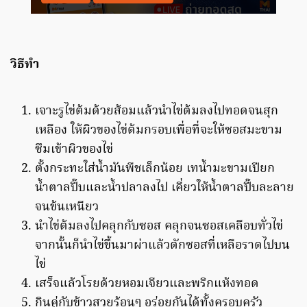
วิธีทำ
เจาะรูไข่ต้มด้วยส้อมแล้วนำไข่ต้มลงไปทอดจนสุก
เหลือง ให้ผิวของไข่ต้มกรอบเพื่อที่จะให้ซอสมะขาม
ซึมเข้าผิวของไข่
ตั้งกระทะใส่น้ำมันพืชเล็กน้อย เทน้ำมะขามเปียก
น้ำตาลปี๊บและน้ำปลาลงไป เคี่ยวให้น้ำตาลปี๊บละลาย
จนข้นเหนียว
นำไข่ต้มลงไปคลุกกับซอส คลุกจนซอสเคลือบทั่วไข่
จากนั้นก็นำไข่ขึ้นมาผ่าแล้วตักซอสที่เหลือราดไปบน
ไข่
เสร็จแล้วโรยด้วยหอมเจียวและพริกแห้งทอด
กินคู่กับข้าวสวยร้อนๆ อร่อยกันได้ทั้งครอบครัว