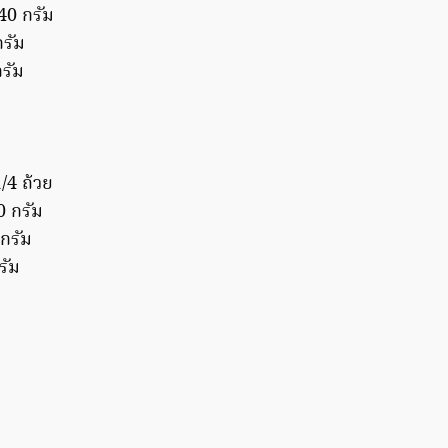
40 กรัม
กรัม
รัม
/4 ถ้วย
0 กรัม
กรัม
รัม