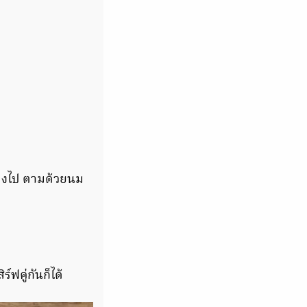
ทิลงไป ตามด้วยนม
์ฟคู่กันก็ได้