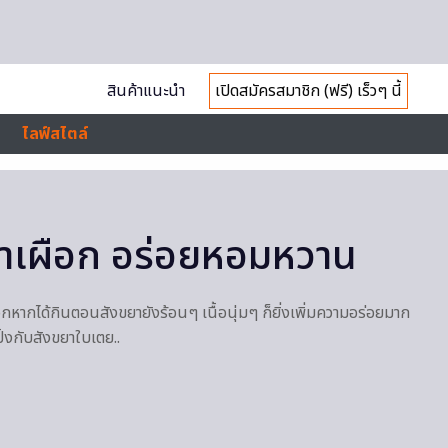
สินค้าแนะนำ
เปิดสมัครสมาชิก (ฟรี) เร็วๆ นี้
ไลฟ์สไตล์
ขยาเผือก อร่อยหอมหวาน
อกหากได้กินตอนสังขยายังร้อนๆ เนื้อนุ่มๆ ก็ยิ่งเพิ่มความอร่อยมาก
ิ้งกับสังขยาใบเตย..