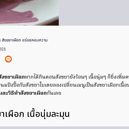
ทำ สังขยาเผือก อร่อยหอมหวาน
2021
สังขยาเผือก
หากได้กินตอนสังขยายังร้อนๆ เนื้อนุ่มๆ ก็ยิ่งเพิ่
มปังปิ้งกับสังขยาใบเตยลองเปลี่ยนเมนูเป็นสังขยาเผือกเนื้อน
และวิธีทำสังขยาเผือก
กันเลย
ยาเผือก เนื้อนุ่มละมุน