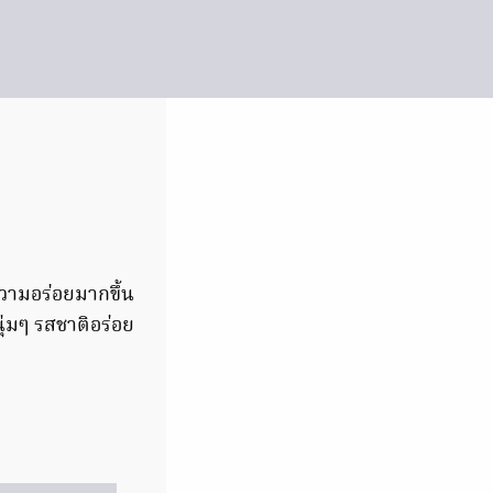
มความอร่อยมากขึ้น
ุ่มๆ รสชาติอร่อย