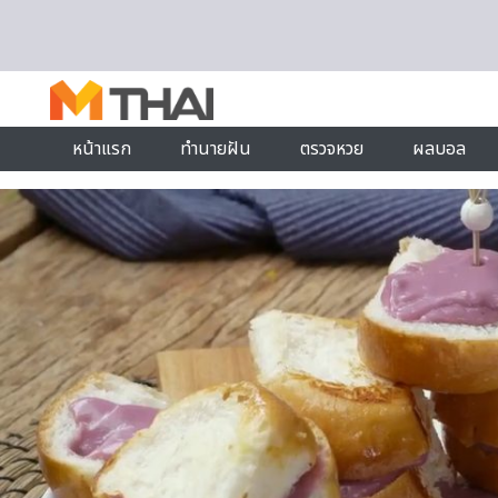
Skip to content
หน้าแรก
ทำนายฝัน
ตรวจหวย
ผลบอล