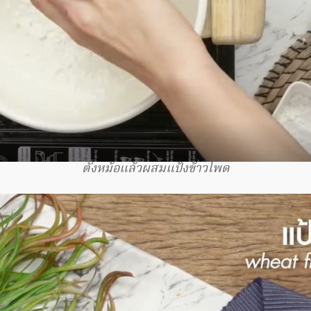
ตั้งหม้อแล้วผสมแป้งข้าวโพด