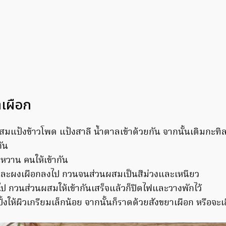
าเผือก
ผสมแป้งข้าวโพด แป้งสาลี น้ำตาลเข้าด้วยกัน จากนั้นเติมกะ
กัน
้นหวาน คนให้เข้ากัน
ละผงเผือกลงไป กวนจนส่วนผสมเป็นสีม่วงและเหนียว
ไป กวนส่วนผสมให้เข้ากันเสร็จแล้วก็ปิดไฟและวางพักไว้
งให้ผิวเกรียมเล็กน้อย จากนั้นก็ราดด้วยสังขยาเผือก หรือจะเสิร