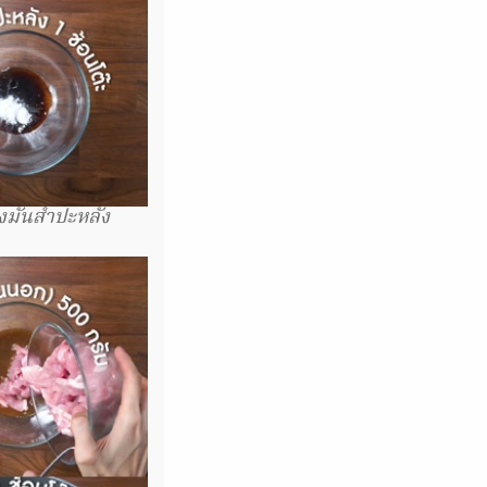
้งมันสำปะหลัง