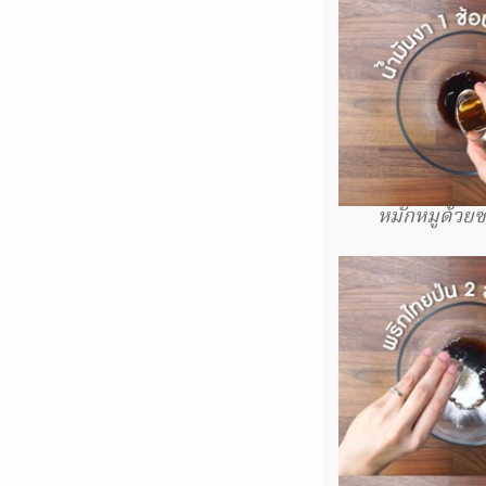
หมักหมูด้วยซ