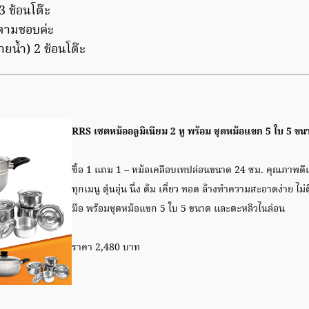
 ช้อนโต๊ะ
 ตามชอบค่ะ
ายน้ำ) 2 ช้อนโต๊ะ
RRS เซตหม้ออลูมิเนียม 2 หู พร้อม ชุดหม้อแขก 5 ใบ 5 ข
ซื้อ 1 แถม 1 – หม้อเคลือบเทปล่อนขนาด 24 ซม. คุณภาพดีเ
ทุกเมนู ตุ๋นอุ่น นึ่ง ต้ม เคี่ยว ทอด ล้างทำความสะอาดง่าย ไ
มือ พร้อมชุดหม้อแขก 5 ใบ 5 ขนาด และตะหลิวไนล่อน
ราคา 2,480 บาท