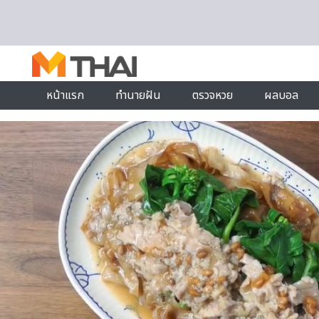
Skip to content
หน้าแรก
ทำนายฝัน
ตรวจหวย
ผลบอล