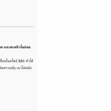
นาด และตะหลิวไนล่อน
ยี่ยมในสไตล์ RRS ทำได้
ม่ติดคราบมัน เบาไม่หนัก