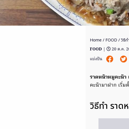
Home
/
FOOD
/ วิธีท
FOOD
|
20 ต.ค. 
แบ่งปัน
ราดหน้าหมูคะน้า
เ
คะน้ามาฝาก เริ่มต
วิธีทำ ราดหน