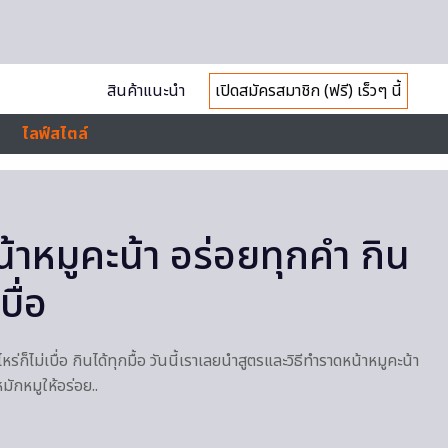
สินค้าแนะนำ
เปิดสมัครสมาชิก (ฟรี) เร็วๆ นี้
ไลฟ์สไตล์
น้าหมูคะน้า อร่อยทุกคำ กิน
บื่อ
ไหร่ก็ไม่เบื่อ กินได้ทุกมื้อ วันนี้เราเลยนำสูตรและวิธีทำราดหน้าหมูคะน้า
มักหมูให้อร่อย..