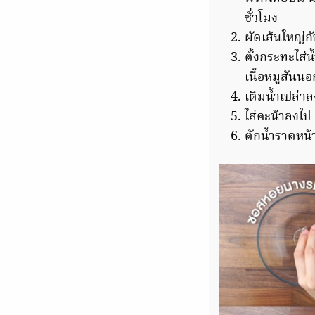
ชั่วโมง
ผัดเส้นใหญ่กั
ตั้งกระทะใส่
เนื้อหมูสันนอ
เติมน้ำเปล่า
ใส่คะน้าลงไป
ตักน้ำราดหน้