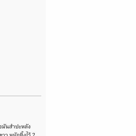
้งมันสำปะหลัง
าว หมักทิ้งไว้ 2