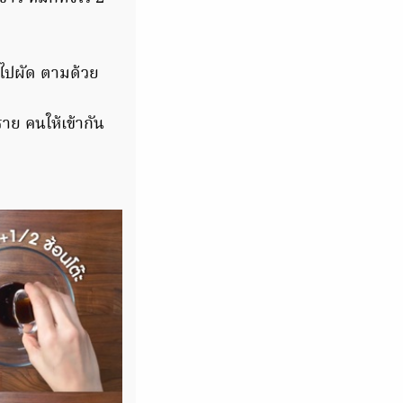
ลงไปผัด ตามด้วย
าย คนให้เข้ากัน