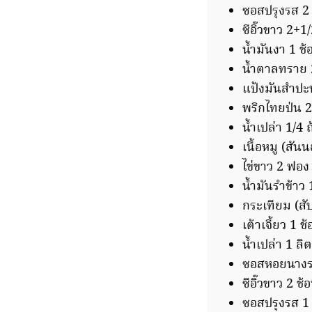
ซอสปรุงรส 2
ซีอิ๊วขาว 2+1
น้ำมันงา 1 ช้
น้ำตาลทราย 
แป้งมันสำปะห
พริกไทยป่น 2
น้ำเปล่า 1/4 
เนื้อหมู (สัน
ไข่ขาว 2 ฟอง
น้ำมันรำข้าว 
กระเทียม (สับ
เต้าเจี้ยว 1 ช
น้ำเปล่า 1 ลิ
ซอสหอยนางรม
ซีอิ๊วขาว 2 ช้
ซอสปรุงรส 1 