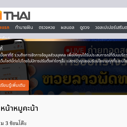
น้าหมูคะน้า
 3 ช้อนโต๊ะ