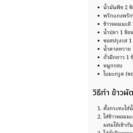
น้ำมันพืช 2 ช
พริกแกงพริกข
ข้าวหอมมะลิ 
น้ำปลา 1 ช้อ
ซอสปรุงรส 1 
น้ำตาลทราย 1
ถั่วฝักยาว 1 
หมูกรอบ
ใบมะกรูด (ซ
วิธีทำ ข้าวผ
ตั้งกระทะใส่
ใส่ข้าวหอมมะ
ผสมให้เข้ากัน