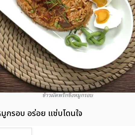
ข้าวผัดพริกขิงหมูกรอบ
ำหมูกรอบ อร่อย แซ่บโดนใจ