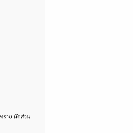
ลทราย ผัดส่วน