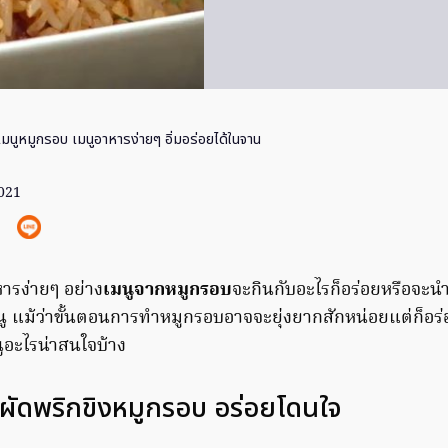
มนูหมูกรอบ เมนูอาหารง่ายๆ อิ่มอร่อยได้ในจาน
2021
ารง่ายๆ อย่าง
เมนูจากหมูกรอบ
จะกินกับอะไรก็อร่อยหรือจะน
ู แม้ว่าขั้นตอนการทำหมูกรอบอาจจะยุ่งยากสักหน่อยแต่ก็อร่
นูอะไรน่าสนใจบ้าง
้าวผัดพริกขิงหมูกรอบ อร่อยโดนใจ