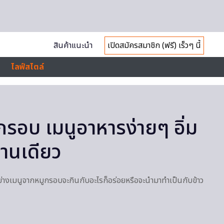
สินค้าแนะนำ
เปิดสมัครสมาชิก (ฟรี) เร็วๆ นี้
ไลฟ์สไตล์
กรอบ เมนูอาหารง่ายๆ อิ่ม
จานเดียว
างเมนูจากหมูกรอบจะกินกับอะไรก็อร่อยหรือจะนำมาทำเป็นกับข้าว