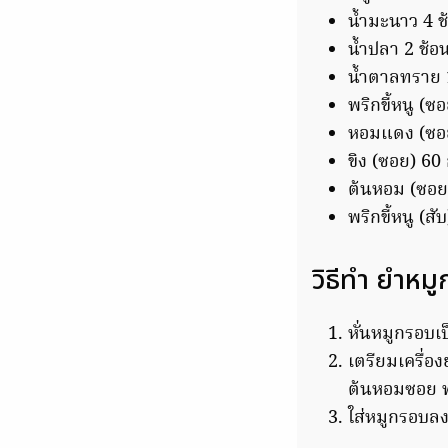
น้ำมะนาว 4 ช
น้ำปลา 2 ช้อ
น้ำตาลทราย 
พริกขี้หนู (ซ
หอมแดง (ซอย
ขิง (ซอย) 60 
ต้นหอม (ซอย
พริกขี้หนู (สั
วิธีทำ ยำหม
หั่นหมูกรอบเป
เตรียมเครื่
ต้นหอมซอย พริ
ใส่หมูกรอบลงไ