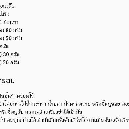
้อนโต๊ะ
นโต๊ะ
1 ช้อนชา
อย) 80 กรัม
) 50 กรัม
กรัม
) 30 กรัม
บ) 30 กรัม
ูกรอบ
็นชิ้นๆ เตรียมไว้
องยำโดยการใส่น้ำมะนาว น้ำปลา น้ำตาลทราย พริกขี้หนูซอย 
กขี้หนูสับ คลุกเคล้าเครื่องยำให้เข้ากัน
ป คนทุกอย่างให้เข้ากันอีกครั้งตักเสิร์ฟใส่จานเป็นอันเสร็จเรีย