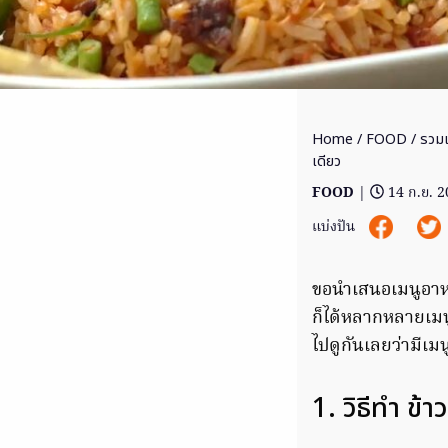
Home
/
FOOD
/ รวมเ
เดียว
FOOD
|
14 ก.ย. 
แบ่งปัน
ขอนำเสนอเมนูอาห
ก็ได้หลากหลายเมน
ไปดูกันเลยว่ามีเม
1. วิธีทำ ข