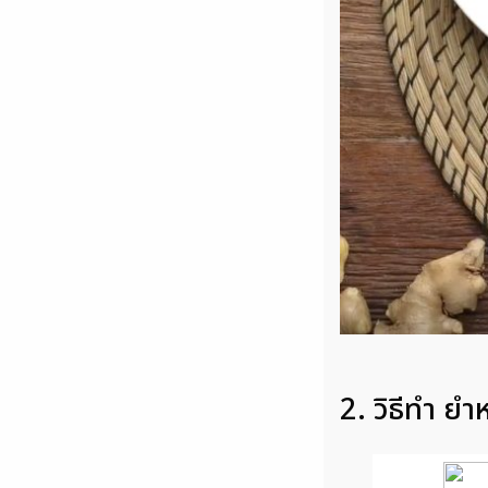
2. วิธีทำ ย