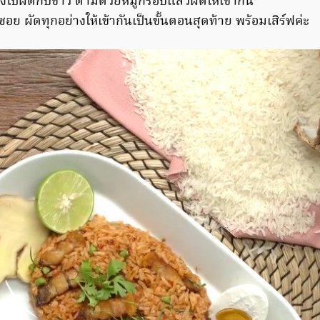
วลงไปผัดกับข้าว ตามด้วยหมูกรอบแล้วผัดให้เข้ากัน
อย ผัดทุกอย่างให้เข้ากันเป็นขั้นตอนสุดท้าย พร้อมเสิร์ฟค่ะ