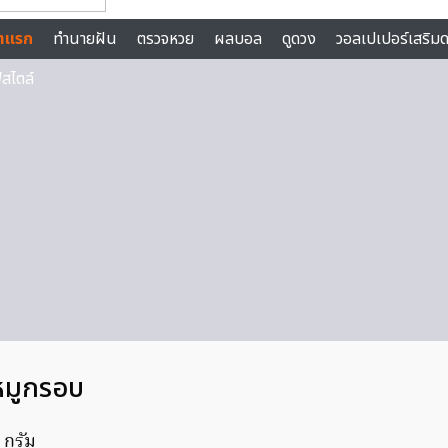
หมูกรอบ
 กรัม