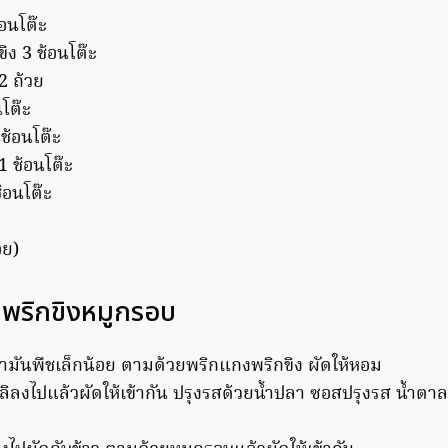
้อนโต๊ะ
ิง 3 ช้อนโต๊ะ
2 ถ้วย
นโต๊ะ
ช้อนโต๊ะ
 ช้อนโต๊ะ
ช้อนโต๊ะ
อย)
ัดพริกขิงหมูกรอบ
น้ำมันพืชเล็กน้อย ตามด้วยพริกแกงพริกขิง ผัดให้หอม
ลิลงไปแล้วผัดให้เข้ากัน ปรุงรสด้วยน้ำปลา ซอสปรุงรส น้ำตา