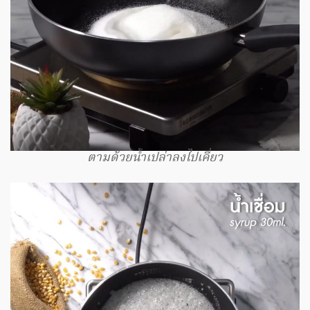
ตามด้วยน้ำเปล่าลงไปเคี่ยว