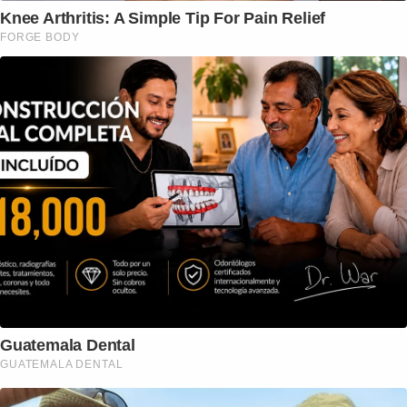
Knee Arthritis: A Simple Tip For Pain Relief
FORGE BODY
Guatemala Dental
GUATEMALA DENTAL