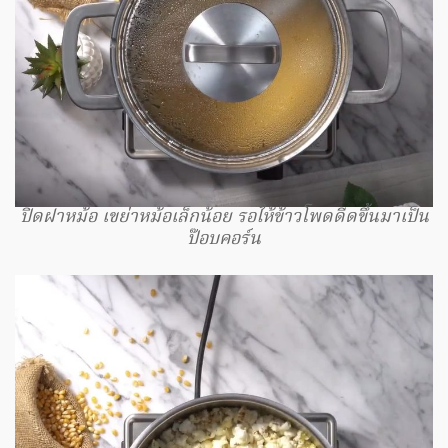
ปิดฝาหม้อ เขย่าหม้อเล็กน้อย รอให้ข้าวโพดดีดขึ้นมาเป็น
ป๊อบคอร์น