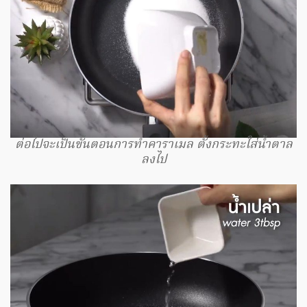
ต่อไปจะเป็นขั้นตอนการทำคาราเมล ตั้งกระทะใส่น้ำตาล
ลงไป