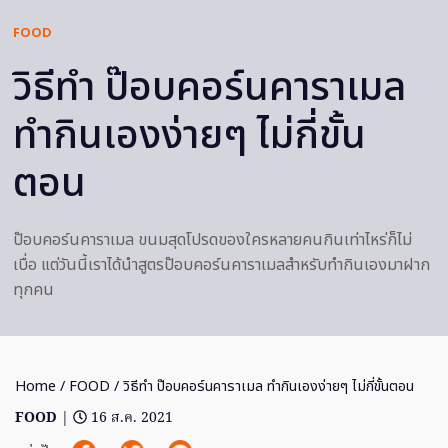
FOOD
วิธีทำ ป๊อบคอร์นคาราเมล
ทำกินเองง่ายๆ ไม่กี่ขั้น
ตอน
ป๊อบคอร์นคาราเมล ขนมสุดโปรดของใครหลายคนกินเท่าไหร่ก็ไม่
เบื่อ แต่วันนี้เราได้นำสูตรป๊อบคอร์นคาราเมลสำหรับทำกินเองมาฝาก
ทุกคน
Home
/
FOOD
/ วิธีทำ ป๊อบคอร์นคาราเมล ทำกินเองง่ายๆ ไม่กี่ขั้นตอน
FOOD
|
16 ส.ค. 2021