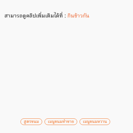
สามารถดูคลิปเพิ่มเติมได้ที่ :
กินข้าวกัน
สูตรขนม
เมนูขนมทำขาย
เมนูขนมหวาน