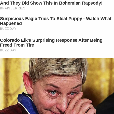
And They Did Show This In Bohemian Rapsody!
BRAINBERRIES
Suspicious Eagle Tries To Steal Puppy - Watch What
Happened
BUZZ DAY
Colorado Elk's Surprising Response After Being
Freed From Tire
BUZZ DAY