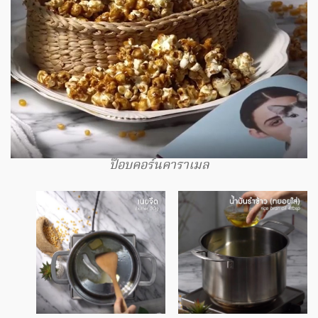
ป๊อบคอร์นคาราเมล