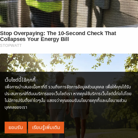
Stop Overpaying: The 10-Second Check That
Collapses Your Energy Bill
STOPWATT
เว็บไซต์นี้ใช้คุกกี้
เพื่อการนำเสนอเนื้อหาที่ดี รวมถึงการจัดการข้อมูลส่วนบุคคล เพื่อให้คุณได้รับ
ประสบการณ์ที่ดีบนบริการของเว็บไซต์เรา หากคุณใช้บริการเว็บไซต์นี้ต่อไปโดย
ไม่มีการปรับตั้งค่าใดๆนั้น แสดงว่าคุณยอมรับนโยบายคุกกี้และนโยบายส่วน
บุคคลของเรา
ยอมรับ
เรียนรู้เพิ่มเติม