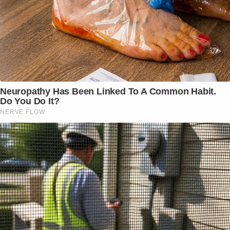
Neuropathy Has Been Linked To A Common Habit.
Do You Do It?
NERVE FLOW