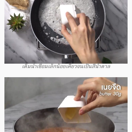
เติมน้ำเชื่อมเล็กน้อยเคี่ยวจนเป็นสีน้ำตาล