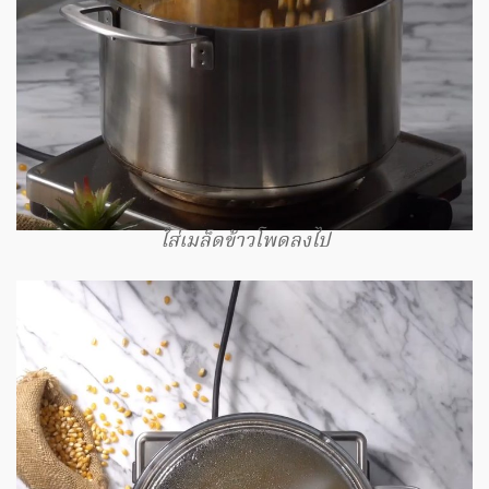
ใส่เมล็ดข้าวโพดลงไป