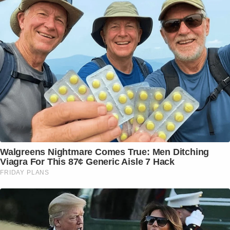
Walgreens Nightmare Comes True: Men Ditching
Viagra For This 87¢ Generic Aisle 7 Hack
FRIDAY PLANS