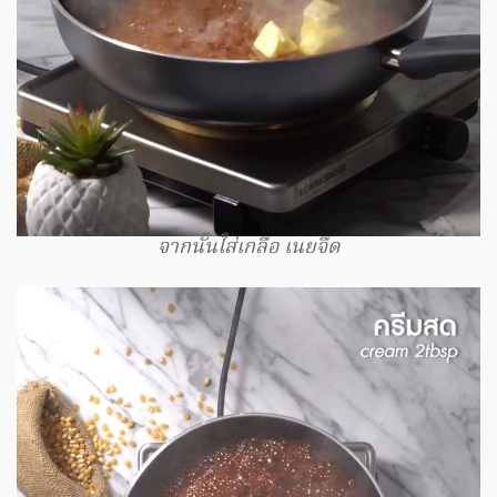
จากนั้นใส่เกลือ เนยจืด