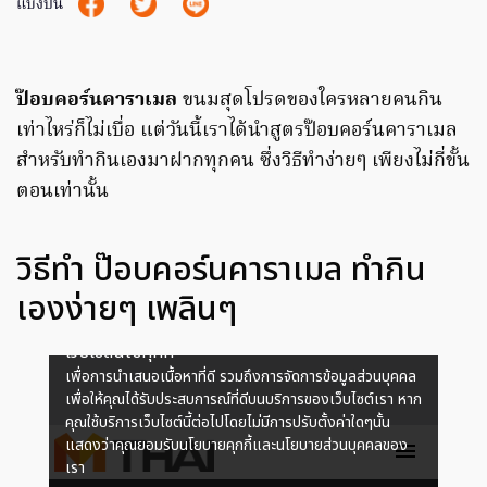
แบ่งปัน
ป๊อบคอร์นคาราเมล
ขนมสุดโปรดของใครหลายคนกิน
เท่าไหร่ก็ไม่เบื่อ แต่วันนี้เราได้นำสูตรป๊อบคอร์นคาราเมล
สำหรับทำกินเองมาฝากทุกคน ซึ่งวิธีทำง่ายๆ เพียงไม่กี่ขั้น
ตอนเท่านั้น
วิธีทำ ป๊อบคอร์นคาราเมล ทำกิน
เองง่ายๆ เพลินๆ