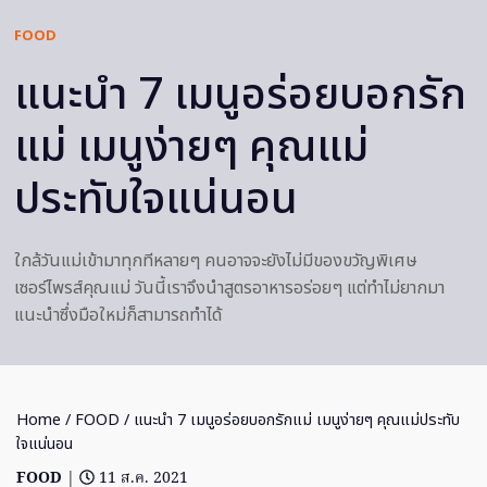
FOOD
แนะนำ 7 เมนูอร่อยบอกรัก
แม่ เมนูง่ายๆ คุณแม่
ประทับใจแน่นอน
ใกล้วันแม่เข้ามาทุกทีหลายๆ คนอาจจะยังไม่มีของขวัญพิเศษ
เซอร์ไพรส์คุณแม่ วันนี้เราจึงนำสูตรอาหารอร่อยๆ แต่ทำไม่ยากมา
แนะนำซึ่งมือใหม่ก็สามารถทำได้
Home
/
FOOD
/ แนะนำ 7 เมนูอร่อยบอกรักแม่ เมนูง่ายๆ คุณแม่ประทับ
ใจแน่นอน
FOOD
|
11 ส.ค. 2021