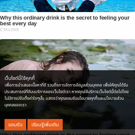
Why this ordinary drink is the secret to feeling your
best every day
CTA LOVE
เว็บไซต์นี้ใช้คุกกี้
เพื่อการนำเสนอเนื้อหาที่ดี รวมถึงการจัดการข้อมูลส่วนบุคคล เพื่อให้คุณได้รับ
ประสบการณ์ที่ดีบนบริการของเว็บไซต์เรา หากคุณใช้บริการเว็บไซต์นี้ต่อไปโดย
ไม่มีการปรับตั้งค่าใดๆนั้น แสดงว่าคุณยอมรับนโยบายคุกกี้และนโยบายส่วน
บุคคลของเรา
ยอมรับ
เรียนรู้เพิ่มเติม