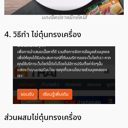
แกงจืดปลาหมึกยัดไส้
4. วิธีทำ ไข่ตุ๋นทรงเครื่อง
ส่วนผสมไข่ตุ๋นทรงเครื่อง