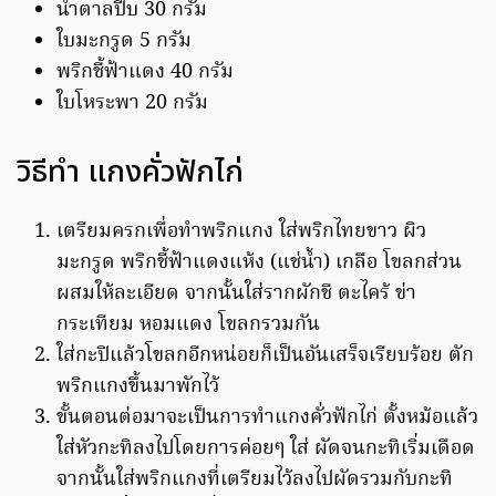
น้ำตาลปี๊บ 30 กรัม
ใบมะกรูด 5 กรัม
พริกชี้ฟ้าแดง 40 กรัม
ใบโหระพา 20 กรัม
วิธีทำ แกงคั่วฟักไก่
เตรียมครกเพื่อทำพริกแกง ใส่พริกไทยขาว ผิว
มะกรูด พริกชี้ฟ้าแดงแห้ง (แช่น้ำ) เกลือ โขลกส่วน
ผสมให้ละเอียด จากนั้นใส่รากผักชี ตะไคร้ ข่า
กระเทียม หอมแดง โขลกรวมกัน
ใส่กะปิแล้วโขลกอีกหน่อยก็เป็นอันเสร็จเรียบร้อย ตัก
พริกแกงขึ้นมาพักไว้
ขั้นตอนต่อมาจะเป็นการทำแกงคั่วฟักไก่ ตั้งหม้อแล้ว
ใส่หัวกะทิลงไปโดยการค่อยๆ ใส่ ผัดจนกะทิเริ่มเดือด
จากนั้นใส่พริกแกงที่เตรียมไว้ลงไปผัดรวมกับกะทิ