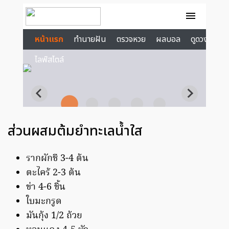
ส่วนผสมต้มยำทะเลน้ำใส
รากผักชี 3-4 ต้น
ตะไคร้ 2-3 ต้น
ข่า 4-6 ชิ้น
ใบมะกรูด
มันกุ้ง 1/2 ถ้วย