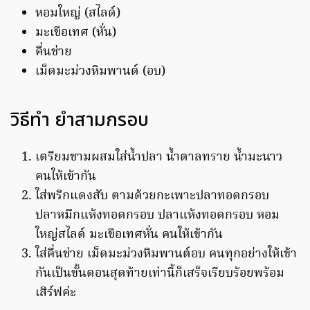
หอมใหญ่ (สไลด์)
มะเขือเทศ (หั่น)
คื่นช่าย
เม็ดมะม่วงหิมพานต์ (อบ)
วิธีทำ ยำสามกรอบ
เตรียมชามผสมใส่น้ำปลา น้ำตาลทราย น้ำมะนาว
คนให้เข้ากัน
ใส่พริกแดงสับ ตามด้วยกะเพาะปลาทอดกรอบ
ปลาหมึกแห้งทอดกรอบ ปลาแห้งทอดกรอบ หอม
ใหญ่สไลด์ มะเขือเทศหั่น คนให้เข้ากัน
ใส่คื่นช่าย เม็ดมะม่วงหิมพานต์อบ คนทุกอย่างให้เข้า
กันเป็นขั้นตอนสุดท้ายเท่านี้ก็เสร็จเรียบร้อยพร้อม
เสิร์ฟค่ะ