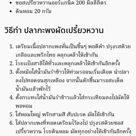
ซอสเปรี้ยวหวานออร์แกนิค 200 มิลลิลิตร
ต้นหอม 20 กรัม
วิธีทำ ปลากะพงผัดเปรี้ยวหวาน
เตรียมเนื้อปลากะพงหั่นเป็นชิ้นๆ พอดีคำ ปรุงรสด้วย
เกลือและพริกไทย คลุกเคล้าให้เข้ากัน
โรยแป้งสาลีให้ทั่วและคลุกเคล้าให้เข้ากันอีกครั้ง
ตั้งหม้อใส่น้ำมันรำข้าวให้ท่วมรอจนเริ่มเดือด นำปลา
ลงไปทอดจนสุกเหลือง จากนั้นตักขึ้นมารอสะเด็ด
น้ำมันแล้วพักไว้
ตั้งกระทะใส่น้ำมันรำข้าวแล้วใส่กระเทียมลงไปผัดให้
พอหอม
ใส่หอมใหญ่ พริกสามสี สับปะรด ผัดให้เข้ากัน
ใส่ปลากะพงที่ทอดเตรียมไว้ลงไป ปรุงรสด้วยซอส
เปรี้ยวหวาน โรยต้นหอม ผัดทุกอย่างให้เข้ากันอีกครั้ง