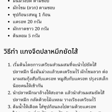
มันม่วงบด ตามชอบ
ผักโขม (ลวก) ตามชอบ
ซุปก้อนรสหมู 1 ก้อน
แครอท 20 กรัม
ผักกาดขาว 20 กรัม
ต้นหอม 5 กรัม
วิธีทำ แกงจืดปลาหมึกยัดไส้
เริ่มต้นโดยการเตรียมส่วนผสมที่จะนำไปยัดไส้
ปลาหมึก นึ่งมันม่วงแล้วบดเตรียมไว้ ผักโขมลวก ต่อ
มาผสมกุ้งสับกับแครอท หมูสับกับแครอท ปรุงรสเล็ก
น้อยคนให้เข้ากัน
นำปลาหมึกมาล้างให้สะอาด แล้วนำส่วนผสมยัดไส้
ปลาหมึก กลัดด้วยไม้แหลม วางเรียงเตรียมไว้
ต้มน้ำให้เดือด ใส่ซุปก้อนลงไปตามด้วยแครอท