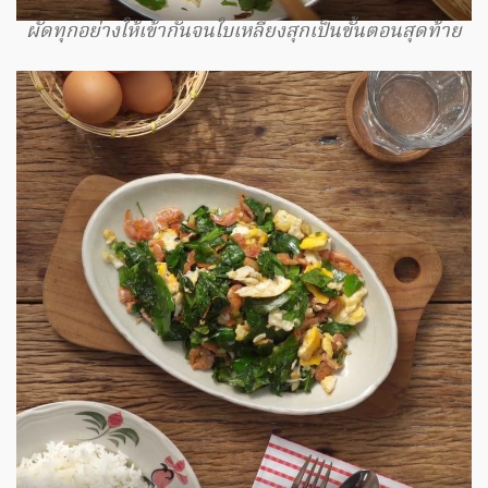
ผัดทุกอย่างให้เข้ากันจนใบเหลียงสุกเป็นขั้นตอนสุดท้าย