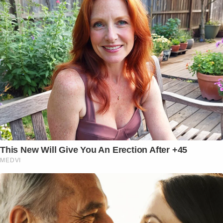
This New Will Give You An Erection After +45
MEDVI