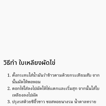
วิธีทำ ใบเหลียงผัดไข่
ตั้งกระทะใส่น้ำมันรำข้าวตามด้วยกระเทียมสับ จาก
นั้นผัดให้พอหอม
ตอกไข่ใส่ลงไปผัดให้ไข่แตกและเริ่มสุก จากนั้นใส่ใบ
เหลียงลงไปผัด
ปรุงรสด้วยซีอิ๊วขาว ซอสหอยนางรม น้ำตาลทราย