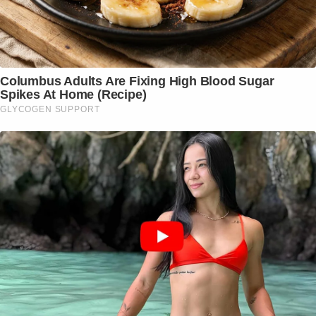
Columbus Adults Are Fixing High Blood Sugar
Spikes At Home (Recipe)
GLYCOGEN SUPPORT