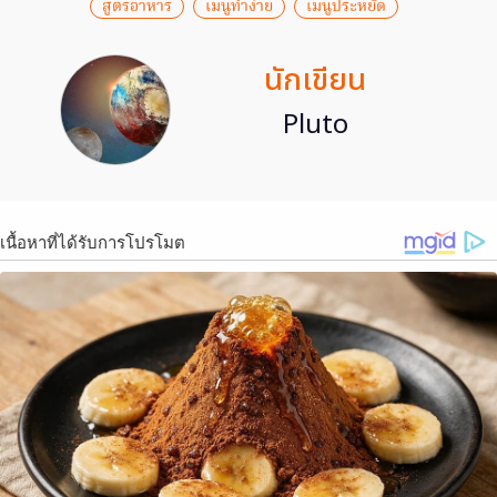
สูตรอาหาร
เมนูทำง่าย
เมนูประหยัด
นักเขียน
Pluto
เนื้อหาที่ได้รับการโปรโมต