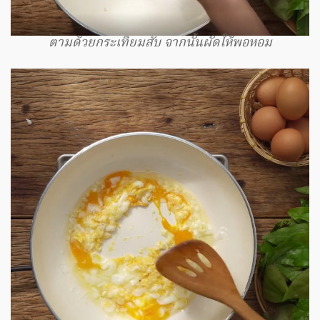
ตามด้วยกระเทียมสับ จากนั้นผัดให้พอหอม