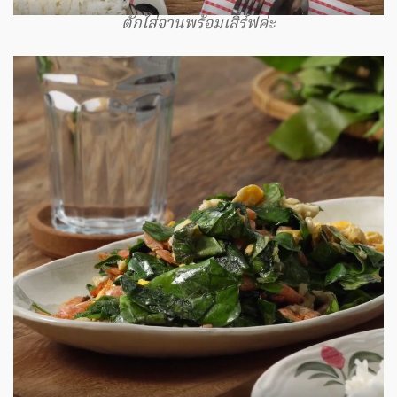
ตักใส่จานพร้อมเสิร์ฟค่ะ