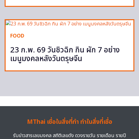
FOOD
23 ก.พ. 69 วันชิวฉิก กิน ผัก 7 อย่าง
เมนูมงคลหลังวันตรุษจีน
MThai เชื่อในสิ่งที่ทำ ทำในสิ่งที่เชื่อ
รับข่าวสารเลขมงคล สถิติเลขดัง ดวงรายวัน รายเดือน รายปี