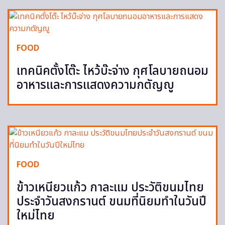
FOOD
เทคนิคตั้งโต๊ะ ไหว้บ๊ะจ่าง กุศโลบายถนอม
อาหารและการแสดงความกตัญญู
FOOD
ข้าวเหนียวแก้ว กาละแม ประวัติขนมไทย
ประจำวันสงกรานต์ ขนมที่นิยมทำในวันปี
ใหม่ไทย