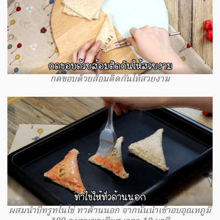
กดขอบด้วยส้อมติดกันให้สวยงาม
ผสมน้ำบีทรูทในไข่ ทาด้านนอก จากนั้นนำเข้าอบอุณหภูมิ