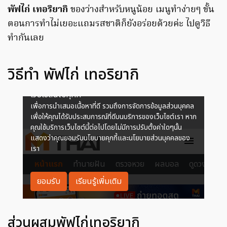
พัฟไก่ เทอริยากิ
ของว่างสำหรับหนูน้อย เมนูทำง่ายๆ ขั้น
ตอนการทำไม่เยอะแถมรสชาติก็ยังอร่อยด้วยค่ะ ไปดูวิธี
ทำกันเลย
วิธีทำ พัฟไก่ เทอริยากิ
ส่วนผสมพัฟไก่เทอริยากิ