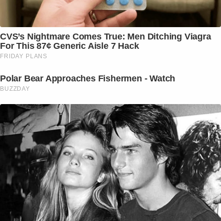
CVS’s Nightmare Comes True: Men Ditching Viagra
For This 87¢ Generic Aisle 7 Hack
FRIDAY PLANS
Polar Bear Approaches Fishermen - Watch
BUZZDAY