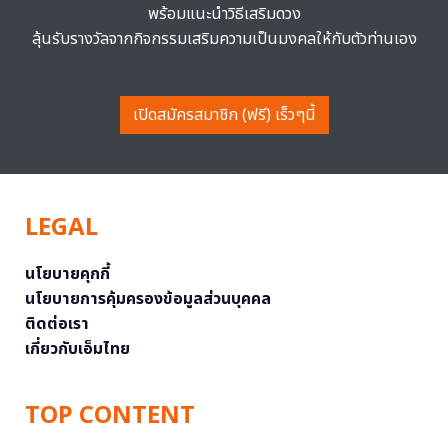
พร้อมแนะนำวิธีเสริมดวง
ลุ้นรับรางวัลจากกิจกรรมเสริมความเป็นมงคลให้กับตัวท่านเอง
เปิดสมัครสมาชิก (ฟรี) เร็วๆนี้
LEGAL
นโยบายคุกกี้
นโยบายการคุ้มครองข้อมูลส่วนบุคคล
ติดต่อเรา
เกี่ยวกับเอ็มไทย
TOP CONTENT