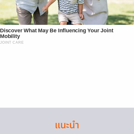
Discover What May Be Influencing Your Joint
Mobility
JOINT CARE
แนะนำ