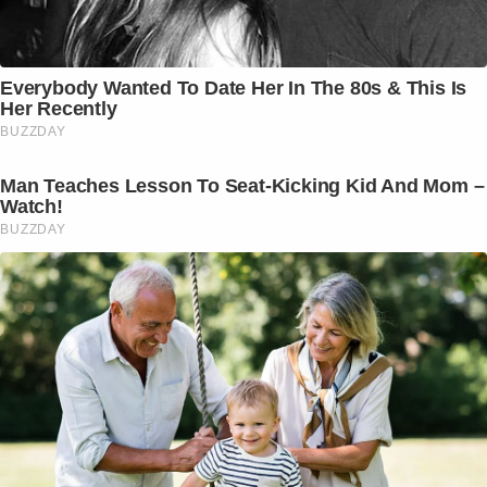
Everybody Wanted To Date Her In The 80s & This Is
Her Recently
BUZZDAY
Man Teaches Lesson To Seat-Kicking Kid And Mom –
Watch!
BUZZDAY