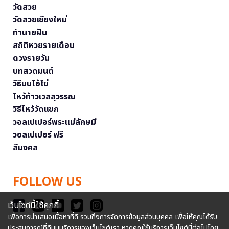
วัดสวย
วัดสวยเชียงใหม่
ทำนายฝัน
สถิติหวยรายเดือน
ดวงรายวัน
บทสวดมนต์
วิธีบนไอ้ไข่
ไหว้ท้าวเวสสุวรรณ
วิธีไหว้วัดแขก
วอลเปเปอร์พระแม่ลักษมี
วอลเปเปอร์ ฟรี
สีมงคล
FOLLOW US
เว็บไซต์นี้ใช้คุกกี้
เพื่อการนำเสนอเนื้อหาที่ดี รวมถึงการจัดการข้อมูลส่วนบุคคล เพื่อให้คุณได้รับ
ประสบการณ์ที่ดีบนบริการของเว็บไซต์เรา หากคุณใช้บริการเว็บไซต์นี้ต่อไปโดย