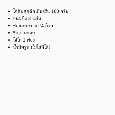
ไก่ต้มสุกฉีกเป็นเส้น 100 กรัม
ขนมปัง 3 แผ่น
ซอสเทอริยากิ ¼ ถ้วย
ชีสตามชอบ
ไข่ไก่ 1 ฟอง
น้ำบีทรูท (ไม่ใส่ก็ได้)