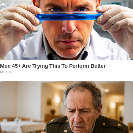
Men 45+ Are Trying This To Perform Better
MEDVI