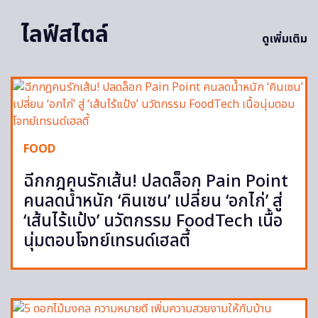
ไลฟ์สไตล์
ดูเพิ่มเติม
FOOD
ฉีกกฎคนรักเส้น! ปลดล็อก Pain Point
คนลดน้ำหนัก ‘คินเซน’ เปลี่ยน ‘อกไก่’ สู่
‘เส้นไร้แป้ง’ นวัตกรรม FoodTech เนื้อ
นุ่มตอบโจทย์เทรนด์เฮลตี้