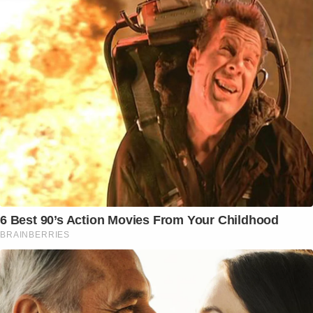
6 Best 90’s Action Movies From Your Childhood
BRAINBERRIES