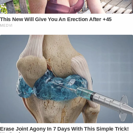
This New Will Give You An Erection After +45
MEDVI
Erase Joint Agony In 7 Days With This Simple Trick!