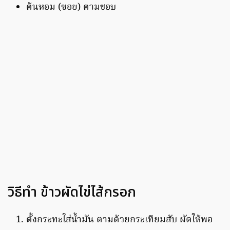
ต้นหอม (ซอย) ตามชอบ
วิธีทำ ข้าวผัดไข่ไส้กรอก
ตั้งกระทะใส่น้ำมัน ตามด้วยกระเทียมสับ ผัดให้พอ