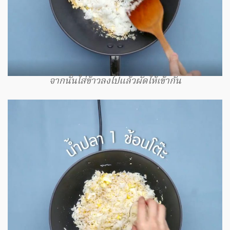
จากนั้นใส่ข้าวลงไปแล้วผัดให้เข้ากัน