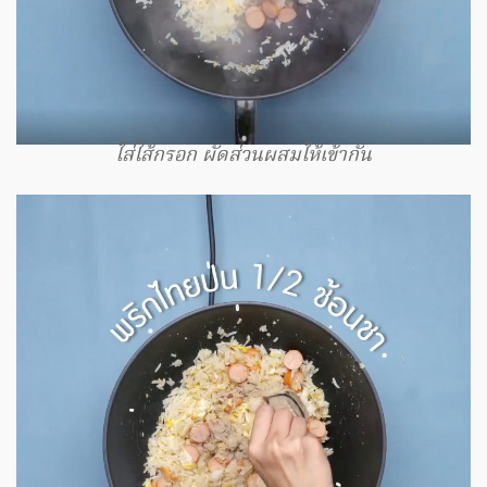
ใส่ไส้กรอก ผัดส่วนผสมให้เข้ากัน