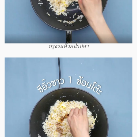
ปรุงรสด้วยน้ำปลา