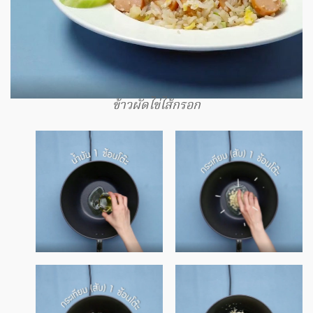
ข้าวผัดไข่ไส้กรอก