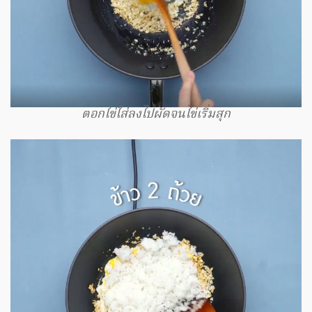
ตอกไข่ใส่ลงไปผัดจนไข่เริ่มสุก