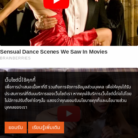
Sensual Dance Scenes We Saw In Movies
BRAINBERRIES
เว็บไซต์นี้ใช้คุกกี้
เพื่อการนำเสนอเนื้อหาที่ดี รวมถึงการจัดการข้อมูลส่วนบุคคล เพื่อให้คุณได้รับ
ประสบการณ์ที่ดีบนบริการของเว็บไซต์เรา หากคุณใช้บริการเว็บไซต์นี้ต่อไปโดย
ไม่มีการปรับตั้งค่าใดๆนั้น แสดงว่าคุณยอมรับนโยบายคุกกี้และนโยบายส่วน
บุคคลของเรา
ยอมรับ
เรียนรู้เพิ่มเติม