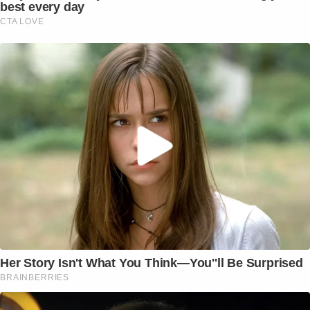
best every day
CTA LOVE
Her Story Isn't What You Think—You''ll Be Surprised
BRAINBERRIES