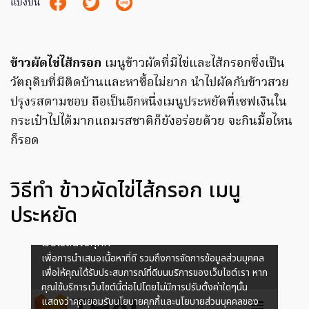
แบ่งปัน
ข้าวผัดไข่ไส้กรอก
เมนูข้าวผัดที่มีไข่และไส้กรอกซึ่งเป็น
วัตถุดิบที่มีติดบ้านและหาซื้อไม่ยาก นำไปผัดกับข้าวสวย
ปรุงรสตามชอบ ถือเป็นอีกหนึ่งเมนูประหยัดที่เซฟเงินใน
กระเป๋าไปได้มากแถมรสชาติก็ยังอร่อยด้วย จะกินมื้อไหน
ก็รอด
วิธีทำ ข้าวผัดไข่ไส้กรอก เมนู
ประหยัด