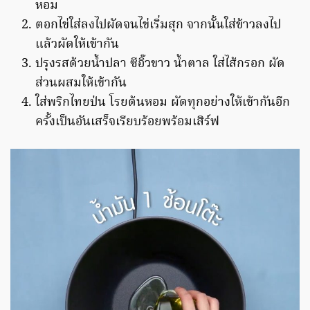
หอม
ตอกไข่ใส่ลงไปผัดจนไข่เริ่มสุก จากนั้นใส่ข้าวลงไป
แล้วผัดให้เข้ากัน
ปรุงรสด้วยน้ำปลา ซีอิ๊วขาว น้ำตาล ใส่ไส้กรอก ผัด
ส่วนผสมให้เข้ากัน
ใส่พริกไทยป่น โรยต้นหอม ผัดทุกอย่างให้เข้ากันอีก
ครั้งเป็นอันเสร็จเรียบร้อยพร้อมเสิร์ฟ