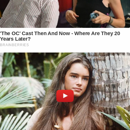
'The OC' Cast Then And Now - Where Are They 20
Years Later?
BRAINBERRIES