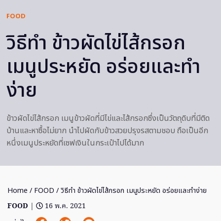
FOOD
วิธีทำ ข้าวผัดไข่ไส้กรอก
เมนูประหยัด อร่อยและทำ
ง่าย
ข้าวผัดไข่ไส้กรอก เมนูข้าวผัดที่มีไข่และไส้กรอกซึ่งเป็นวัตถุดิบที่มีติด
บ้านและหาซื้อไม่ยาก นำไปผัดกับข้าวสวยปรุงรสตามชอบ ถือเป็นอีก
หนึ่งเมนูประหยัดที่เซฟเงินในกระเป๋าไปได้มาก
Home
/
FOOD
/ วิธีทำ ข้าวผัดไข่ไส้กรอก เมนูประหยัด อร่อยและทำง่าย
FOOD
|
16 พ.ค. 2021