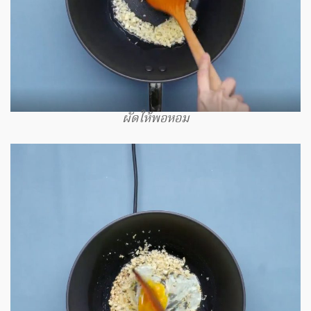
ผัดให้พอหอม