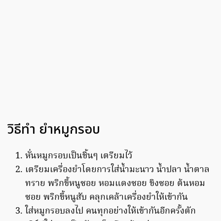
วิธีทำ ยำหมูกรอบ
หั่นหมูกรอบเป็นชิ้นๆ เตรียมไว้
เตรียมเครื่องยำโดยการใส่น้ำมะนาว น้ำปลา น้ำตาล
ทราย พริกขี้หนูซอย หอมแดงซอย ขิงซอย ต้นหอม
ซอย พริกขี้หนูสับ คลุกเคล้าเครื่องยำให้เข้ากัน
ใส่หมูกรอบลงไป คนทุกอย่างให้เข้ากันอีกครั้งตัก