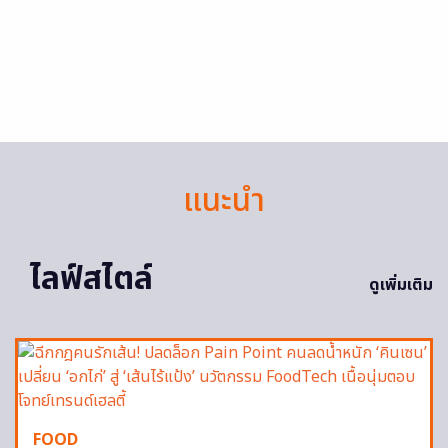
แนะนำ
ไลฟ์สไตล์
ดูเพิ่มเติม
FOOD