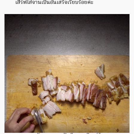
เสิร์ฟใส่จานเป็นอันเสร็จเรียบร้อยค่ะ