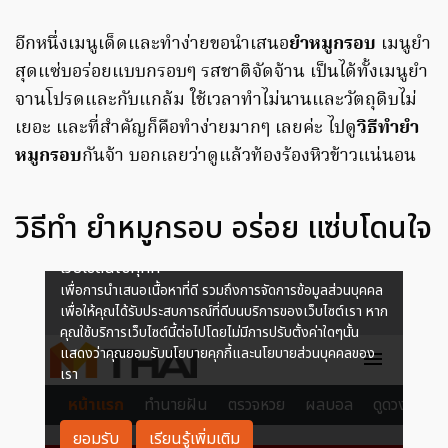
อีกหนึ่งเมนูเด็ดและทำง่ายขอนำเสนอ
ยำหมูกรอบ
เมนูยำ
สุดแซ่บอร่อยแบบกรอบๆ รสชาติจัดจ้าน เป็นได้ทั้งเมนูยำ
จานโปรดและกับแกล้ม ใช้เวลาทำไม่นานและวัตถุดิบไม่
เยอะ และที่สำคัญก็คือทำง่ายมากๆ เลยค่ะ ไปดู
วิธีทำยำ
หมูกรอบ
กันจ้า บอกเลยว่าดูแล้วท้องร้องหิวข้าวแน่นอน
วิธีทำ ยำหมูกรอบ อร่อย แซ่บโดนใจ