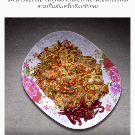
ใส่หมูกรอบลงไป คนทุกอย่างให้เข้ากันอีกครั้งตักเสิร์ฟใส่
จานเป็นอันเสร็จเรียบร้อยค่ะ