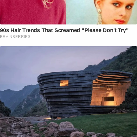
90s Hair Trends That Screamed "Please Don't Try"
BRAINBERRIES