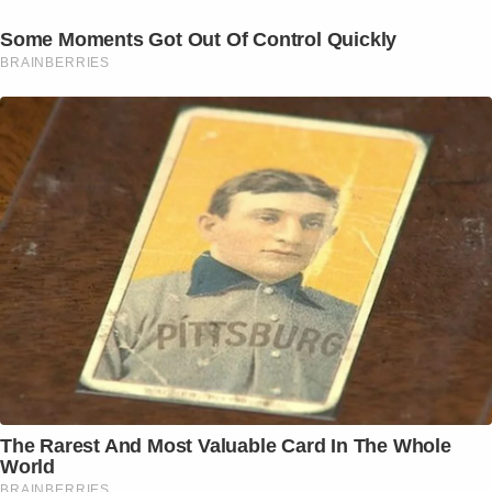
Some Moments Got Out Of Control Quickly
BRAINBERRIES
The Rarest And Most Valuable Card In The Whole
World
BRAINBERRIES