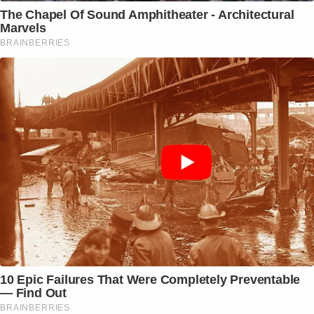
The Chapel Of Sound Amphitheater - Architectural
Marvels
BRAINBERRIES
10 Epic Failures That Were Completely Preventable
— Find Out
BRAINBERRIES