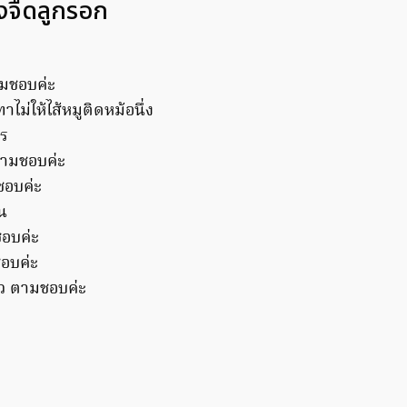
จืดลูกรอก
ามชอบค่ะ
าไม่ให้ไส้หมูติดหม้อนึ่ง
ตร
ามชอบค่ะ
ชอบค่ะ
อน
อบค่ะ
ชอบค่ะ
ยว ตามชอบค่ะ