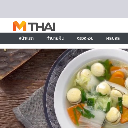
Skip to content
หน้าแรก
ทำนายฝัน
ตรวจหวย
ผลบอล