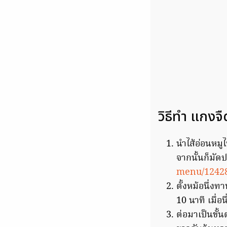
วิธีทำ แกงจ
นำไส้อ่อนหมู
จากนั้นก็มัดปม
menu/12428
ตั้งหม้อนึ่งท
10 นาที เมื่อน
ต่อมาเป็นขั้