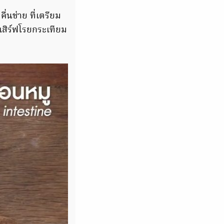
่นช่าย ที่เตรียม
กเสิร์ฟโรยกระเทียม