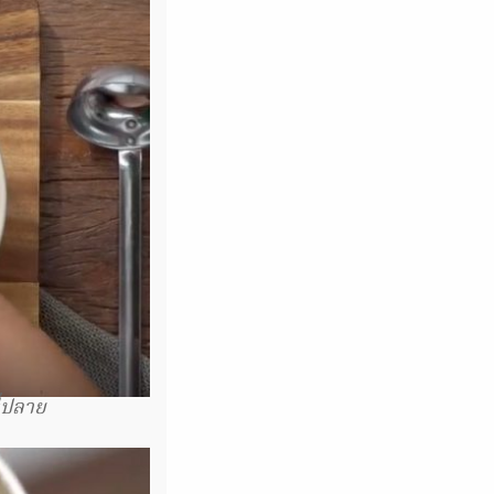
ี่ปลาย