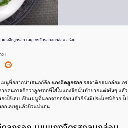
ทำ แกงจืดลูกรอก เมนูแกงจืดรสกลมกล่อม อร่อย
2021
งเมนูที่อยากนำเสนอก็คือ
แกงจืดลูกรอก
รสชาติกลมกล่อม อร่
ลายคนอาจคิดว่าลูกรอกที่ใส่ในแกงจืดนั้นทำยากแต่จริงๆ แล้
งได้เลย เป็นเมนูที่นอกจากอร่อยแล้วก็ยังมีประโยชน์ด้วย ไป
 บอกเลยดูแล้วหิวแน่นอน
งจืดลูกรอก เมนูแกงจืดรสกลมกล่อม