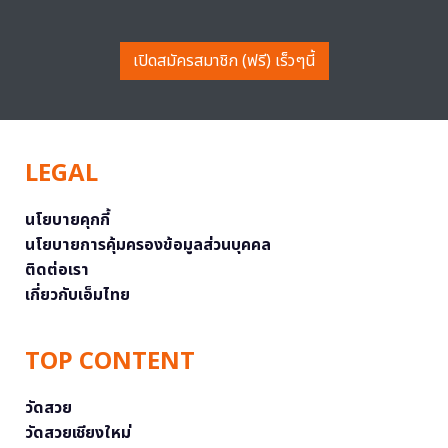
เปิดสมัครสมาชิก (ฟรี) เร็วๆนี้
LEGAL
นโยบายคุกกี้
นโยบายการคุ้มครองข้อมูลส่วนบุคคล
ติดต่อเรา
เกี่ยวกับเอ็มไทย
TOP CONTENT
วัดสวย
วัดสวยเชียงใหม่