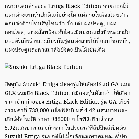
ความแตกต่างของ Ertiga Black Edition ภายนอกไม่
แตกต่างจากรุ่นปกติแต่อย่างใด เเต่ภายในห้องโดยสาร
ตกแต่งด้วยโทนสีทูโทนดำ ตั้งแต่แผงประตู, แผง
คอนโซล, เบาะนั่งพร้อมกับโครเมี่ยมตกแต่งที่พวงมาลัย
เเละหัวเกียร์ ขณะเดียวกันชุดเเต่งลายไม้ที่คอนโซลหน้า,
แผงประตูเเละพวงมาลัยยังคงเป็นไม้เช่นเดิม
ปัจจุบัน Suzuki Ertiga มีสองรุ่นให้เลือกได้แก่ GA เเละ
GLX รวมถึง Black Edition ก็มีสองรุ่นดังกล่าวให้เลือก
ราคาจำหน่ายของ Ertiga Black Edition รุ่น GA เกียร์
ธรรมดาที่ 738,000 เปโซฟิลิปปินส์ 4.42 แสนบาทเเละ
เกียร์อัตโนมัติ ราคา 988000 เปโซฟิลิปปินส์ราวๆ
5.92แสนบาท เเละถ้าหาก ในประเทศฟิลิปปินส์เปิดตัว
Suzuki Ertiga รุ่นปกติไปเมื่อเดือนมกราคมขณะที่ประ