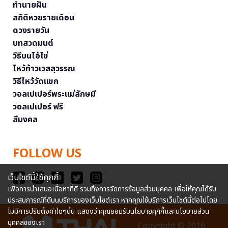
ทำนายฝัน
สถิติหวยรายเดือน
ดวงรายวัน
บทสวดมนต์
วิธีบนไอ้ไข่
ไหว้ท้าวเวสสุวรรณ
วิธีไหว้วัดแขก
วอลเปเปอร์พระแม่ลักษมี
วอลเปเปอร์ ฟรี
สีมงคล
FOLLOW US
เว็บไซต์นี้ใช้คุกกี้
เพื่อการนำเสนอเนื้อหาที่ดี รวมถึงการจัดการข้อมูลส่วนบุคคล เพื่อให้คุณได้รับ
ประสบการณ์ที่ดีบนบริการของเว็บไซต์เรา หากคุณใช้บริการเว็บไซต์นี้ต่อไปโดย
ไม่มีการปรับตั้งค่าใดๆนั้น แสดงว่าคุณยอมรับนโยบายคุกกี้และนโยบายส่วน
บุคคลของเรา
Copyright © 2016