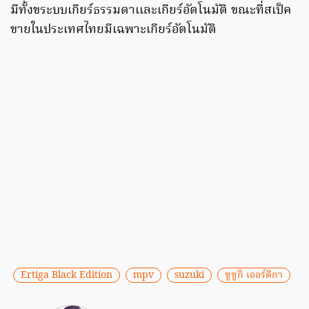
มีทั้งขระบบเกียร์ธรรมดาเเละเกียร์อัตโนมัติ ขณะที่สเป็ค
ขายในประเทศไทยมีเฉพาะเกียร์อัตโนมัติ
Ertiga Black Edition
mpv
suzuki
ซูซูกิ เออร์ติกา