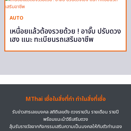
AUTO
เหนื่อยแล้วต้องรวยด้วย ! อาจั๊บ ปรับดวง
เฮง แนะ ทะเบียนรถเสริมอาชีพ
MThai เชื่อในสิ่งที่ทำ ทำในสิ่งที่เชื่อ
รับข่าวสารเลขมงคล สถิติเลขดัง ดวงรายวัน รายเดือน รายปี
พร้อมแนะนำวิธีเสริมดวง
ลุ้นรับรางวัลจากกิจกรรมเสริมความเป็นมงคลให้กับตัวท่านเอง