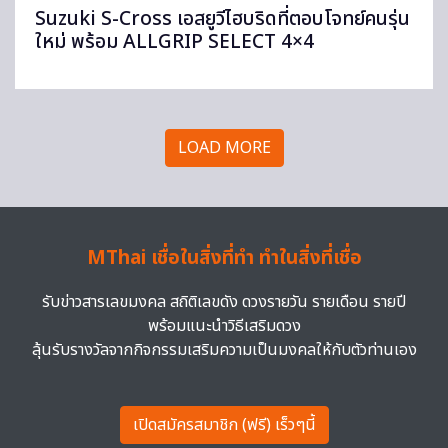
Suzuki S-Cross เอสยูวีไฮบริดที่ตอบโจทย์คนรุ่น
ใหม่ พร้อม ALLGRIP SELECT 4×4
LOAD MORE
MThai เชื่อในสิ่งที่ทำ ทำในสิ่งที่เชื่อ
รับข่าวสารเลขมงคล สถิติเลขดัง ดวงรายวัน รายเดือน รายปี
พร้อมแนะนำวิธีเสริมดวง
ลุ้นรับรางวัลจากกิจกรรมเสริมความเป็นมงคลให้กับตัวท่านเอง
เปิดสมัครสมาชิก (ฟรี) เร็วๆนี้