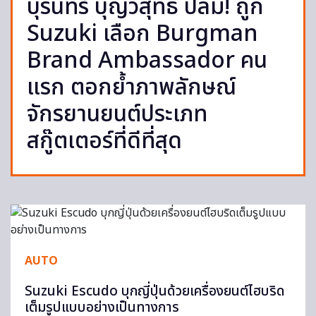
บุรินทร์ บุญวิสุทธิ์ ปลื้ม! ถูก
Suzuki เลือก Burgman
Brand Ambassador คน
แรก ตอกย้ำภาพลักษณ์
จักรยานยนต์ประเภท
สกู๊ตเตอร์ที่ดีที่สุด
AUTO
Suzuki Escudo บุกญี่ปุ่นด้วยเครื่องยนต์ไฮบริด
เต็มรูปแบบอย่างเป็นทางการ