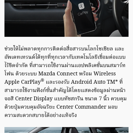
ช่วยให้ไม่พลาดทุกการติดต่อสื่อสารบนโลกโซเชียล และ
อัพเดทเทรนด์ได้ทุกที่ทุกเวลากับเทคโนโลยีเชื่อมต่อแบบ
ไร้ขีดจำกัด ที่สามารถใช้งานผ่านแอปพลิเคชั่นบนสมาร์ท
โฟน ด้วยระบบ Mazda Connect พร้อม Wireless
®
Apple CarPlay
และรองรับ Android Auto TM* ที่
สามารถใช้งานฟังก์ชั่นสำคัญได้โดยแสดงข้อมูลผ่านหน้า
จอสี Center Display แบบทัชสกรีน ขนาด 7 นิ้ว ควบคุม
ด้วยปุ่มควบคุมอัจฉริยะ Center Commander มอบ
ความสะดวกสบายได้อย่างแท้จริง