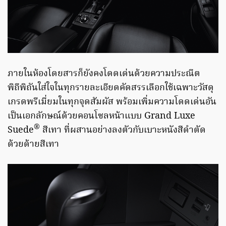
ภายในห้องโดยสารก็ยังคงโดดเด่นด้วยความประณีต
พิถีพิถันใส่ใจในทุกรายละเอียดคัดสรรเลือกใช้เฉพาะวัสดุ
เกรดพรีเมี่ยมในทุกจุดสัมผัส พร้อมเพิ่มความโดดเด่นอัน
เป็นเอกลักษณ์ด้วยคอนโซลหน้าแบบ Grand Luxe
®
Suede
สีเทา ที่ผสานอย่างลงตัวกับเบาะหนังสีดำตัด
ด้วยด้ายสีเทา