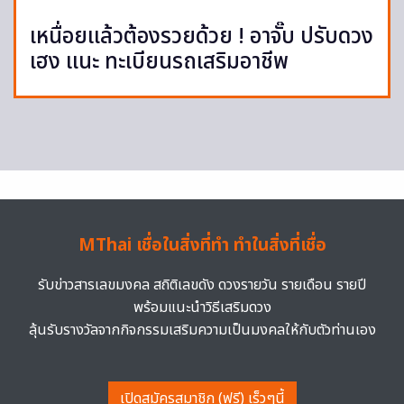
เหนื่อยแล้วต้องรวยด้วย ! อาจั๊บ ปรับดวง
เฮง แนะ ทะเบียนรถเสริมอาชีพ
MThai เชื่อในสิ่งที่ทำ ทำในสิ่งที่เชื่อ
รับข่าวสารเลขมงคล สถิติเลขดัง ดวงรายวัน รายเดือน รายปี
พร้อมแนะนำวิธีเสริมดวง
ลุ้นรับรางวัลจากกิจกรรมเสริมความเป็นมงคลให้กับตัวท่านเอง
เปิดสมัครสมาชิก (ฟรี) เร็วๆนี้