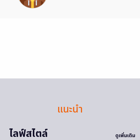
แนะนำ
ไลฟ์สไตล์
ดูเพิ่มเติม