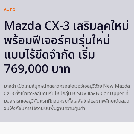
AUTO
Mazda CX-3 เสริมลุคใหม่
พร้อมฟีเจอร์คนรุ่นใหม่
แบบไร้ขีดจำกัด เริ่ม
769,000 บาท
มาสด้า เปิดเกมส์บุกหนักตลาดครอสโอเวอร์เอสยูวีด้วย New Mazda
CX-3 ตั้งเป้าเจาะกลุ่มคนรุ่นใหม่กลุ่ม B-SUV และ B-Car Upper ที่
มองหารถเอสยูวีคันแรกที่ตอบครบทั้งไลฟ์สไตล์และภาพลักษณ์ตลอด
จนฟังก์ชั่นการใช้งานบนพื้นฐานความคุ้มค่า