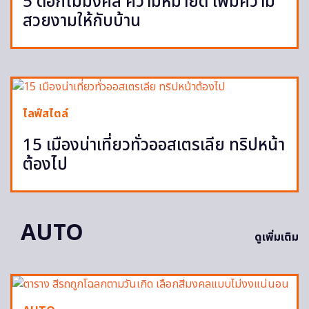
5 ดอกไม้มงคล ความหมายดี เพิ่มความ
สวยงามให้กับบ้าน
ไลฟ์สไตล์
15 เมืองน่าเที่ยวทั่วออสเตรเลีย ทริปหน้า
ต้องไป
AUTO
ดูเพิ่มเติม