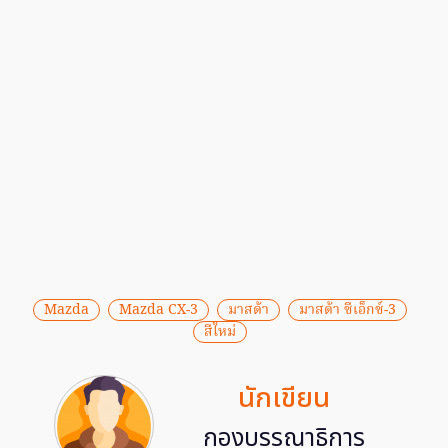
Mazda
Mazda CX-3
มาสด้า
มาสด้า ซีเอ็กซ์-3
สีใหม่
นักเขียน
กองบรรณาธิการ