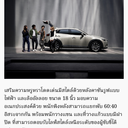
เสริมความหรูหราโดดเด่นมีสไตล์ด้วยหลังคาซันรูฟแบบ
ไฟฟ้า และล้ออัลลอย ขนาด 18 นิ้ว มอบความ
อเนกประสงค์ด้วย พนักพิงหลังสามารถแยกพับ 60:40
อิสระจากกัน พร้อมพนักวางแขน และที่วางแก้วแบบมีฝา
ปิด ที่สามารถตอบรับไลฟ์สไตล์เหนือระดับของผู้ขับขี่ได้