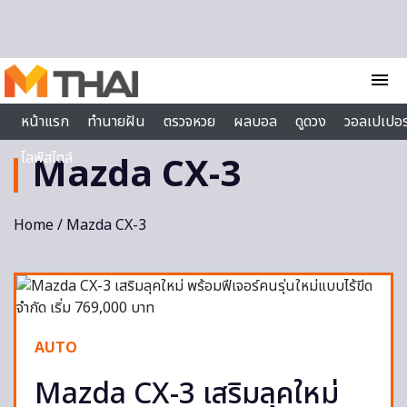
Skip to content
menu
หน้าแรก
ทำนายฝัน
ตรวจหวย
ผลบอล
ดูดวง
วอลเปเปอร
ไลฟ์สไตล์
Mazda CX-3
Home
/ Mazda CX-3
AUTO
Mazda CX-3 เสริมลุคใหม่