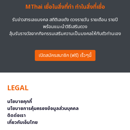
MThai เชื่อในสิ่งที่ทำ ทำในสิ่งที่เชื่อ
รับข่าวสารเลขมงคล สถิติเลขดัง ดวงรายวัน รายเดือน รายปี
พร้อมแนะนำวิธีเสริมดวง
ลุ้นรับรางวัลจากกิจกรรมเสริมความเป็นมงคลให้กับตัวท่านเอง
เปิดสมัครสมาชิก (ฟรี) เร็วๆนี้
LEGAL
นโยบายคุกกี้
นโยบายการคุ้มครองข้อมูลส่วนบุคคล
ติดต่อเรา
เกี่ยวกับเอ็มไทย