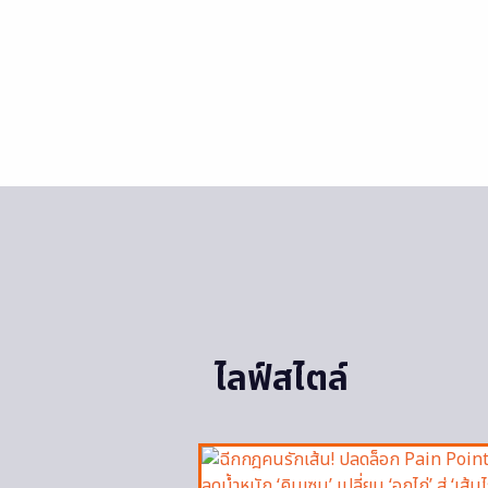
ไลฟ์สไตล์