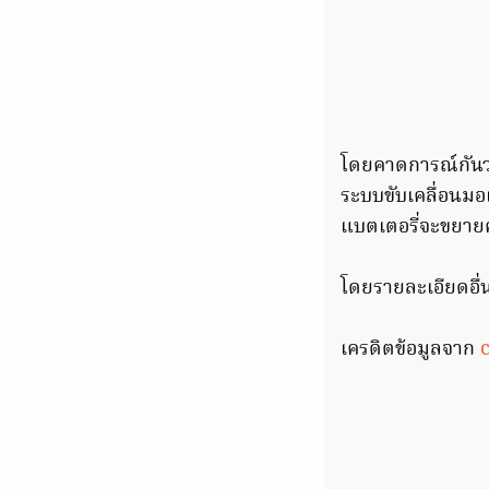
โดยคาดการณ์กันว
ระบบขับเคลื่อนมอเต
แบตเตอรี่จะขยายค
โดยรายละเอียดอื่น
เครดิตข้อมูลจาก