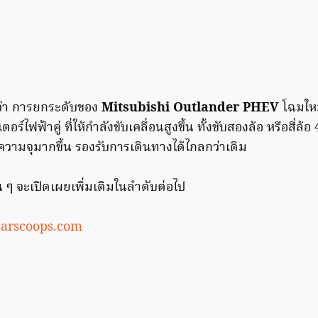
่า การยกระดับของ
Mitsubishi Outlander PHEV
โฉมใหม
อร์ไฟฟ้าคู่ ที่ให้กำลังขับเคลื่อนสูงขึ้น ทั้งขับสองล้อ หรือสี
วามจุมากขึ้น รองรับการเดินทางได้ไกลกว่าเดิม
 ๆ จะเปิดเผยเพิ่มเติมในลำดับต่อไป
carscoops.com