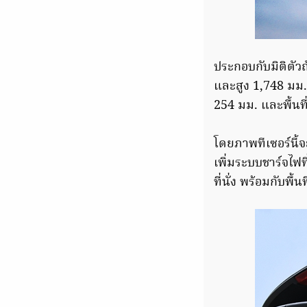
ประกอบกับมิติตัวถ
และสูง 1,748 มม. 
254 มม. และพื้นท
โดยภาพทีเซอร์นี้จ
เพิ่มระบบชาร์จไฟ
ที่นั่ง พร้อมกับพื