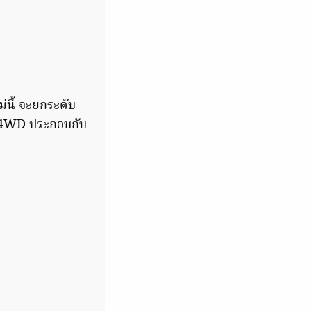
่นี้ จะยกระดับ
่ล้อ 4WD ประกอบกับ