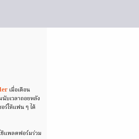
der
เมื่อเดือน
ยมนับเวลาถอยหลัง
ซอร์ให้แฟน ๆ ได้
ี่ใช้แพลตฟอร์มร่วม