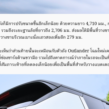
ังก็มีการปรับขนาดขึ้นอีกเล็กน้อย ด้วยความยาว 4,710 มม., 
รวมถึงระยะฐานล้อที่ยาวถึง 2,706 มม. ส่งผลให้มีพื้นที่วางขา
ี่วางขาบริเวณเบาะนั่งแถวสองเพิ่มอีก 279 มม.
ะเห็นว่าส่วนท้ายนั้นจะเหมือนกับตัวถัง Outlander โฉมใหม่เคร
ที่ช่องชาร์จด้านขวามือ รวมไปถึงคาดการณ์ว่าภายในรถจะเป็นพ
้นที่สัมภาระท้ายที่ลดลงเล็กน้อยเพื่อเป็นพื้นที่สำหรับวางแบตเตอร