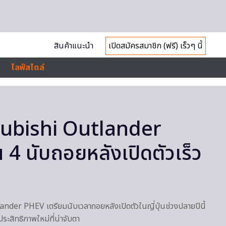
สินค้าแนะนำ
เปิดสมัครสมาชิก (ฟรี) เร็วๆ นี้
ไลฟ์สไตล์
ubishi Outlander
4 นับถอยหลังเปิดตัวเร็ว
der PHEV เตรียมนับเวลาถอยหลังเปิดตัวในญี่ปุ่นช่วงปลายปีนี้
ระสิทธิภาพใหม่ที่น่าจับตา