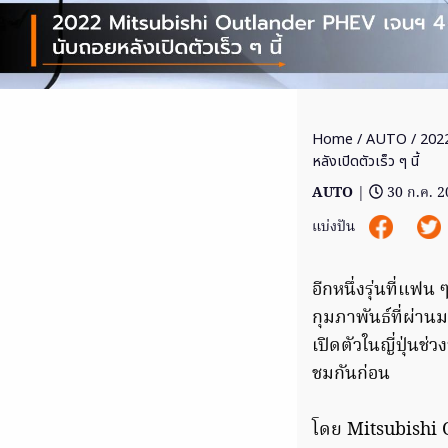
Home
/
AUTO
/ 202
หลังเปิดตัวเร็ว ๆ นี้
AUTO
|
30 ก.ค. 
แบ่งปัน
อีกหนึ่งรุ่นที่แฟ
กุมภาพันธ์ที่ผ่านม
เปิดตัวในญี่ปุ่นช่
ชมกันก่อน
โดย Mitsubishi Ou