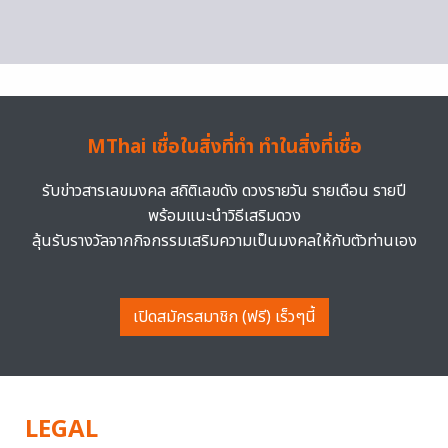
MThai เชื่อในสิ่งที่ทำ ทำในสิ่งที่เชื่อ
รับข่าวสารเลขมงคล สถิติเลขดัง ดวงรายวัน รายเดือน รายปี
พร้อมแนะนำวิธีเสริมดวง
ลุ้นรับรางวัลจากกิจกรรมเสริมความเป็นมงคลให้กับตัวท่านเอง
เปิดสมัครสมาชิก (ฟรี) เร็วๆนี้
LEGAL