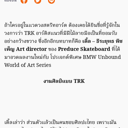
แบ่งปัน
ถ้าใครอยู่ในแวดวงสตรีทอาร์ต ต้องเคยได้ยินชื่อที่รู้จักใน
วงการว่า TRK อาร์ติสแนวที่มีฝีไม้ลายมือเป็นที่ยอมรับ
อย่างกว้างขวาง ซึ่งอีกอีกบทบาทก็คือ
เติ้ล – ธีระยุทธ พืช
เพ็ญ
Art director
ของ
Preduce Skateboard
ที่ได้
มาอวดผลงานใหม่กับ โปรเจกต์พิเศษ BMW Unbound
World of Art Series
งานศิลป์แบบ TRK
เติ้ลเล่าว่า ส่วนตัวแล้วเป็นคนชอบศิลปะไทย เพราะมัน