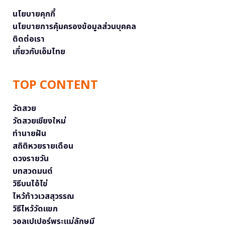
นโยบายคุกกี้
นโยบายการคุ้มครองข้อมูลส่วนบุคคล
ติดต่อเรา
เกี่ยวกับเอ็มไทย
TOP CONTENT
วัดสวย
วัดสวยเชียงใหม่
ทำนายฝัน
สถิติหวยรายเดือน
ดวงรายวัน
บทสวดมนต์
วิธีบนไอ้ไข่
ไหว้ท้าวเวสสุวรรณ
วิธีไหว้วัดแขก
วอลเปเปอร์พระแม่ลักษมี