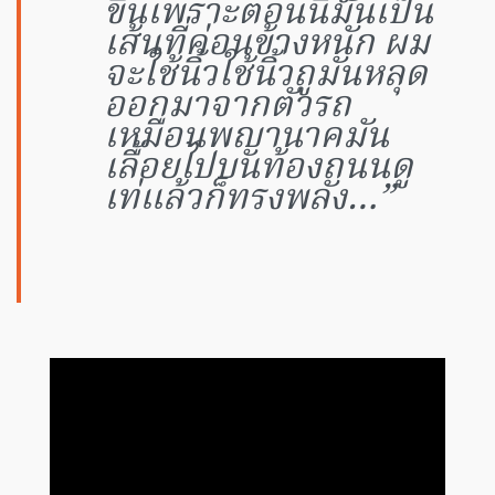
ขึ้นเพราะตอนนี้มันเป็น
เส้นที่ค่อนข้างหนัก ผม
จะใช้นิ้วใช้นิ้วถูมันหลุด
ออกมาจากตัวรถ
เหมือนพญานาคมัน
เลื้อยไปบนท้องถนนดู
เท่แล้วก็ทรงพลัง…”