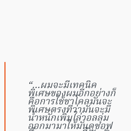
“…ผมจะมีเทคนิค
พิเศษของผมอีกอย่างก็
คือการใช้ชาโคลมันจะ
พิเศษตรงที่ว่ามันจะมี
น้ำหนักเพิ่มไล่วอลลุ่ม
ออกมามาให้มันดูซอฟ