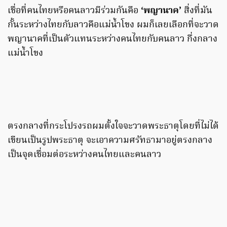
เชื่อที่คนไทยหรือคนลาวมีร่วมกันคือ
‘พญานาค’
สิ่งที่มัน
กั้นระหว่างไทยกับลาวคือแม่น้ำโขง ผมก็เลยเลือกที่จะวาด
พญานาคที่เป็นตัวแทนระหว่างคนไทยกับคนลาว กึ่งกลาง
แม่น้ำโขง
ตรงกลางที่กระโปรงรถผมตั้งใจจะวาดพระธาตุโดยที่ไม่ได้
เขียนเป็นรูปพระธาตุ จะเอาความศรัทธามาอยู่ตรงกลาง
เป็นจุดเชื่อมต่อระหว่างคนไทยและคนลาว