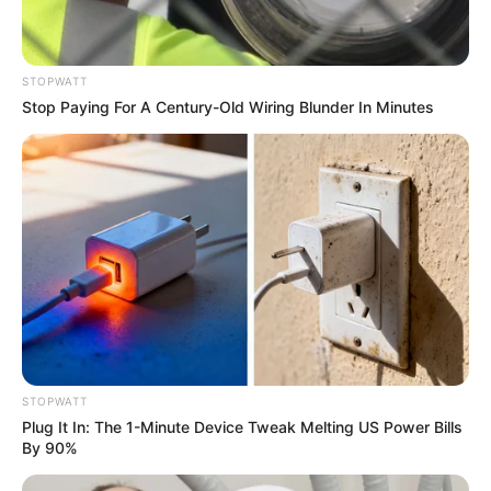
เดือนสิงหาคม โดย อ.รักษ์ เลขเด็ด
STOPWATT
สีมงคล
Stop Paying For A Century-Old Wiring Blunder In Minutes
ดูเพิ่มเติม
สีมงคล
แจกตาราง สีมงคลตามราศี 2569 ประจำ
เดือนกรกฎาคม โดย อ.รักษ์ เลขเด็ด
STOPWATT
Plug It In: The 1-Minute Device Tweak Melting US Power Bills
By 90%