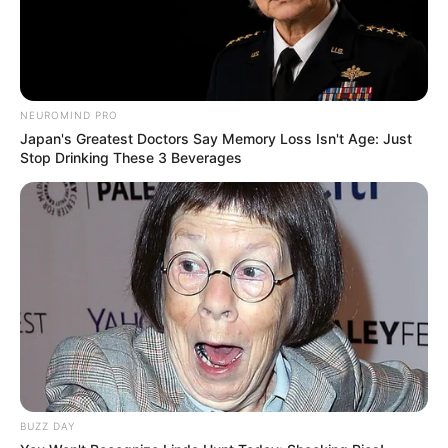
NEUROMIND PRO
Japan's Greatest Doctors Say Memory Loss Isn't Age: Just
Stop Drinking These 3 Beverages
Why this ordinary drink is the secret to feeling your
best every day
CTA FAVORITE
BUZZ DAY