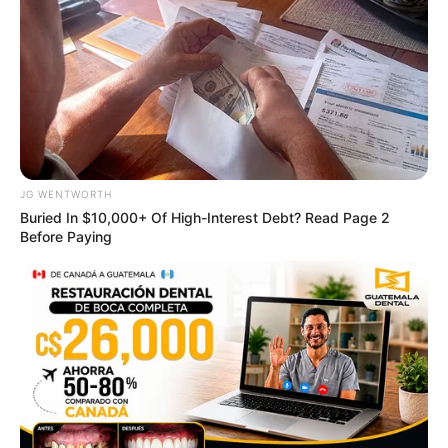
BRAINBERRIES
JG WENTWORTH
Buried In $10,000+ Of High-Interest Debt? Read Page 2
Before Paying
Bollywood’s Boldest Dance Scenes Still Trending
BRAINBERRIES