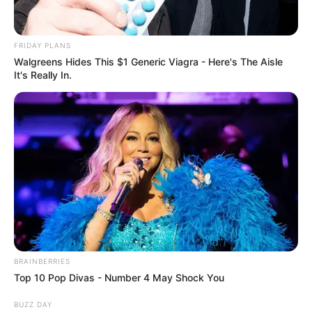
FRIDAY PLANS
Walgreens Hides This $1 Generic Viagra - Here's The Aisle
สีมงคล
It's Really In.
สีมงคลประจำวัน วันพุธ ที่
4 ตุลาคม 2566
สีมงคลประจำวันพุธ ที่ 4 ตุลาคม 2566
Home
/
สีมงคล
/ สีมงคลประจำวัน วันพุธ ที่ 4 ตุลาคม 2566
BRAINBERRIES
สีมงคล
|
3 ต.ค. 2023
Top 10 Pop Divas - Number 4 May Shock You
แบ่งปัน
BUZZ DAY