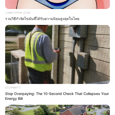
BRAINBERRIES
LUMETHINK.COM
รวมวิธีกำจัดไขมันที่ได้รับความนิยมสูงสุดในไทย
Unveiling Hypocrisy: 15 Taboos The Bible
Condemns!
STOPWATT
BRAINBERRIES
Stop Overpaying: The 10-Second Check That Collapses Your
Energy Bill