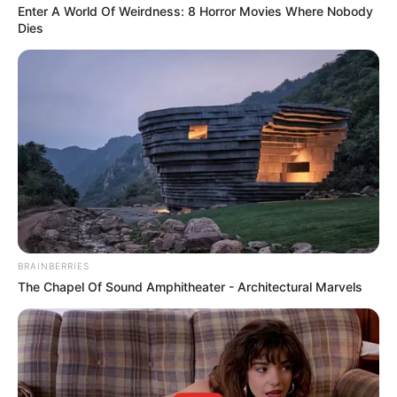
Enter A World Of Weirdness: 8 Horror Movies Where Nobody
Dies
สีมงคลประจำวันจันทร์ ที่ 18
กันยายน 2566
BRAINBERRIES
The Chapel Of Sound Amphitheater - Architectural Marvels