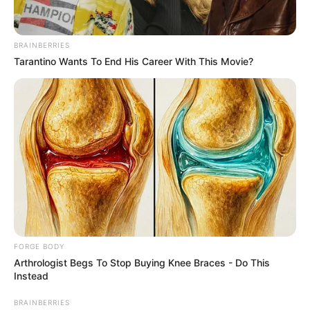
BRAINBERRIES
Tarantino Wants To End His Career With This Movie?
สีมงคล
สีมงคลประจำวัน วันจันทร์
ที่ 18 กันยายน 2566
สีมงคลประจำวันจันทร์ ที่ 18 กันยายน 2566
Home
/
สีมงคล
/ สีมงคลประจำวัน วันจันทร์ ที่ 18 กันยายน 2566
FORGE BODY
Arthrologist Begs To Stop Buying Knee Braces - Do This
สีมงคล
|
17 ก.ย. 2023
Instead
แบ่งปัน
BRAINBERRIES