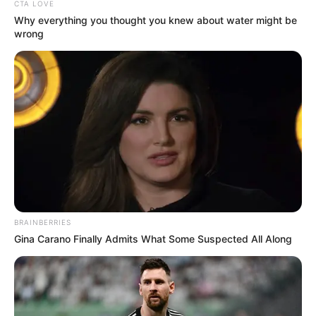
CTA LOVE
Why everything you thought you knew about water might be
wrong
DNA Analysis Revealed The Sick Truth About Ancient
Vikings
BRAINBERRIES
BRAINBERRIES
Gina Carano Finally Admits What Some Suspected All Along