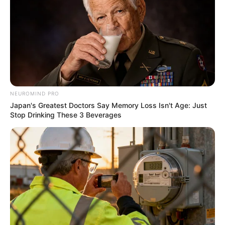
NEUROMIND PRO
Japan's Greatest Doctors Say Memory Loss Isn't Age: Just
Stop Drinking These 3 Beverages
Japan's Oldest Doctors Say Memory Loss Isn't Age:
Just Stop Drinking These 3 Beverages
COGNITIVE WELLNESS