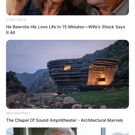
DIRECTMAX
He Rewrote His Love Life In 15 Minutes—Wife's Shock Says
สีมงคล
It All
สีมงคลประจำวัน วันศุกร์ ที่
16 มิถุนายน 2566
สีมงคลประจำวันศุกร์ ที่ 16 มิถุนายน 2566
Home
/
สีมงคล
/ สีมงคลประจำวัน วันศุกร์ ที่ 16 มิถุนายน 2566
BRAINBERRIES
สีมงคล
|
15 มิ.ย. 2023
The Chapel Of Sound Amphitheater - Architectural Marvels
แบ่งปัน