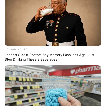
BRAINBERRIES
NEUROMIND PRO
Japan's Oldest Doctors Say Memory Loss Isn't Age: Just
Stop Drinking These 3 Beverages
And They Did Show This In Bohemian Rapsody!
BRAINBERRIES