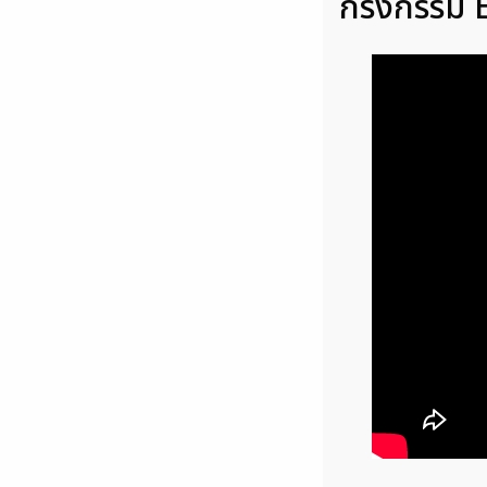
กรงกรรม E