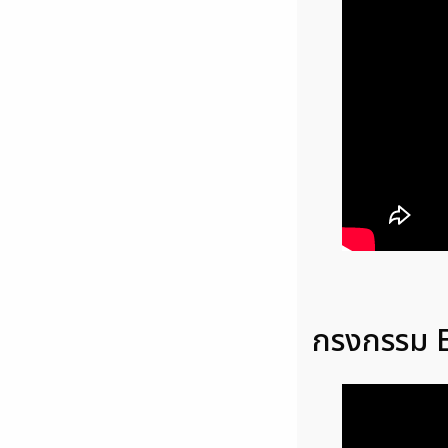
กรงกรรม E