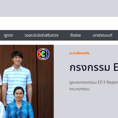
ดูดวง
วอลเปเปอร์เสริมดวง
วัดสวย
บทสวดมนต์
ละครย้อนหลัง
กรงกรรม E
ดูละครกรงกรรม EP.3 Reper
ครบทุกตอน