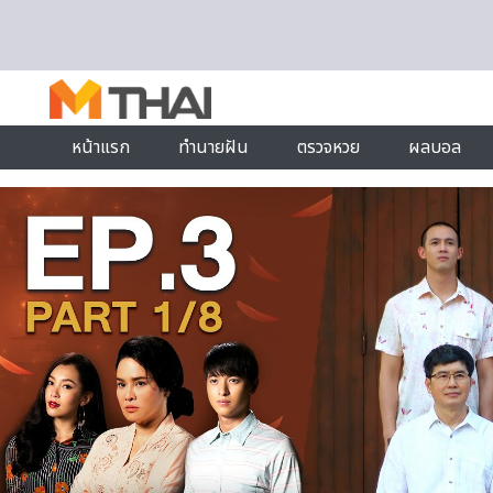
Skip to content
หน้าแรก
ทำนายฝัน
ตรวจหวย
ผลบอล