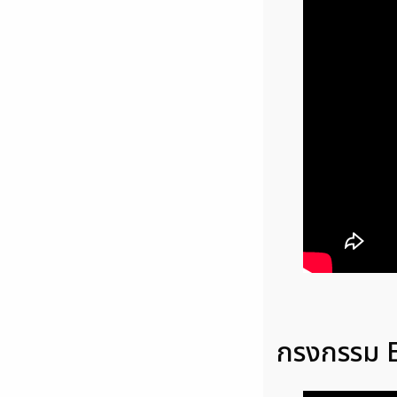
กรงกรรม E