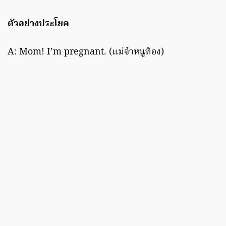
ตัวอย่างประโยค
A: Mom! I’m pregnant. (แม่จ๋าหนูท้อง)