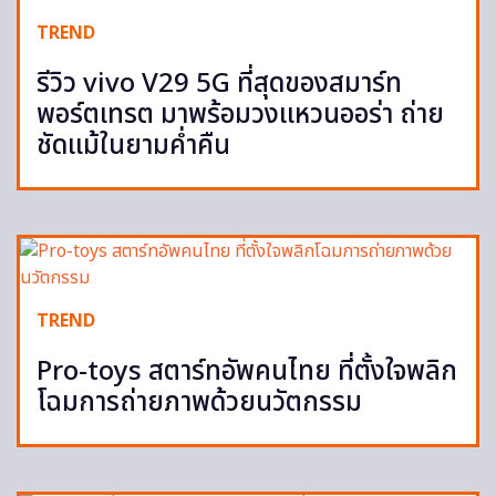
TREND
รีวิว vivo V29 5G ที่สุดของสมาร์ท
พอร์ตเทรต มาพร้อมวงแหวนออร่า ถ่าย
ชัดแม้ในยามค่ำคืน
TREND
Pro-toys สตาร์ทอัพคนไทย ที่ตั้งใจพลิก
โฉมการถ่ายภาพด้วยนวัตกรรม