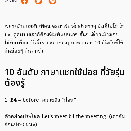
แบ่งปัน
เวลาเม้ามอยกับเพื่อน จะมาพิมพ์อะไรยาวๆ มันก็ไม่ใช่ ใช่
ป่ะ! คูลแบบเราก็ต้องพิมพ์แบบเก๋ๆ สั้นๆ เดี๋ยวเม้ามอย
ไม่ทันเพื่อน วันนี้เราจะมาลองดูภาษาแชท 10 อันดับที่ใช้
กันบ่อยๆ กันดีกว่า
10 อันดับ ภาษาแชทใช้บ่อย ที่วัยรุ่น
ต้องรู้
1. B4
= before หมายถึง “ก่อน”
ตัวอย่างประโยค
Let’s meet b4 the meeting. (เจอกัน
ก่อนประชุมนะ)