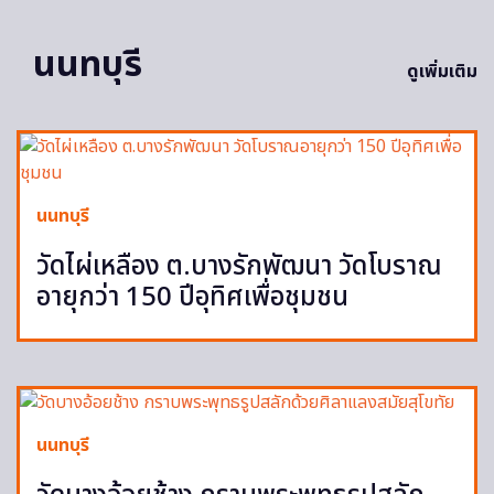
นนทบุรี
ดูเพิ่มเติม
นนทบุรี
วัดไผ่เหลือง ต.บางรักพัฒนา วัดโบราณ
อายุกว่า 150 ปีอุทิศเพื่อชุมชน
นนทบุรี