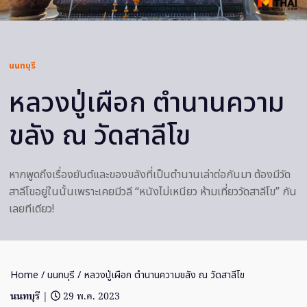
นนทบุรี
หลวงปู่เผือก ตำนานความ
ขลัง ณ วัดสาลีโข
หากพูดถึงเรื่องยันต์และของขลังที่เป็นตำนานเล่าต่อกันมา ต้องมีวัด
สาลีโขอยู่ในนั้นเพราะเคยมีวลี “หนังไม่เหนียว ห้ามเที่ยววัดสาลีโข” กัน
เลยทีเดียว!
Home
/
นนทบุรี
/ หลวงปู่เผือก ตำนานความขลัง ณ วัดสาลีโข
นนทบุรี
|
29 พ.ค. 2023