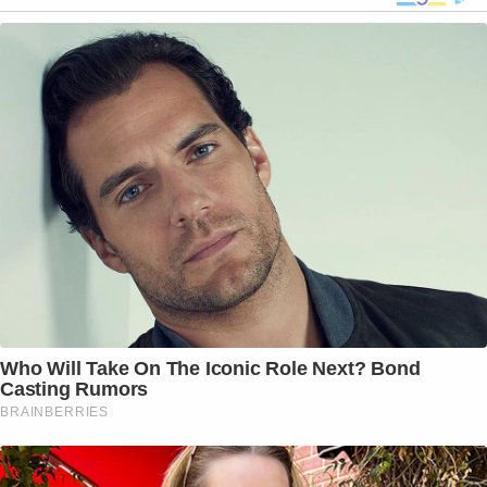
Who Will Take On The Iconic Role Next? Bond
Casting Rumors
BRAINBERRIES