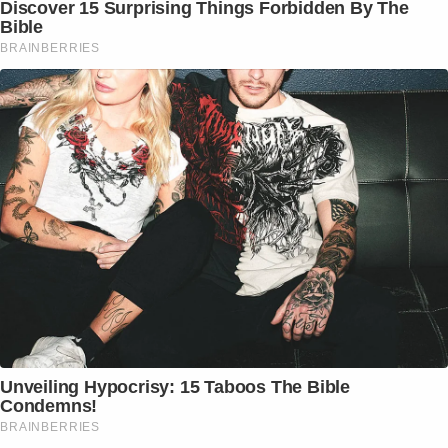
Discover 15 Surprising Things Forbidden By The
Bible
BRAINBERRIES
Unveiling Hypocrisy: 15 Taboos The Bible
Condemns!
BRAINBERRIES