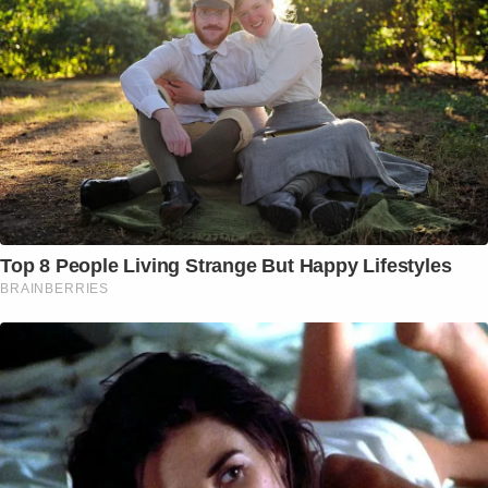
Top 8 People Living Strange But Happy Lifestyles
BRAINBERRIES