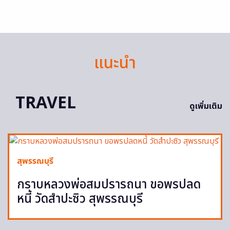
แนะนำ
TRAVEL
ดูเพิ่มเติม
สุพรรณบุรี
กราบหลวงพ่อสมปรารถนา ขอพรปลด
หนี้ วัดสำปะซิว สุพรรณบุรี