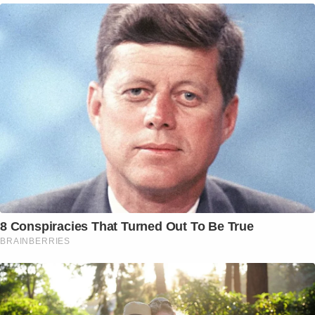
8 Conspiracies That Turned Out To Be True
BRAINBERRIES