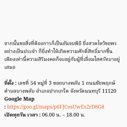
จากนั้นขอสิ่งที่ต้องการก็เป็นอันจบพิธี ยิ่งสวดไหว้ขอพร
อย่างเป็นประจำ ก็ยิ่งทำให้เกิดความศักดิ์สิทธิ์มากขึ้น
เพียงเท่านี้ความสิริมงคลก็จะอยู่กับผู้ที่เลื่อมใสศรัทธาอยู่
เสมอ
ที่ตั้ง :
เลขที่ 54 หมู่ที่ 3 ซอยบางพลับ 1 ถนนชัยพฤกษ์
ตำบลบางพลับ อำเภอปากเกร็ด จังหวัดนนทบุรี 11120
Google Map
:
https://goo.gl/maps/p6FJCosUwEs2rD8G8
เปิดทุกวัน เวลา :
06.00 น. – 18.00 น.