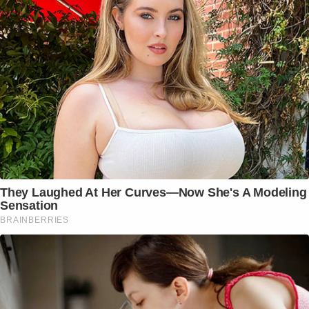
They Laughed At Her Curves—Now She's A Modeling
Sensation
BRAINBERRIES