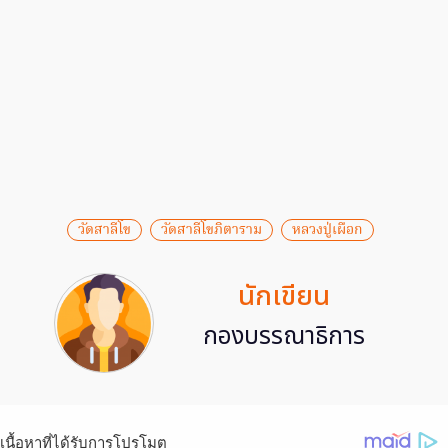
วัดสาลีโข
วัดสาลีโขภิตาราม
หลวงปู่เผือก
นักเขียน
กองบรรณาธิการ
เนื้อหาที่ได้รับการโปรโมต