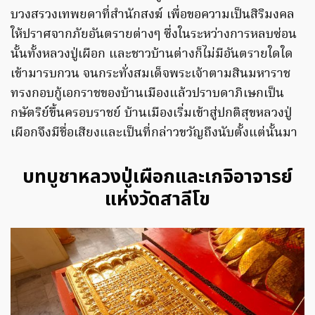
บวงสรวงเทพยดาที่สำนักสงฆ์ เพื่อขอความเป็นสิริมงคล
ให้ปราศจากภัยอันตรายต่างๆ ซึ่งในระหว่างการหลบซ่อน
นั้นทั้งหลวงปู่เผือก และชาวบ้านต่างก็ไม่มีอันตรายใดใด
เข้ามารบกวน จนกระทั่งสมเด็จพระเจ้าตามสินมหาราช
ทรงกอบกู้เอกราชของบ้านเมืองแล้วปราบดาภิเษกเป็น
กษัตริย์ขึ้นครอบราชย์ บ้านเมืองเริ่มเข้าสู่ปกติสุขหลวงปู่
เผือกจึงมีชื่อเสียงและเป็นที่กล่าวขวัญถึงนับตั้งแต่นั้นมา
บทบูชาหลวงปู่เผือกและเกจิอาจารย์
แห่งวัดสาลีโข