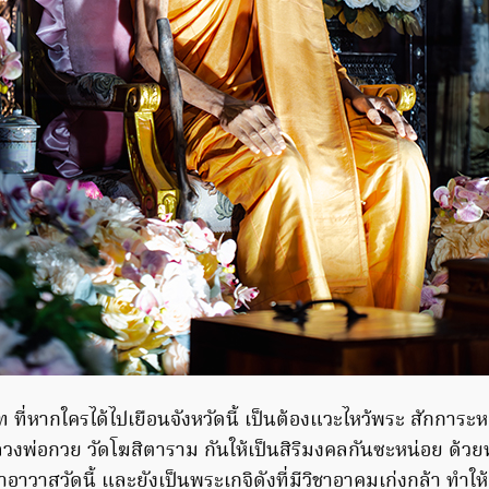
าท ที่หากใครได้ไปเยือนจังหวัดนี้ เป็นต้องแวะไหว้พระ สักกา
พ่อกวย วัดโฆสิตาราม กันให้เป็นสิริมงคลกันซะหน่อย ด้วย
้าอาวาสวัดนี้ และยังเป็นพระเกจิดังที่มีวิชาอาคมเก่งกล้า ทำให