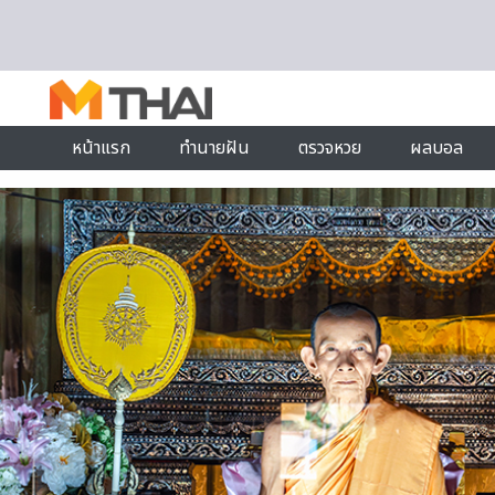
Skip to content
หน้าแรก
ทำนายฝัน
ตรวจหวย
ผลบอล