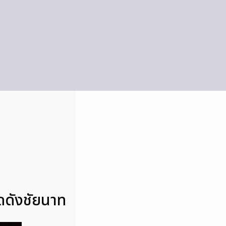
ดดังชัยนาท