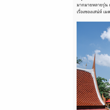
มากมายหลายรุ่น เ
เรื่องของเสน่ห์ 