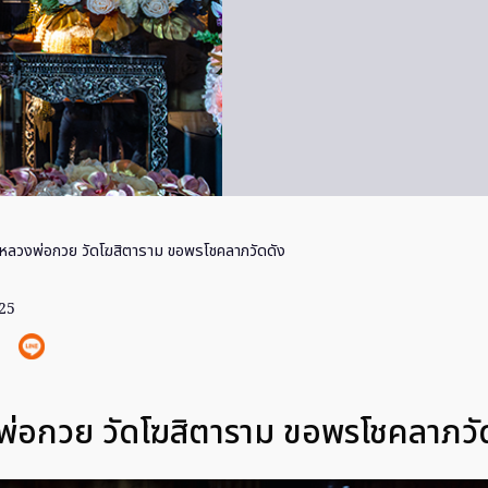
หลวงพ่อกวย วัดโฆสิตาราม ขอพรโชคลาภวัดดัง
025
่อกวย วัดโฆสิตาราม ขอพรโชคลาภวั