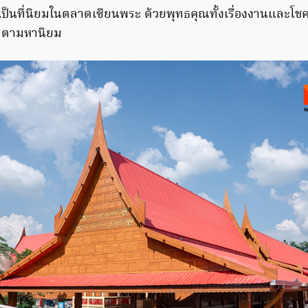
ป็นที่นิยมในตลาดเซียนพระ ด้วยพุทธคุณทั้งเรื่องงานและโช
เมตตามหานิยม