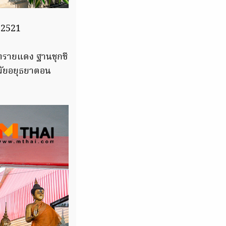
. 2521
ทรายแดง ฐานชุกชี
งสมัยอยุธยาตอน