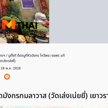
ครฯ
/ มูทั้งที ต้องมูที่หัวมังกร ไหว้พระ ขอพร แก้
เล่งเน่ยยี่)
18 พ.ค. 2026
ัดมังกรกมลาวาส (วัดเล่งเน่ยยี่) เยาวร