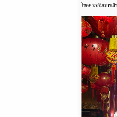
โชคลาภกับเทพเจ้า