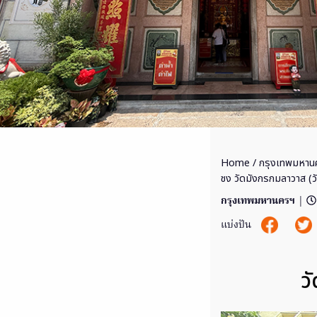
Home
/
กรุงเทพมหาน
ชง วัดมังกรกมลาวาส (วัด
กรุงเทพมหานครฯ
|
แบ่งปัน
ว