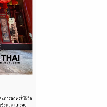
และการขอพรให้ชีวิต
ยแข็งแรง และขอ