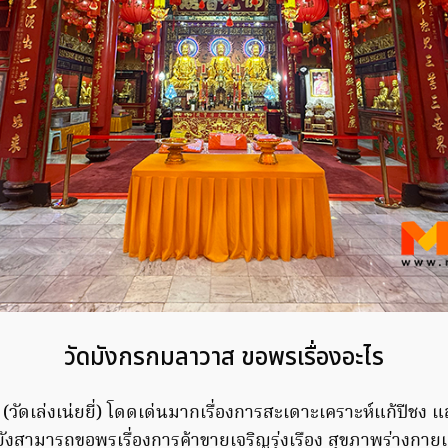
วัดมังกรกมลาวาส ขอพรเรื่องอะไร
วัดเล่งเน่ยยี่) โดดเด่นมากเรื่องการสะเดาะเคราะห์แก้ปีชง 
้ยังสามารถขอพรเรื่องการค้าขายเจริญรุ่งเรือง สุขภาพร่างกา