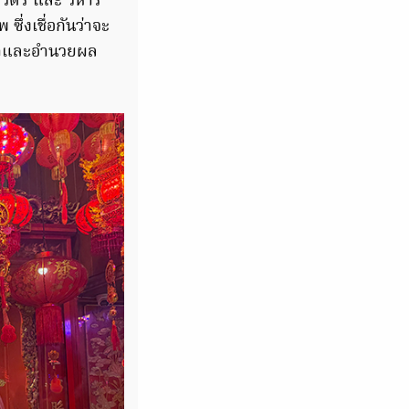
วัตร และ วิหาร
ึ่งเชื่อกันว่าจะ
ค้าและอำนวยผล