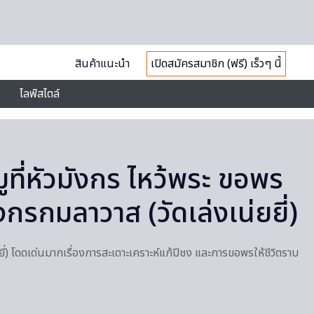
สินค้าแนะนำ
เปิดสมัครสมาชิก (ฟรี) เร็วๆ นี้
ไลฟ์สไตล์
งมูที่หัวมังกร ไหว้พระ ขอพร
งกรกมลาวาส (วัดเล่งเน่ยยี่)
ยี่) โดดเด่นมากเรื่องการสะเดาะเคราะห์แก้ปีชง และการขอพรให้ชีวิตราบ