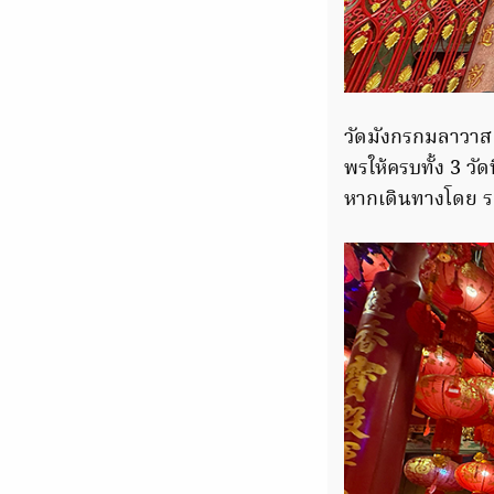
วัดมังกรกมลาวาส ห
พรให้ครบทั้ง 3 วัด
หากเดินทางโดย รถไ