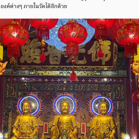
องค์ต่างๆ ภายในวัดได้อีกด้วย