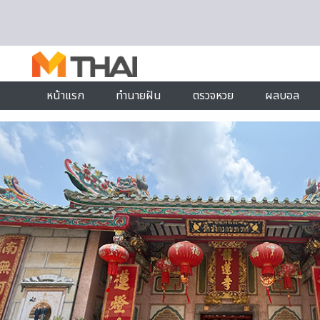
Skip to content
หน้าแรก
ทำนายฝัน
ตรวจหวย
ผลบอล