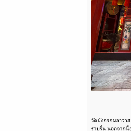
วัดมังกรกมลาวาส (
ราบรื่น นอกจากนี