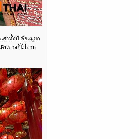
ฮงทั้งปี ต้องมูขอ
ารเดินทางก็ไม่ยาก