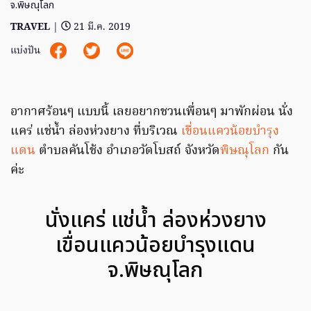
จ.พิษณุโลก
TRAVEL
|
21 มี.ค. 2019
แบ่งปัน
อากาศร้อนๆ แบบนี้ เลยอยากชวนเพื่อนๆ มาพักผ่อน นั่ง
แคร่ แช่น้ำ ล่องห่วงยาง ที่บริเวณ
เขื่อนแควน้อยบำรุง
แดน
ตำบลคันโช้ง อำเภอวัดโบสถ์ จังหวัด
พิษณุโลก
กัน
ค่ะ
นั่งแคร่ แช่น้ำ ล่องห่วงยาง
เขื่อนแควน้อยบำรุงแดน
จ.พิษณุโลก