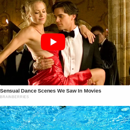
Sensual Dance Scenes We Saw In Movies
BRAINBERRIES