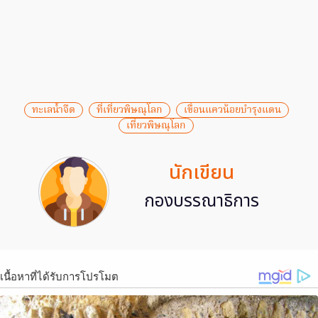
ทะเลน้ำจืด
ที่เที่ยวพิษณุโลก
เขื่อนแควน้อยบำรุงแดน
เที่ยวพิษณุโลก
นักเขียน
กองบรรณาธิการ
เนื้อหาที่ได้รับการโปรโมต