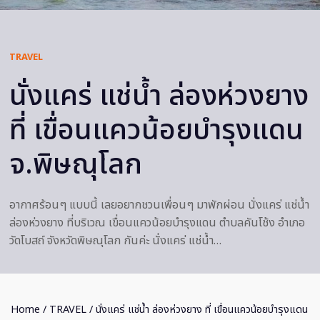
TRAVEL
นั่งแคร่ แช่น้ำ ล่องห่วงยาง
ที่ เขื่อนแควน้อยบำรุงแดน
จ.พิษณุโลก
อากาศร้อนๆ แบบนี้ เลยอยากชวนเพื่อนๆ มาพักผ่อน นั่งแคร่ แช่น้ำ
ล่องห่วงยาง ที่บริเวณ เขื่อนแควน้อยบำรุงแดน ตำบลคันโช้ง อำเภอ
วัดโบสถ์ จังหวัดพิษณุโลก กันค่ะ นั่งแคร่ แช่น้ำ…
Home
/
TRAVEL
/ นั่งแคร่ แช่น้ำ ล่องห่วงยาง ที่ เขื่อนแควน้อยบำรุงแดน