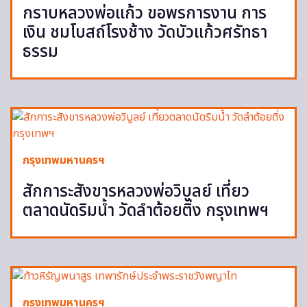
กราบหลวงพ่อแก้ว ขอพรการงาน การ
เงิน ชมโบสถ์โรงช้าง วัดบัวแก้วศรัทธา
ธรรม
กรุงเทพมหานครฯ
สักการะสังขารหลวงพ่อวิบูลย์ เที่ยว
ตลาดนัดริมน้ำ วัดลำต้อยติ่ง กรุงเทพฯ
กรุงเทพมหานครฯ