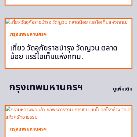
กรุงเทพมหานครฯ
เที่ยว วัดอุภัยราชบำรุง วัดญวน ตลาด
น้อย แรร์ไอเท็มแห่งกทม.
กรุงเทพมหานครฯ
ดูเพิ่มเติม
กรุงเทพมหานครฯ