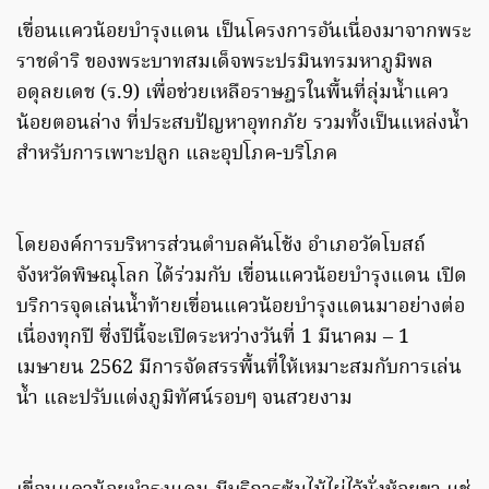
เขื่อนแควน้อยบำรุงแดน เป็นโครงการอันเนื่องมาจากพระ
ราชดำริ ของพระบาทสมเด็จพระปรมินทรมหาภูมิพล
อดุลยเดช (ร.9) เพื่อช่วยเหลือราษฎรในพื้นที่ลุ่มน้ำแคว
น้อยตอนล่าง ที่ประสบปัญหาอุทกภัย รวมทั้งเป็นแหล่งน้ำ
สำหรับการเพาะปลูก และอุปโภค-บริโภค
โดยองค์การบริหารส่วนตำบลคันโช้ง อำเภอวัดโบสถ์
จังหวัดพิษณุโลก ได้ร่วมกับ เขื่อนแควน้อยบำรุงแดน เปิด
บริการจุดเล่นน้ำท้ายเขื่อนแควน้อยบำรุงแดนมาอย่างต่อ
เนื่องทุกปี ซึ่งปีนี้จะเปิดระหว่างวันที่ 1 มีนาคม – 1
เมษายน 2562 มีการจัดสรรพื้นที่ให้เหมาะสมกับการเล่น
น้ำ และปรับแต่งภูมิทัศน์รอบๆ จนสวยงาม