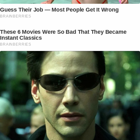
Guess Their Job — Most People Get It Wrong
BRAINBERRIES
These 6 Movies Were So Bad That They Became
Instant Classics
BRAINBERRIES