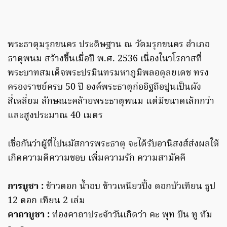
พระธาตุมรุกขนคร ประดิษฐาน ณ วัดมรุกขนคร อำเภอ
ธาตุพนม สร้างขึ้นเมื่อปี พ.ศ. 2536 เนื่องในวโรกาสที่
พระบาทสมเด็จพระปรมินทรมหาภูมิพลอดุลยเดช ทรง
ครองราชย์ครบ 50 ปี องค์พระธาตุก่ออิฐถือปูนเป็นผัง
สี่เหลี่ยม ลักษณะคล้ายพระธาตุพนม แต่มีขนาดเล็กกว่า
และสูงประมาณ 40 เมตร
เชื่อกันว่าผู้ที่ไปนมัสการพระธาตุ จะได้รับอานิสงส์ส่งผลให้
เกิดความดีความชอบ เพิ่มความรัก ความสามัคคี
การบูชา :
ข้าวตอก น้ำอบ ข้าวเหนียวปิ้ง ดอกบัวเทียน ธูป
12 ดอก เทียน 2 เล่ม
คาถาบูชา :
ท่องคาถาประจำวันเกิดว่า คะ พุท ปัน ทู ทัม