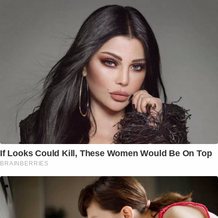
If Looks Could Kill, These Women Would Be On Top
BRAINBERRIES