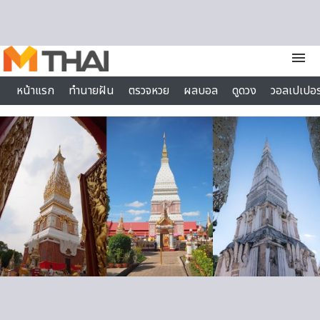
Skip to content
menu
หน้าแรก
ทำนายฝัน
ตรวจหวย
ผลบอล
ดูดวง
วอลเปเปอร
ไลฟ์สไตล์