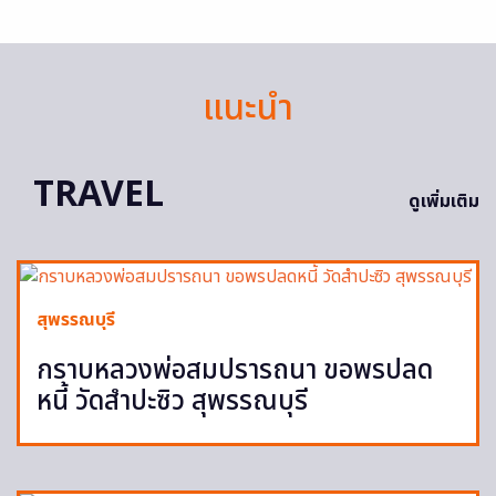
แนะนำ
TRAVEL
ดูเพิ่มเติม
สุพรรณบุรี
กราบหลวงพ่อสมปรารถนา ขอพรปลด
หนี้ วัดสำปะซิว สุพรรณบุรี