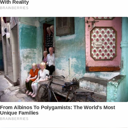
With Reality
BRAINBERRIES
From Albinos To Polygamists: The World's Most
Unique Families
BRAINBERRIES