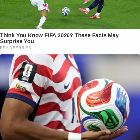
Think You Know FIFA 2026? These Facts May
Surprise You
BRAINBERRIES