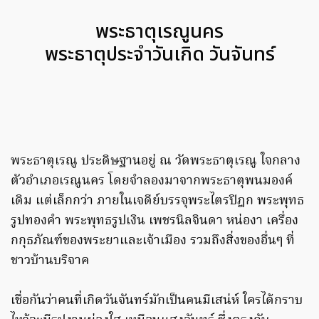
พระธาตุเรณูนคร
พระธาตุประจำวันเกิด วันจันทร์
พระธาตุเรณู ประดิษฐานอยู่ ณ วัดพระธาตุเรณู ใจกลาง
ตัวอำเภอเรณูนคร โดยจำลองมาจากพระธาตุพนมองค์
เดิม แต่เล็กกว่า ภายในเจดีย์บรรจุพระไตรปิฎก พระพุทธ
รูปทองคำ พระพุทธรูปเงิน เพชรนิลจินดา หน่องา เครื่อง
กกุธภัณฑ์ของพระยาและเจ้าเมือง รวมถึงสิ่งของอื่นๆ ที่
ชาวบ้านบริจาค
เชื่อกันว่าคนที่เกิดวันจันทร์มักเป็นคนมีเสน่ห์ ใครได้กราบ