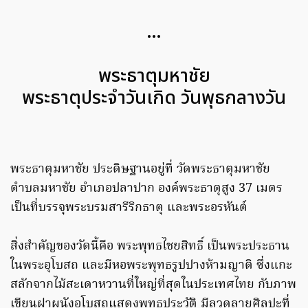
…
พระธาตุมหาชัย
พระธาตุประจำวันเกิด วันพุธกลางวัน
พระธาตุมหาชัย ประดิษฐานอยู่ที่ วัดพระธาตุมหาชัย
ตำบลมหาชัย อำเภอปลาปาก องค์พระธาตุสูง 37 เมตร
เป็นที่บรรจุพระบรมสารีริกธาตุ และพระอรหันต์
สิ่งสำคัญของวัดนี้คือ พระพุทธไชยสิทธิ์ เป็นพระประธาน
ในพระอุโบสถ และมีหอพระพุทธรูปปางห้ามญาติ ซึ่งแกะ
สลักจากไม้สะเดาหวานที่ใหญ่ที่สุดในประเทศไทย กับภาพ
เขียนฝาผนังอุโบสถแสดงพุทธประวัติ มีลวดลายศิลปะที่