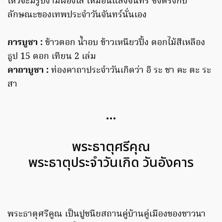
ไหว้จะมีรูปงามผ่องใส เหมือนแสงจันทร์ ซึ่งตรงกับ
ลักษณะของเทพประจำวันจันทร์นั่นเอง
การบูชา :
ข้าวตอก น้ำอบ ข้าวเหนียวปิ้ง ดอกไม้สีเหลือง
ธูป 15 ดอก เทียน 2 เล่ม
คาถาบูชา :
ท่องคาถาประจำวันเกิดว่า อิ ระ ชา คะ ตะ ระ
สา
…
พระธาตุศรีคุณ
พระธาตุประจำวันเกิด วันอังคาร
พระธาตุศรีคูณ เป็นปูชนียสถานคู่บ้านคู่เมืองของชาวนา