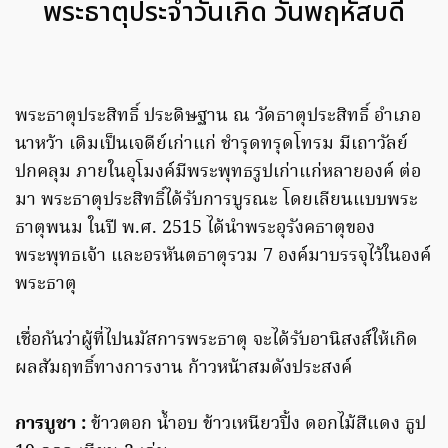
พระธาตุประจำวันเกิด วันพฤหัสบดี
พระธาตุประสิทธิ์ ประดิษฐาน ณ วัดธาตุประสิทธิ์ อำเภอ
นาหว้า เดิมเป็นเจดีย์เก่าแก่ ชำรุดทรุดโทรม มีเถาวัลย์
ปกคลุม ภายในอุโมงค์มีพระพุทธรูปเก่าแก่หลายองค์ ต่อ
มา พระธาตุประสิทธิ์ได้รับการบูรณะ โดยเลียนแบบพระ
ธาตุพนม ในปี พ.ศ. 2515 ได้นำพระอุรังคธาตุของ
พระพุทธเจ้า และอรหันตธาตุรวม 7 องค์มาบรรจุไว้ในองค์
พระธาตุ
เชื่อกันว่าผู้ที่ไปนมัสการพระธาตุ จะได้รับอานิสงส์ให้เกิด
ผลสัมฤทธิ์ทางการงาน ก้าวหน้าสมดังประสงค์
การบูชา :
ข้าวตอก น้ำอบ ข้าวเหนียวปิ้ง ดอกไม้สีแดง ธูป