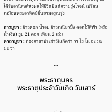
ได้รับอานิสงส์ส่งผลให้ชีวิตมีแต่ความรุ่งโรจน์ เปรียบ
เหมือนพระอาทิตย์ขึ้นยามอรุณรุ่ง
การบูชา :
ข้าวตอก น้ำอบ ข้าวเหนียวปิ้ง ดอกไม้สีฟ้า (หรือ
น้ำเงิน) ธูป 21 ดอก เทียน 2 เล่ม
คาถาบูชา :
ท่องคาถาประจำวันเกิดว่า วา โธ โน อะ มะ
มะ วา
…
พระธาตุนคร
พระธาตุประจำวันเกิด วันเสาร์