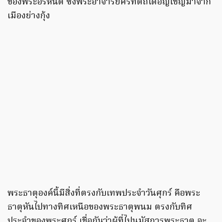
ของพระอรหันต์ ซึ่งพระอาจารย์ศรีทัตถ์ได้อัญเชิญมาจาก
เมืองย่างกุ้ง
พระธาตุองค์นี้มีสิ่งที่ตรงกับเทพประจำวันศุกร์ คือพระ
ธาตุหันไปทางทิศเหนือของพระธาตุพนม ตรงกับทิศ
ประจำของพระศุกร์ เชื่อกันว่าผู้ที่ไปนมัสการพระธาตุ จะ