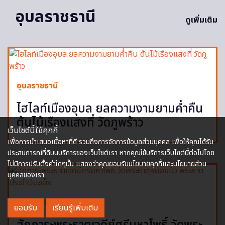
อุบลราชธานี
ดูเพิ่มเติม
อุบลราชธานี
ไฮไลท์เมืองอุบล ยลความงามยามค่ำคืน
ต้นไม้เรืองแสงที่ วัดภูพร้าว
เว็บไซต์นี้ใช้คุกกี้
เพื่อการนำเสนอเนื้อหาที่ดี รวมถึงการจัดการข้อมูลส่วนบุคคล เพื่อให้คุณได้รับ
ประสบการณ์ที่ดีบนบริการของเว็บไซต์เรา หากคุณใช้บริการเว็บไซต์นี้ต่อไปโดย
ไม่มีการปรับตั้งค่าใดๆนั้น แสดงว่าคุณยอมรับนโยบายคุกกี้และนโยบายส่วน
บุคคลของเรา
อุบลราชธานี
ยอมรับ
เรียนรู้เพิ่มเติม