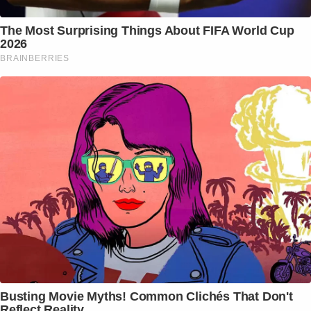
The Most Surprising Things About FIFA World Cup
2026
BRAINBERRIES
Busting Movie Myths! Common Clichés That Don't
Reflect Reality