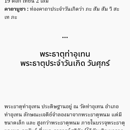
19 ดอก เทียน 2 เล่ม
คาถาบูชา
:
ท่องคาถาประจำวันเกิดว่า ภะ สัม สัม วิ สะ
เท ภะ
…
พระธาตุท่าอุเทน
พระธาตุประจำวันเกิด วันศุกร์
พระธาตุท่าอุเทน ประดิษฐานอยู่ ณ วัดท่าอุเทน อำเภอ
ท่าอุเทน ลักษณะเจดีย์จำลองมาจากพระธาตุพนม แต่มี
ขนาดเล็ก และ สูงกว่าพระธาตุพนม ภายในบรรจุพระธาตุ