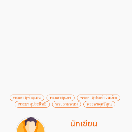
พระธาตุท่าอุเทน
พระธาตุนคร
พระธาตุประจำวันเกิด
พระธาตุประสิทธิ์
พระธาตุพนม
พระธาตุศรีคูณ
นักเขียน