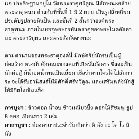
แก ประดิษฐานอยู่ใน วัดพระธาตุศรีคูณ มีลักษณะคล้าย
พระธาตุพนม ต่างกันที่ชั้นที่ 1 มี 2 ตอน เป็นรูปสี่เหลี่ยม
ประดับรูปลายหินปั้น และชั้นที่ 2 สั้นกว่าองค์พระ
ธาตุพนม ภายในบรรจุพระอรหันตธาตุของพระโมคคัลลา
นะ พระสารีบุตร และพระสังกัจจายนะ
ตามตำนานของพระธาตุองค์นี้ มีกษัตริย์นักรบเป็นผู้
ก่อสร้าง ตรงกับลักษณะของคนที่เกิดวันอังคาร ซึ่งจะเป็น
นักต่อสู้ มีน้ำอดน้ำทนเป็นเยี่ยม เชื่อว่าหากใครได้ไปสักกา
ระ จะได้รับอานิสงส์ให้มีศักดิ์ศรีทวีคูณ และเสริมพลังนักสู้
ให้มีจิตใจเข้มแข็ง
การบูชา :
ข้าวตอก น้ำอบ ข้าวเหนียวปิ้ง ดอกไม้สีชมพู ธูป
8 ดอก เทียนขาว 2 เล่ม
คาถาบูชา :
ท่องคาถาประจำวันเกิดว่า ติ หัง จะ โต โร ถิ
นัง