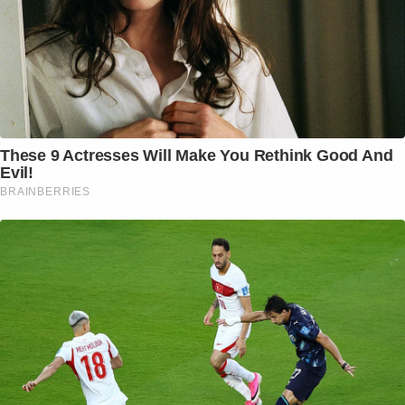
These 9 Actresses Will Make You Rethink Good And
Evil!
BRAINBERRIES