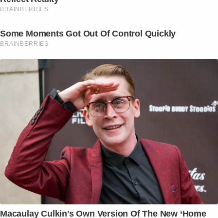
BRAINBERRIES
Some Moments Got Out Of Control Quickly
BRAINBERRIES
Macaulay Culkin's Own Version Of The New ‘Home