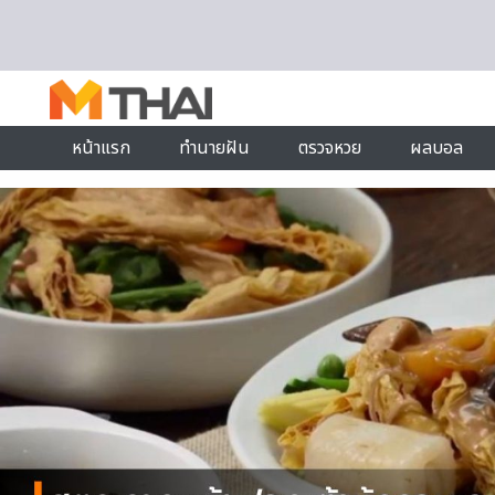
Skip to content
หน้าแรก
ทำนายฝัน
ตรวจหวย
ผลบอล