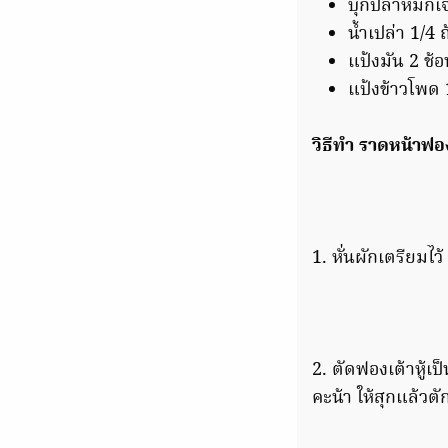
บุกปลาหมึกเ
น้ำเปล่า 1/4 
แป้งมัน 2 ช้อ
แป้งข้าวโพด 
วิธีทำ ราดหน้าฟอ
1. หั่นผักเตรียมไว
2. ตัดฟองเต้าหู้
คะน้า ให้สุกแล้วตั