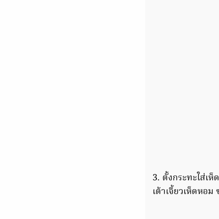
3. ตั้งกระทะใส่เห
เต้าเจี้ยวเห็ดหอม