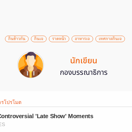
กินข้าวกัน
กินเจ
ราดหน้า
อาหารเจ
เทศกาลกินเจ
นักเขียน
กองบรรณาธิการ