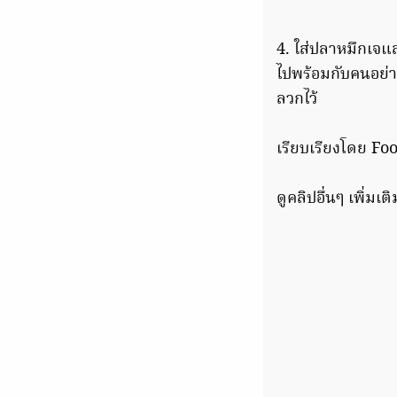
4. ใส่ปลาหมึกเจแ
ไปพร้อมกับคนอย่าง
ลวกไว้
เรียบเรียงโดย F
ดูคลิปอื่นๆ เพิ่มเต