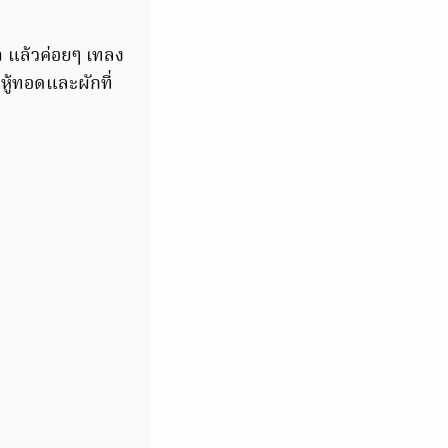
า แล้วค่อยๆ เทลง
หู้ทอดและผักที่