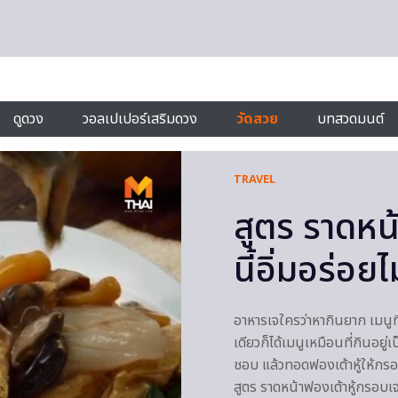
ดูดวง
วอลเปเปอร์เสริมดวง
วัดสวย
บทสวดมนต์
TRAVEL
สูตร ราดหน้
นี้อิ่มอร่อยไม
อาหารเจใครว่าหากินยาก เมนูที
เดียวก็ได้เมนูเหมือนที่กินอย
ชอบ แล้วทอดฟองเต้าหู้ให้กรอบ 
สูตร ราดหน้าฟองเต้าหู้กรอบเจ 