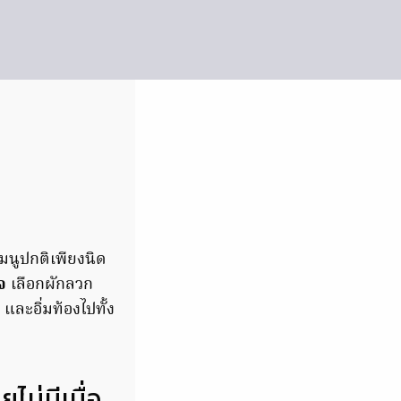
เมนูปกติเพียงนิด
เจ
เลือกผักลวก
และอิ่มท้องไปทั้ง
ไม่มีเบื่อ