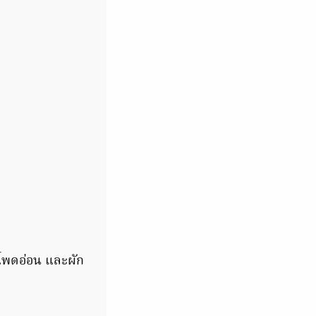
วโพดอ่อน และผัก