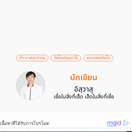
ท้าวเวสสุวรรณ
วัดในปทุมธานี
หลวงพ่อทันใจ
นักเขียน
อิสฺวาสุ
เชื่อในสิ่งที่เฮ็ด เฮ็ดในสิ่งที่เชื่อ
เนื้อหาที่ได้รับการโปรโมต