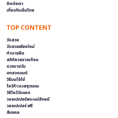
ติดต่อเรา
เกี่ยวกับเอ็มไทย
TOP CONTENT
วัดสวย
วัดสวยเชียงใหม่
ทำนายฝัน
สถิติหวยรายเดือน
ดวงรายวัน
บทสวดมนต์
วิธีบนไอ้ไข่
ไหว้ท้าวเวสสุวรรณ
วิธีไหว้วัดแขก
วอลเปเปอร์พระแม่ลักษมี
วอลเปเปอร์ ฟรี
สีมงคล