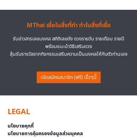
MThai เชื่อในสิ่งที่ทำ ทำในสิ่งที่เชื่อ
รับข่าวสารเลขมงคล สถิติเลขดัง ดวงรายวัน รายเดือน รายปี
พร้อมแนะนำวิธีเสริมดวง
ลุ้นรับรางวัลจากกิจกรรมเสริมความเป็นมงคลให้กับตัวท่านเอง
เปิดสมัครสมาชิก (ฟรี) เร็วๆนี้
LEGAL
นโยบายคุกกี้
นโยบายการคุ้มครองข้อมูลส่วนบุคคล