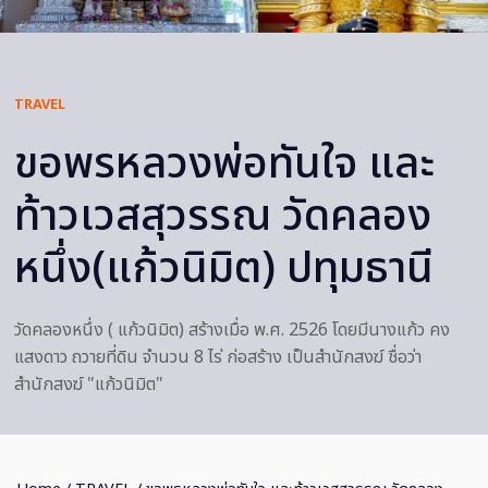
TRAVEL
ขอพรหลวงพ่อทันใจ และ
ท้าวเวสสุวรรณ วัดคลอง
หนึ่ง(แก้วนิมิต) ปทุมธานี
วัดคลองหนึ่ง ( แก้วนิมิต) สร้างเมื่อ พ.ศ. 2526 โดยมีนางแก้ว คง
แสงดาว ถวายที่ดิน จำนวน 8 ไร่ ก่อสร้าง เป็นสำนักสงฆ์ ชื่อว่า
สำนักสงฆ์ "แก้วนิมิต"