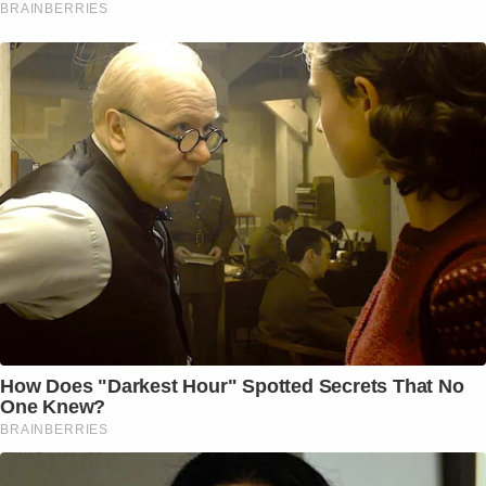
BRAINBERRIES
How Does "Darkest Hour" Spotted Secrets That No
One Knew?
BRAINBERRIES