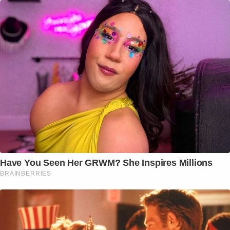
Have You Seen Her GRWM? She Inspires Millions
BRAINBERRIES