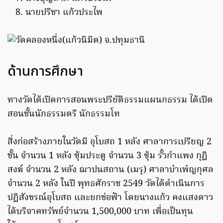
นายปรีชา แก้วประไพ
ด้านการศึกษา
ทางวัดได้เปิดการสอนพระปริยัติธรรมแผนกธรรม ได้เปิด
สอนชั้นนักธรรมตรี นักธรรมโท
สิ่งก่อสร้างภายในวัดมี อุโบสถ 1 หลัง ศาลาการเปรียญ 2
ชั้น จำนวน 1 หลัง ซุ้มประตู จำนวน 3 ซุ้ม รั้วกำแพง กุฏิ
สงฆ์ จำนวน 2 หลัง ฌาปนสถาน (เมรุ) ศาลาบำเพ๋ญกุศล
จำนวน 2 หลัง ในปี พุทธศักราช 2549 วัดได้ดำเนินการ
ปฏิสังขรณ์อุโบสถ และยกช่อฟ้า โดยนางแก้ว คงแสงดาว
ได้บริจาคทรัพย์จำนวน 1,500,000 บาท เพื่อเป็นทุน