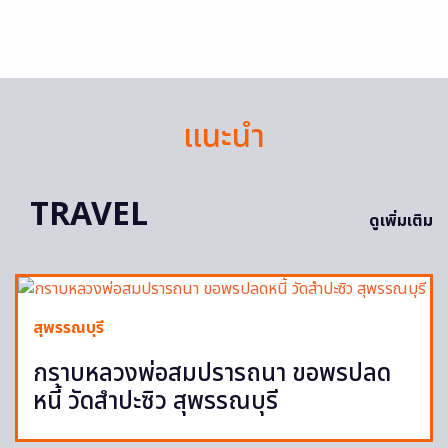
แนะนำ
TRAVEL
ดูเพิ่มเติม
สุพรรณบุรี
กราบหลวงพ่อสมปรารถนา ขอพรปลด
หนี้ วัดสำปะซิว สุพรรณบุรี