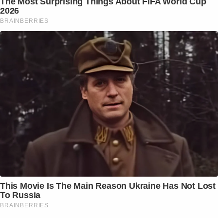
The Most Surprising Things About FIFA World Cup
2026
BRAINBERRIES
This Movie Is The Main Reason Ukraine Has Not Lost
To Russia
BRAINBERRIES