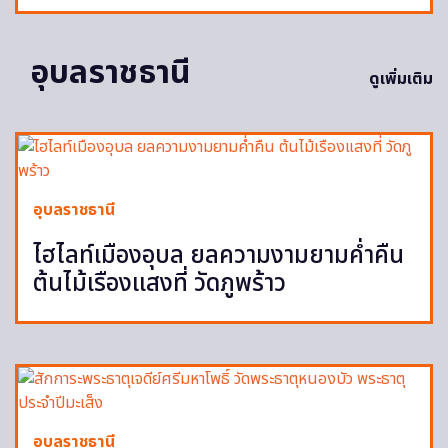
อุบลราชธานี
ดูเพิ่มเติม
อุบลราชธานี
ไฮไลท์เมืองอุบล ยลความงามยามค่ำคืน
ต้นไม้เรืองแสงที่ วัดภูพร้าว
อุบลราชธานี