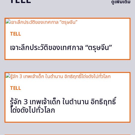
TELL
ดูเพิ่มเติม
TELL
เจาะลึกประวัติของเทศกาล “ตรุษจีน”
TELL
รู้จัก 3 เทพเจ้าเด็ก ในตำนาน อิทธิฤทธิ์
โด่งดังไปทั่วโลก