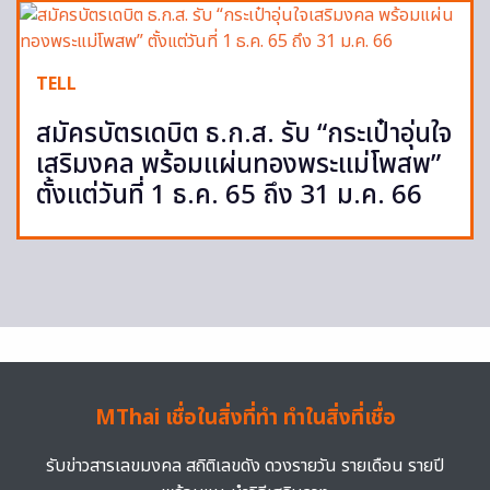
TELL
สมัครบัตรเดบิต ธ.ก.ส. รับ “กระเป๋าอุ่นใจ
เสริมงคล พร้อมแผ่นทองพระแม่โพสพ”
ตั้งแต่วันที่ 1 ธ.ค. 65 ถึง 31 ม.ค. 66
MThai เชื่อในสิ่งที่ทำ ทำในสิ่งที่เชื่อ
รับข่าวสารเลขมงคล สถิติเลขดัง ดวงรายวัน รายเดือน รายปี