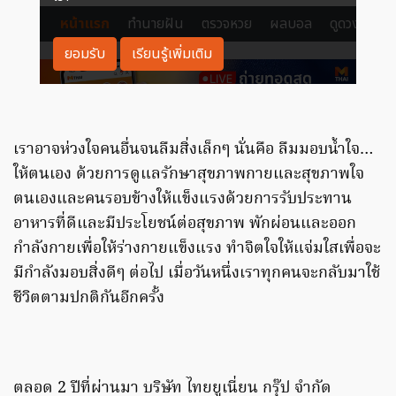
เราอาจห่วงใจคนอื่นจนลืมสิ่งเล็กๆ นั่นคือ ลืมมอบน้ำใจ…
ให้ตนเอง ด้วยการดูแลรักษาสุขภาพกายและสุขภาพใจ
ตนเองและคนรอบข้างให้แข็งแรงด้วยการรับประทาน
อาหารที่ดีและมีประโยชน์ต่อสุขภาพ พักผ่อนและออก
กำลังกายเพื่อให้ร่างกายแข็งแรง ทำจิตใจให้แจ่มใสเพื่อจะ
มีกำลังมอบสิ่งดีๆ ต่อไป เมื่อวันหนึ่งเราทุกคนจะกลับมาใช้
ชีวิตตามปกติกันอีกครั้ง
ตลอด 2 ปีที่ผ่านมา บริษัท ไทยยูเนี่ยน กรุ๊ป จำกัด