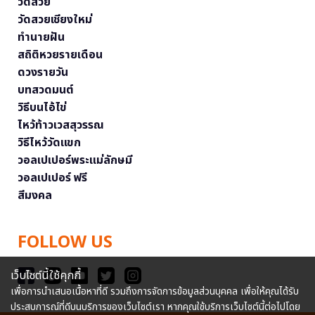
วัดสวย
วัดสวยเชียงใหม่
ทำนายฝัน
สถิติหวยรายเดือน
ดวงรายวัน
บทสวดมนต์
วิธีบนไอ้ไข่
ไหว้ท้าวเวสสุวรรณ
วิธีไหว้วัดแขก
วอลเปเปอร์พระแม่ลักษมี
วอลเปเปอร์ ฟรี
สีมงคล
FOLLOW US
เว็บไซต์นี้ใช้คุกกี้
เพื่อการนำเสนอเนื้อหาที่ดี รวมถึงการจัดการข้อมูลส่วนบุคคล เพื่อให้คุณได้รับ
ประสบการณ์ที่ดีบนบริการของเว็บไซต์เรา หากคุณใช้บริการเว็บไซต์นี้ต่อไปโดย