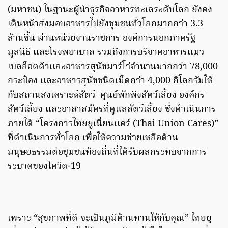
(มหาชน) ในฐานะผู้นำธุรกิจอาหารทะเลระดับโลก ยังคง
เดินหน้าส่งมอบอาหารไปยังชุมชนทั่วโลกมากกว่า 3.3
ล้านชิ้น ผ่านหน่วยงานราชการ องค์การนอกภาครัฐ
มูลนิธิ และโรงพยาบาล รวมถึงการบริจาคอาหารแมว
เบลล็อตต้าและอาหารสุนัขมาร์โว่จำนวนมากกว่า 78,000
กระป๋อง และอาหารสุนัขชนิดเม็ดกว่า 4,000 กิโลกรัมให้
กับสถานสงเคราะห์สัตว์ ศูนย์พักพิงสัตว์เลี้ยง องค์กร
สัตว์เลี้ยง และอาสาสมัครที่ดูแลสัตว์เลี้ยง ซึ่งดำเนินการ
ภายใต้ “โครงการไทยยูเนี่ยนแคร์ (Thai Union Cares)”
ที่ดำเนินการทั่วโลก เพื่อให้ความช่วยเหลือด้าน
มนุษยธรรมต่อชุมชนท้องถิ่นที่ได้รับผลกระทบจากการ
ระบาดของโควิด-19
เพราะ “สุขภาพที่ดี จะเป็นภูมิต้านทานให้กับคุณ” ไทยยู