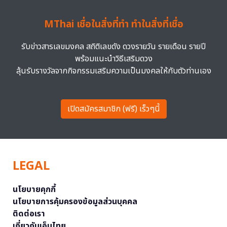
MThai เชื่อในสิ่งที่ทำ ทำในสิ่งที่เชื่อ
รับข่าวสารเลขมงคล สถิติเลขดัง ดวงรายวัน รายเดือน รายปี
พร้อมแนะนำวิธีเสริมดวง
ลุ้นรับรางวัลจากกิจกรรมเสริมความเป็นมงคลให้กับตัวท่านเอง
เปิดสมัครสมาชิก (ฟรี) เร็วๆนี้
LEGAL
นโยบายคุกกี้
นโยบายการคุ้มครองข้อมูลส่วนบุคคล
ติดต่อเรา
เกี่ยวกับเอ็มไทย