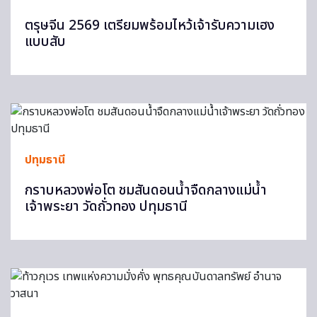
ตรุษจีน 2569 เตรียมพร้อมไหว้เจ้ารับความเฮง
แบบสับ
ปทุมธานี
กราบหลวงพ่อโต ชมสันดอนน้ำจืดกลางแม่น้ำ
เจ้าพระยา วัดถั่วทอง ปทุมธานี