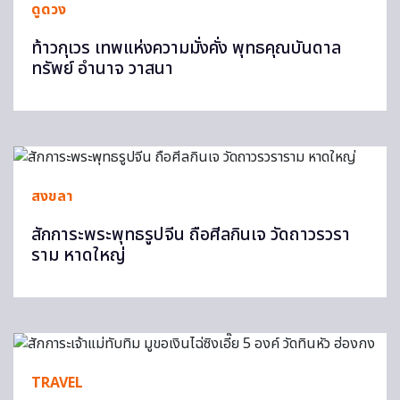
ดูดวง
ท้าวกุเวร เทพแห่งความมั่งคั่ง พุทธคุณบันดาล
ทรัพย์ อำนาจ วาสนา
สงขลา
สักการะพระพุทธรูปจีน ถือศีลกินเจ วัดถาวรวรา
ราม หาดใหญ่
TRAVEL