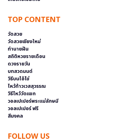
TOP CONTENT
วัดสวย
วัดสวยเชียงใหม่
ทำนายฝัน
สถิติหวยรายเดือน
ดวงรายวัน
บทสวดมนต์
วิธีบนไอ้ไข่
ไหว้ท้าวเวสสุวรรณ
วิธีไหว้วัดแขก
วอลเปเปอร์พระแม่ลักษมี
วอลเปเปอร์ ฟรี
สีมงคล
FOLLOW US