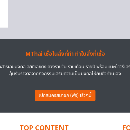
MThai เชื่อในสิ่งที่ทำ ทำในสิ่งที่เชื่อ
าวสารเลขมงคล สถิติเลขดัง ดวงรายวัน รายเดือน รายปี พร้อมแนะนำวิธีเส
ลุ้นรับรางวัลจากกิจกรรมเสริมความเป็นมงคลให้กับตัวท่านเอง
เปิดสมัครสมาชิก (ฟรี) เร็วๆนี้
TOP CONTENT
F