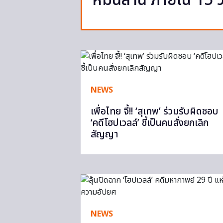
หมื่นล้าน ภายใน 15 ว
NEWS
เพื่อไทย จี้!! ‘สุเทพ’ ร่วมรับผิดชอบ
‘คดีโฮปเวลล์’ ชี้เป็นคนสั่งยกเลิก
สัญญา
NEWS