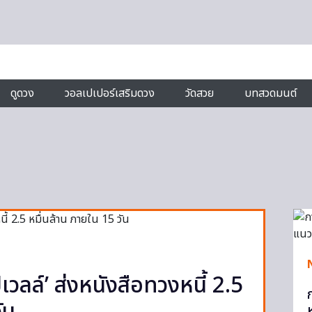
ดูดวง
วอลเปเปอร์เสริมดวง
วัดสวย
บทสวดมนต์
เวลล์’ ส่งหนังสือทวงหนี้ 2.5