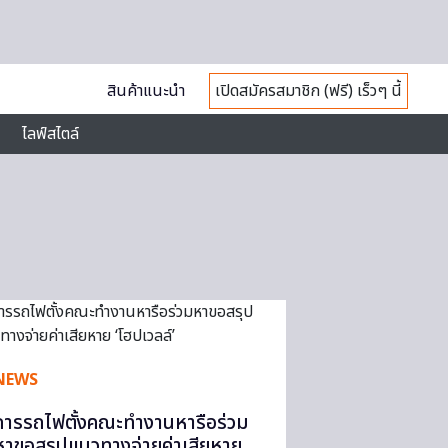
สินค้าแนะนำ
เปิดสมัครสมาชิก (ฟรี) เร็วๆ นี้
ไลฟ์สไตล์
NEWS
การรถไฟตั้งคณะทำงานหารือร่วม
หาขอสรุปแนวทางจ่ายค่าเสียหาย