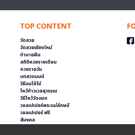
TOP CONTENT
F
วัดสวย
วัดสวยเชียงใหม่
ทำนายฝัน
สถิติหวยรายเดือน
ดวงรายวัน
บทสวดมนต์
วิธีบนไอ้ไข่
ไหว้ท้าวเวสสุวรรณ
วิธีไหว้วัดแขก
วอลเปเปอร์พระแม่ลักษมี
วอลเปเปอร์ ฟรี
สีมงคล