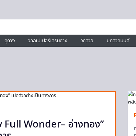
ดูดวง
วอลเปเปอร์เสริมดวง
วัดสวย
บทสวดมนต์
y Full Wonder– อ่างทอง”