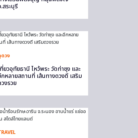
จ.สระบุรี
ดูดวง
ที่ยวอุทัยธานี ไหว้พระ วัดท่าซุง และ
อีกหลายสถานที่ เส้นทางดวงดี เสริม
ดวงรวย
TRAVEL