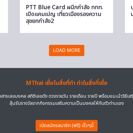
PTT Blue Card ผนึกกำลัง ททท.
เปิดแคมเปญ เที่ยวเมืองรองความ
สุขยกกำลัง2
LOAD MORE
MThai เชื่อในสิ่งที่ทำ ทำในสิ่งที่เชื่อ
าวสารเลขมงคล สถิติเลขดัง ดวงรายวัน รายเดือน รายปี พร้อมแนะนำวิธีเส
ลุ้นรับรางวัลจากกิจกรรมเสริมความเป็นมงคลให้กับตัวท่านเอง
เปิดสมัครสมาชิก (ฟรี) เร็วๆนี้