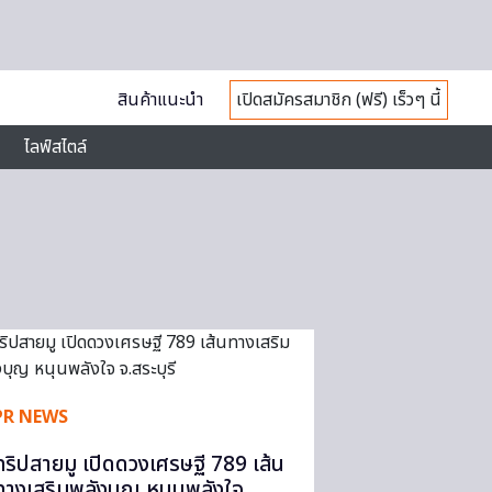
สินค้าแนะนำ
เปิดสมัครสมาชิก (ฟรี) เร็วๆ นี้
ไลฟ์สไตล์
PR NEWS
ทริปสายมู เปิดดวงเศรษฐี 789 เส้น
ทางเสริมพลังบุญ หนุนพลังใจ