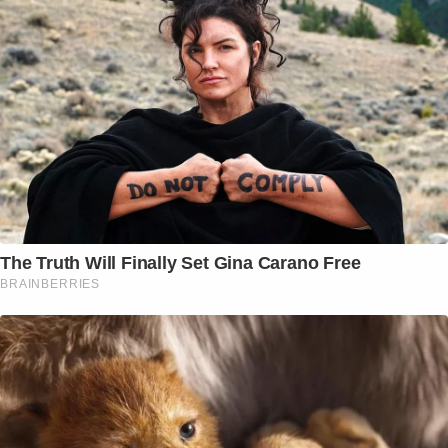
The Truth Will Finally Set Gina Carano Free
BRAINBERRIES