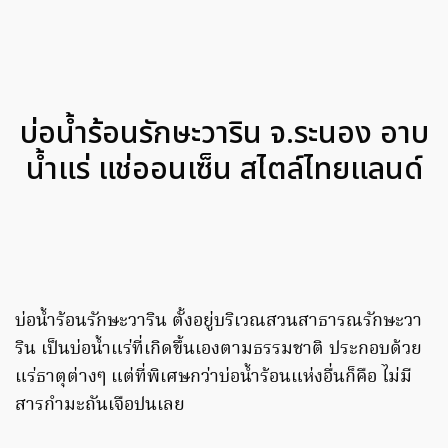
บ่อน้ำร้อนรักษะวาริน จ.ระนอง อาบ
น้ำแร่ แช่ออนเซ็น สไตล์ไทยแลนด์
บ่อน้ำร้อนรักษะวาริน ตั้งอยู่บริเวณสวนสาธารณรักษะวา
ริน เป็นบ่อน้ำแร่ที่เกิดขึ้นเองตามธรรมชาติ ประกอบด้วย
แร่ธาตุต่างๆ แต่ที่พิเศษกว่าบ่อน้ำร้อนแห่งอื่นก็คือ ไม่มี
สารกำมะถันเจือปนเลย