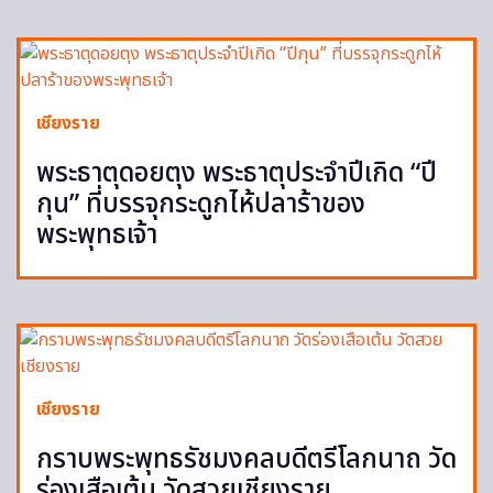
เชียงราย
พระธาตุดอยตุง พระธาตุประจำปีเกิด “ปี
กุน” ที่บรรจุกระดูกไห้ปลาร้าของ
พระพุทธเจ้า
เชียงราย
กราบพระพุทธรัชมงคลบดีตรีโลกนาถ วัด
ร่องเสือเต้น วัดสวยเชียงราย