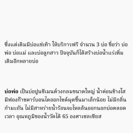
ซึ่งแต่เดิมมีบ่อแช่เท้า ให้บริการฟรี จำนวน 3 บ่อ ชื่อว่า บ่อ
พ่อ บ่อแม่ และบ่อลูกสาว ปัจจุบันก็ได้สร้างบ่อน้ำแร่เพิ่ม
เติมอีกหลายบ่อ
บ่อพ่อ
เป็นบ่อปูนซีเมนต์วงกลมขนาดใหญ่ น้ำค่อนข้างใส
มีฟองก๊าชคาร์บอนไดออกไซด์ผุดขึ้นมาเล็กน้อย ไม่มีกลิ่น
กำมะถัน ไม่มีสาหร่ายน้ำร้อนจะไหลล้นออกนอกบ่อตลอด
เวลา อุณหภูมิของน้ำวัดได้ 65 องศาเซลเซียส