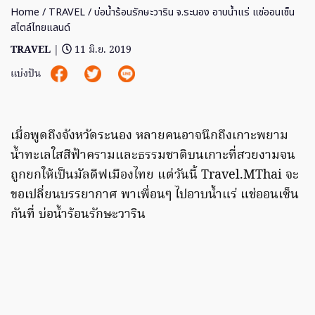
Home
/
TRAVEL
/ บ่อน้ำร้อนรักษะวาริน จ.ระนอง อาบน้ำแร่ แช่ออนเซ็น
สไตล์ไทยแลนด์
TRAVEL
|
11 มิ.ย. 2019
แบ่งปัน
เมื่อพูดถึงจังหวัดระนอง หลายคนอาจนึกถึงเกาะพยาม
น้ำทะเลใสสีฟ้าครามและธรรมชาติบนเกาะที่สวยงามจน
ถูกยกให้เป็นมัลดีฟเมืองไทย แต่วันนี้ Travel.MThai จะ
ขอเปลี่ยนบรรยากาศ พาเพื่อนๆ ไปอาบน้ำแร่ แช่ออนเซ็น
กันที่ บ่อน้ำร้อนรักษะวาริน