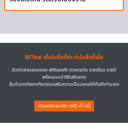
MThai เชื่อในสิ่งที่ทำ ทำในสิ่งที่เชื่อ
รับข่าวสารเลขมงคล สถิติเลขดัง ดวงรายวัน รายเดือน รายปี
พร้อมแนะนำวิธีเสริมดวง
ลุ้นรับรางวัลจากกิจกรรมเสริมความเป็นมงคลให้กับตัวท่านเอง
เปิดสมัครสมาชิก (ฟรี) เร็วๆนี้