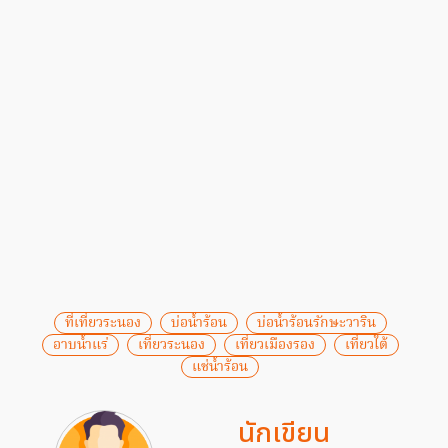
ที่เที่ยวระนอง
บ่อน้ำร้อน
บ่อน้ำร้อนรักษะวาริน
อาบน้ำแร่
เที่ยวระนอง
เที่ยวเมืองรอง
เที่ยวใต้
แช่น้ำร้อน
นักเขียน