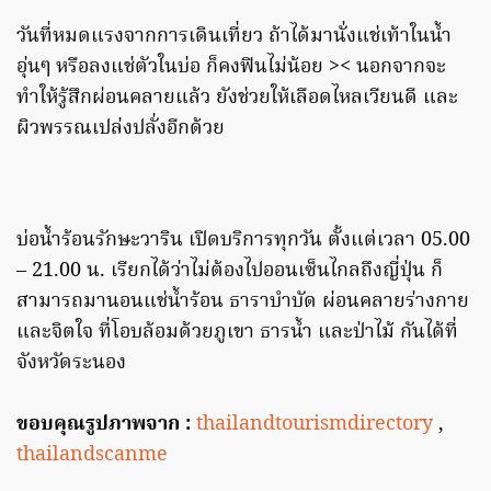
วันที่หมดแรงจากการเดินเที่ยว ถ้าได้มานั่งแช่เท้าในน้ำ
อุ่นๆ หรือลงแช่ตัวในบ่อ ก็คงฟินไม่น้อย >< นอกจากจะ
ทำให้รู้สึกผ่อนคลายแล้ว ยังช่วยให้เลือดไหลเวียนดี และ
ผิวพรรณเปล่งปลั่งอีกด้วย
บ่อน้ำร้อนรักษะวาริน เปิดบริการทุกวัน ตั้งแต่เวลา 05.00
– 21.00 น. เรียกได้ว่าไม่ต้องไปออนเซ็นไกลถึงญี่ปุ่น ก็
สามารถมานอนแช่น้ำร้อน ธาราบำบัด ผ่อนคลายร่างกาย
และจิตใจ ที่โอบล้อมด้วยภูเขา ธารน้ำ และป่าไม้ กันได้ที่
จังหวัดระนอง
ขอบคุณรูปภาพจาก :
thailandtourismdirectory
,
thailandscanme