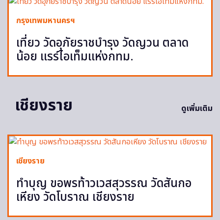
กรุงเทพมหานครฯ
เที่ยว วัดอุภัยราชบำรุง วัดญวน ตลาด
น้อย แรร์ไอเท็มแห่งกทม.
เชียงราย
ดูเพิ่มเติม
เชียงราย
ทำบุญ ขอพรท้าวเวสสุวรรณ วัดสันกอ
เหียง วัดโบราณ เชียงราย