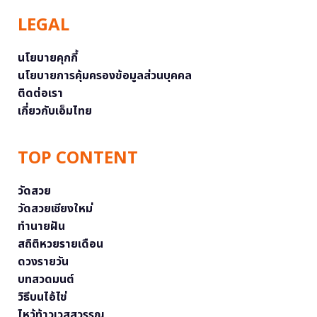
LEGAL
นโยบายคุกกี้
นโยบายการคุ้มครองข้อมูลส่วนบุคคล
ติดต่อเรา
เกี่ยวกับเอ็มไทย
TOP CONTENT
วัดสวย
วัดสวยเชียงใหม่
ทำนายฝัน
สถิติหวยรายเดือน
ดวงรายวัน
บทสวดมนต์
วิธีบนไอ้ไข่
ไหว้ท้าวเวสสุวรรณ