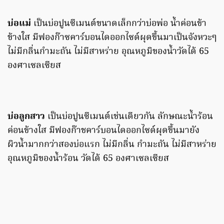
บ่อแม่
เป็นบ่อปูนซีเมนต์ขนาดเล็กกว่าบ่อพ่อ น้ำค่อนข้า
ข้างใส มีฟองก๊าซคาร์บอนไดออกไซด์ผุดขึ้นมาเป็นจังหวะๆ
ไม่มีกลิ่นกำมะถัน ไม่มีสาหร่าย อุณหภูมิของน้ำวัดได้ 65
องศาเซลเซียส
บ่อลูกสาว
เป็นบ่อปูนซีเมนต์เช่นเดียวกัน ลักษณะน้ำร้อน
ค่อนข้างใส มีฟองก๊าชคาร์บอนไดออกไซด์ผุดขึ้นมายัง
ผิวน้ำมากกว่าสองบ่อแรก ไม่มีกลิ่น กำมะถัน ไม่มีสาหร่าย
อุณหภูมิของน้ำร้อน วัดได้ 65 องศาเซลเซียส