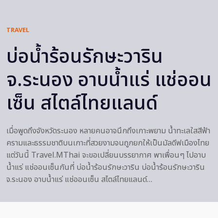
TRAVEL
บ่อน้ำร้อนรักษะวาริน
จ.ระนอง อาบน้ำแร่ แช่ออน
เซ็น สไตล์ไทยแลนด์
เมื่อพูดถึงจังหวัดระนอง หลายคนอาจนึกถึงเกาะพยาม น้ำทะเลใสสีฟ้า
ครามและธรรมชาติบนเกาะที่สวยงามจนถูกยกให้เป็นมัลดีฟเมืองไทย
แต่วันนี้ Travel.MThai จะขอเปลี่ยนบรรยากาศ พาเพื่อนๆ ไปอาบ
น้ำแร่ แช่ออนเซ็นกันที่ บ่อน้ำร้อนรักษะวาริน บ่อน้ำร้อนรักษะวาริน
จ.ระนอง อาบน้ำแร่ แช่ออนเซ็น สไตล์ไทยแลนด์…