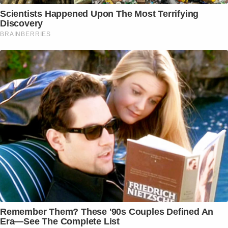
Scientists Happened Upon The Most Terrifying
Discovery
BRAINBERRIES
Remember Them? These '90s Couples Defined An
Era—See The Complete List