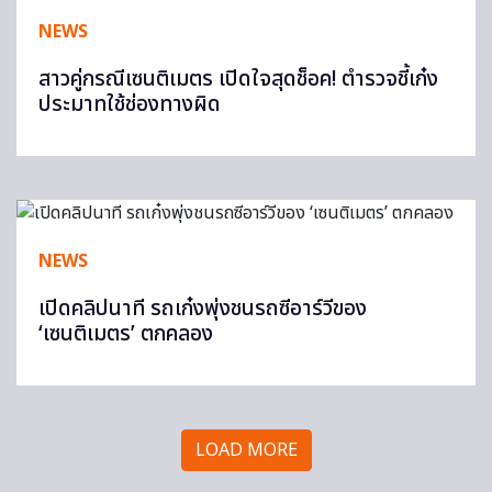
NEWS
สาวคู่กรณีเซนติเมตร เปิดใจสุดช็อค! ตำรวจชี้เก๋ง
ประมาทใช้ช่องทางผิด
NEWS
เปิดคลิปนาที รถเก๋งพุ่งชนรถซีอาร์วีของ
‘เซนติเมตร’ ตกคลอง
LOAD MORE