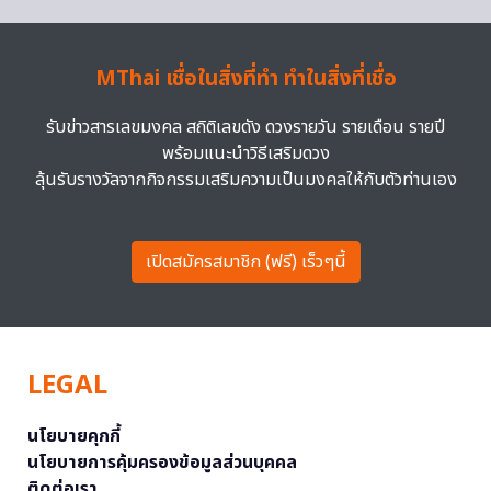
MThai เชื่อในสิ่งที่ทำ ทำในสิ่งที่เชื่อ
รับข่าวสารเลขมงคล สถิติเลขดัง ดวงรายวัน รายเดือน รายปี
พร้อมแนะนำวิธีเสริมดวง
ลุ้นรับรางวัลจากกิจกรรมเสริมความเป็นมงคลให้กับตัวท่านเอง
เปิดสมัครสมาชิก (ฟรี) เร็วๆนี้
LEGAL
นโยบายคุกกี้
นโยบายการคุ้มครองข้อมูลส่วนบุคคล
ติดต่อเรา