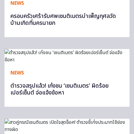
NEWS
ครอบครัวเศร้ารับศพเซนติเมตรบำเพ็ญกุศลวัด
บ้านเกิดที่นครนายก
NEWS
ตำรวจสรุปแล้ว! เก๋งชน ‘เซนติเมตร’ ผิดร้อย
เปอร์เซ็นต์ จ่อแจ้งข้อหา