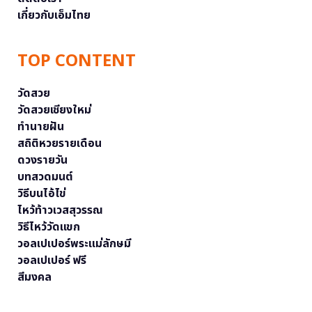
เกี่ยวกับเอ็มไทย
TOP CONTENT
วัดสวย
วัดสวยเชียงใหม่
ทำนายฝัน
สถิติหวยรายเดือน
ดวงรายวัน
บทสวดมนต์
วิธีบนไอ้ไข่
ไหว้ท้าวเวสสุวรรณ
วิธีไหว้วัดแขก
วอลเปเปอร์พระแม่ลักษมี
วอลเปเปอร์ ฟรี
สีมงคล