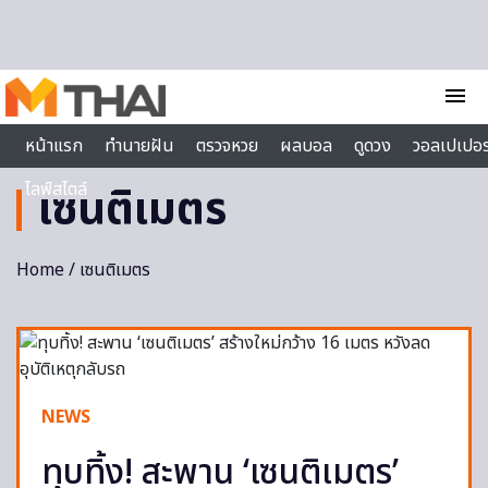
Skip to content
menu
หน้าแรก
ทำนายฝัน
ตรวจหวย
ผลบอล
ดูดวง
วอลเปเปอร
ไลฟ์สไตล์
เซนติเมตร
Home
/ เซนติเมตร
NEWS
ทุบทิ้ง! สะพาน ‘เซนติเมตร’