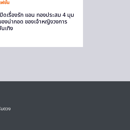
ฟชั่น
เปิดเรื่องรัก แอน ทองประสม 4 มุม
มองน่ากอด ของเจ้าหญิงวงการ
บันเทิง
ริมดวง