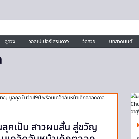
ดูดวง
วอลเปเปอร์เสริมดวง
วัดสวย
บทสวดมนต์
ก
นลุคเป็น สาวผมสั้น สู่ขวัญ