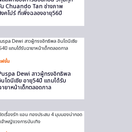
วัน Chuando Tan ช่างภาพ
สิงคโปร์ ที่เพิ่งฉลองอายุ56ปี
ฟชั่น
Puspa Dewi สาวผู้ทรงอิทธิพล
อินโดนีเซีย อายุ54ปี แถมได้รับ
ฉายาหน้าเด็กตลอดกาล