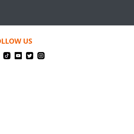
OLLOW US