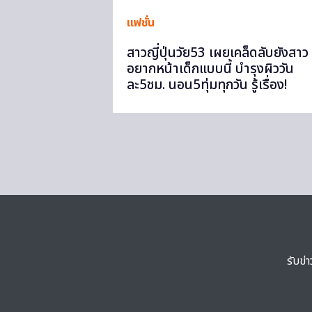
แฟชั่น
สาวญี่ปุ่นวัย53 เผยเคล็ดลับยังสาว
อยากหน้าเด็กแบบนี้ บำรุงผิววัน
ละ5ชม. นอน5ทุ่มทุกวัน รู้เรื่อง!
รับข่