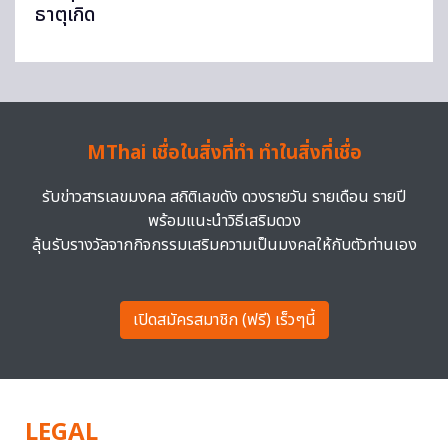
ธาตุเกิด
MThai เชื่อในสิ่งที่ทำ ทำในสิ่งที่เชื่อ
รับข่าวสารเลขมงคล สถิติเลขดัง ดวงรายวัน รายเดือน รายปี
พร้อมแนะนำวิธีเสริมดวง
ลุ้นรับรางวัลจากกิจกรรมเสริมความเป็นมงคลให้กับตัวท่านเอง
เปิดสมัครสมาชิก (ฟรี) เร็วๆนี้
LEGAL