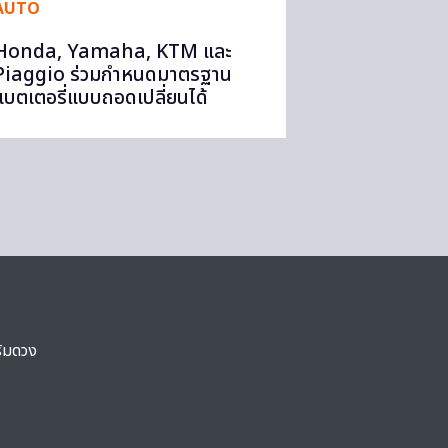
AUTO
Honda, Yamaha, KTM และ
Piaggio ร่วมกำหนดมาตรฐาน
แบตเตอรี่แบบถอดเปลี่ยนได้
ริมดวง