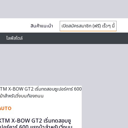
สินค้าแนะนำ
เปิดสมัครสมาชิก (ฟรี) เร็วๆ นี้
ไลฟ์สไตล์
AUTO
KTM X-BOW GT2 เริ่มทดสอบซู
เปอร์คาร์ 600 แรงม้าสำหรับวิ่งบน