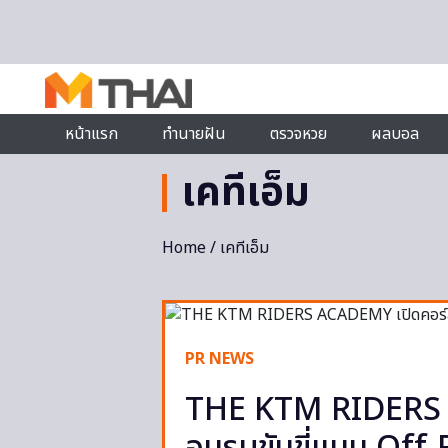
Skip to content
หน้าแรก
ทำนายฝัน
ตรวจหวย
ผลบอล
เคทีเอ็ม
Home
/ เคทีเอ็ม
PR NEWS
THE KTM RIDERS 