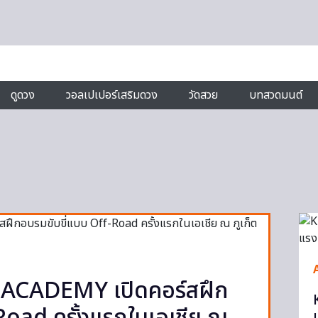
ดูดวง
วอลเปเปอร์เสริมดวง
วัดสวย
บทสวดมนต์
ACADEMY เปิดคอร์สฝึก