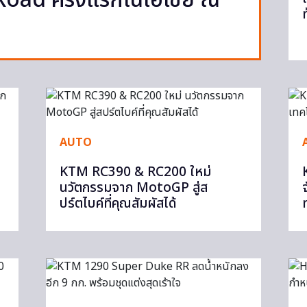
Road ครั้งแรกในเอเชีย ณ
AUTO
KTM RC390 & RC200 ใหม่
นวัตกรรมจาก MotoGP สู่ส
ปร์ตไบค์ที่คุณสัมผัสได้