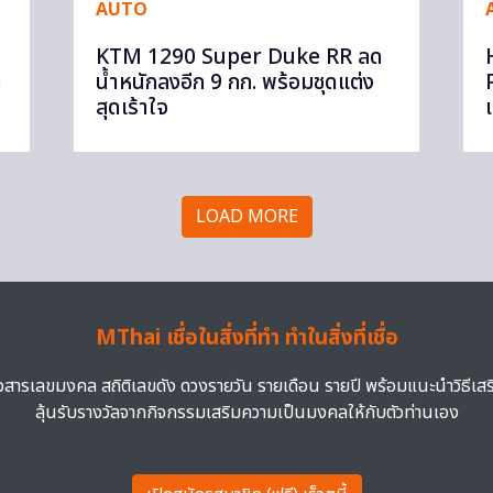
AUTO
KTM 1290 Super Duke RR ลด
ด
น้ำหนักลงอีก 9 กก. พร้อมชุดแต่ง
สุดเร้าใจ
LOAD MORE
MThai เชื่อในสิ่งที่ทำ ทำในสิ่งที่เชื่อ
าวสารเลขมงคล สถิติเลขดัง ดวงรายวัน รายเดือน รายปี พร้อมแนะนำวิธีเส
ลุ้นรับรางวัลจากกิจกรรมเสริมความเป็นมงคลให้กับตัวท่านเอง