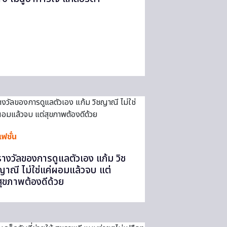
ฟชั่น
รางวัลของการดูแลตัวเอง แก้ม วิช
ญาณี ไม่ใช่แค่ผอมแล้วจบ แต่
สุขภาพต้องดีด้วย