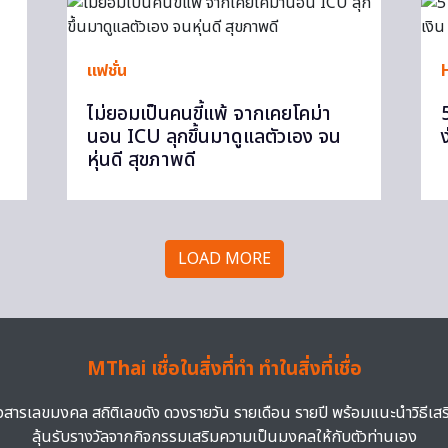
แฟชั่น
ไม่ยอมเป็นคนขี้แพ้ จากเคยโคม่า
นอน ICU ลุกขึ้นมาดูแลตัวเอง จน
ง
หุ่นดี สุขภาพดี
LOAD MORE
MThai เชื่อในสิ่งที่ทำ ทำในสิ่งที่เชื่อ
าวสารเลขมงคล สถิติเลขดัง ดวงรายวัน รายเดือน รายปี พร้อมแนะนำวิธีเส
ลุ้นรับรางวัลจากกิจกรรมเสริมความเป็นมงคลให้กับตัวท่านเอง