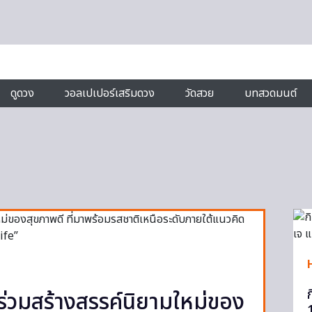
ดูดวง
วอลเปเปอร์เสริมดวง
วัดสวย
บทสวดมนต์
ร่วมสร้างสรรค์นิยามใหม่ของ