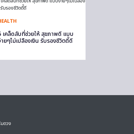
HEALTH
5 เคล็ดลับที่ช่วยให้ สุขภาพดี แบบ
่ายๆไม่เปลืองเงิน รับรองชีวิตดี๊ดี
ริมดวง