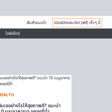
สินค้าแนะนำ
เปิดสมัครสมาชิก (ฟรี) เร็วๆ นี้
ไลฟ์สไตล์
HEALTH
กินเจอย่างไรให้สุขภาพดี? แนะนำ
10 เมนูอาหารเจ แคลอรี่ต่ำ