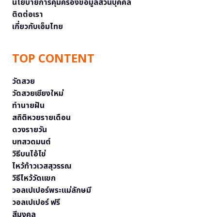
นโยบายการคุ้มครองข้อมูลส่วนบุคคล
ติดต่อเรา
เกี่ยวกับเอ็มไทย
TOP CONTENT
วัดสวย
วัดสวยเชียงใหม่
ทำนายฝัน
สถิติหวยรายเดือน
ดวงรายวัน
บทสวดมนต์
วิธีบนไอ้ไข่
ไหว้ท้าวเวสสุวรรณ
วิธีไหว้วัดแขก
วอลเปเปอร์พระแม่ลักษมี
วอลเปเปอร์ ฟรี
สีมงคล