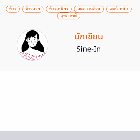
ข้าว
ข้าวสวย
ข้าวเหนียว
ลดความอ้วน
ลดน้ำหนัก
สุขภาพดี
นักเขียน
Sine-In