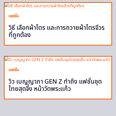
แฟชั่น
วิธี เลือกผ้าไตร และการถวายผ้าไตรจีวร
ที่ถูกต้อง
แฟชั่น
วิว เบญญาภา GEN Z ทำถึง แฟชั่นชุด
ไทยสุดจึ้ง หน้าวัดพระแก้ว