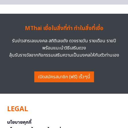
MThai เชื่อในสิ่งที่ทำ ทำในสิ่งที่เชื่อ
รับข่าวสารเลขมงคล สถิติเลขดัง ดวงรายวัน รายเดือน รายปี
พร้อมแนะนำวิธีเสริมดวง
ลุ้นรับรางวัลจากกิจกรรมเสริมความเป็นมงคลให้กับตัวท่านเอง
เปิดสมัครสมาชิก (ฟรี) เร็วๆนี้
LEGAL
นโยบายคุกกี้