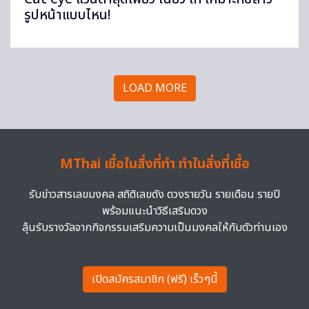
รูปหน้าแบบไหน!
LOAD MORE
MThai เชื่อในสิ่งที่ทำ ทำในสิ่งที่เชื่อ
รับข่าวสารเลขมงคล สถิติเลขดัง ดวงรายวัน รายเดือน รายปี
พร้อมแนะนำวิธีเสริมดวง
ลุ้นรับรางวัลจากกิจกรรมเสริมความเป็นมงคลให้กับตัวท่านเอง
เปิดสมัครสมาชิก (ฟรี) เร็วๆนี้