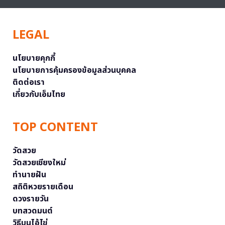
LEGAL
นโยบายคุกกี้
นโยบายการคุ้มครองข้อมูลส่วนบุคคล
ติดต่อเรา
เกี่ยวกับเอ็มไทย
TOP CONTENT
วัดสวย
วัดสวยเชียงใหม่
ทำนายฝัน
สถิติหวยรายเดือน
ดวงรายวัน
บทสวดมนต์
วิธีบนไอ้ไข่