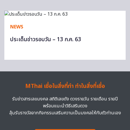
NEWS
ประเด็นข่าวรอบวัน – 13 ก.ค. 63
MThai เชื่อในสิ่งที่ทำ ทำในสิ่งที่เชื่อ
รับข่าวสารเลขมงคล สถิติเลขดัง ดวงรายวัน รายเดือน รายปี
พร้อมแนะนำวิธีเสริมดวง
ลุ้นรับรางวัลจากกิจกรรมเสริมความเป็นมงคลให้กับตัวท่านเอง