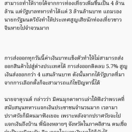
สามารถทำให้รายได้จากการท่องเที่ยวเพิ่มขึ้นเป็น 4 ล้าน
ล้าน แต่รัฐบาลทหารทำได้แค่ 3 ล้านล้านบาท แถมรอง
นายกรัฐมนตรียังทำให้ประเทศสูญเสียนักท่องเที่ยวชาว
จีนหายไปจำจวนมาก
การส่งออกทุกวันนี้ค่าเงินบาทแข็งตัวทำให้ไม่สามารถส่ง
ออกสินค้าไปสู่ต่างประเทศได้ การส่งออกติดลบ 5.7% สูญ
เงินส่งออกกว่า 4 แสนล้านบาท ดังนั้นหากได้รัฐบาลที่มา
จากการเลือกตั้งก็จะสามารถแก้ไขปัญหานี้ได้
นายจาตุรนต์ กล่าวว่า มีคนมุกดาหารเล่าให้ฟังว่าพรรคที่
สนับสนุนทหารแจกเงินประชาชนจำนวนมาก เวลามา
ปราศรัยก็มีคนมาฟังเยอะ เพราะหลังจากปราศรัยจะไป
แจกเงินถึงบ้าน พี่น้องหลายๆ จังหวัดในภาคอีสาน ตนเชื่อ