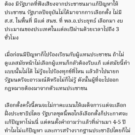
ต้อง มีรัฐบาลที่ฟังเสียงจากประชาชนมาแก้ปัญหาให้
ประชาชน รัฐบาลปัจจุบันไม่ได้มาจากการเลือกตั้ง ไม่มี
ส.ส. ในพื้นที่ มีแต่ สนช. ที่ พล.อ.ประยุทธ์ เลือกมา งบ
ประมาณของประเทศในแต่ละปีผ่านด้วยเวลาไปถึง 3
ชั่วโมง
เมื่อก่อนมีปัญหาก็ไปร้องเรียนกับผู้แทนประชาชน ถ้าไม่
ดูแลสมัยหน้าไม่เลือกผู้แทนก็กลัวต้องรีบแก้ แต่สมัยนี้ทำ
แบบนั้นไม่ได้ ไม่รู้จะไปร้องทุกข์ที่ไหน แล้วถ้าไปนายก
รัฐมนตรีจะอารมณ์ดีหรือไม่ก็ไม่รู้ ดังนั้นผู้ที่จะไปออก
กฎหมายต้องมาจากตัวแทนประชาชน
เลือกตั้งครั้งนี้ตนจะไม่กาคะแนนให้เผด็จการแต่จะเลือก
ฝั่งประชาธิปไตย รัฐบาลชุดนี้พอใกล้เลือกตั้งก็ประกาศจะ
แก้ปัญหาโน่นนี่ แต่ตนตั้งคำถามว่าแล้วที่ผ่านมา 4-5 ปี
ทำไมไม่แก้ปัญหา และการสร้างรากฐานประชาธิปไตยก็ไม่