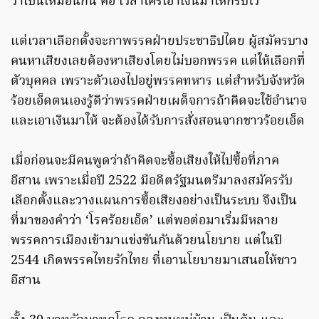
ว่าเป็นเหมือนกัน คือ เวลาใครเอาเงินมาให้ก็รับไว้
แต่เวลาเลือกตั้งจะกาพรรคฝ่ายประชาธิปไตย ผู้สมัครบาง
คนหาเสียงเลยต้องหาเสียงโดยไม่บอกพรรค แต่ให้เลือกที่
ตัวบุคคล เพราะตัวเองไปอยู่พรรคทหาร แต่สำหรับจังหวัด
ร้อยเอ็ดตนเองรู้ดีว่าพรรคฝ่ายเผด็จการถ้าคิดจะใช้อำนาจ
และเอาเงินมาให้ จะต้องได้รับการสั่งสอนจากชาวร้อยเอ็ด
เมื่อก่อนจะมีคนพูดว่าถ้าคิดจะซื้อเสียงให้ไปซื้อที่ภาค
อีสาน เพราะเมื่อปี 2522 มีอดีตรัฐมนตรีมาลงสมัครรับ
เลือกตั้งและวางแผนการซื้อเสียงอย่างเป็นระบบ จึงเป็น
ที่มาของคำว่า ‘โรคร้อยเอ็ด’ แต่พอต่อมาเริ่มมีหลาย
พรรคการเมืองเข้ามาแข่งขันกันด้วยนโยบาย แต่ในปี
2544 เกิดพรรคไทยรักไทย ที่เอานโยบายมาเสนอให้ชาว
อีสาน