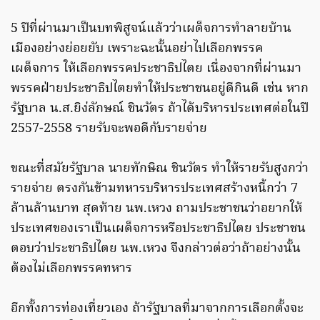
5 ปีที่ผ่านมาเป็นบทพิสูจน์แล้วว่าเผด็จการทำลายบ้าน
เมืองอย่างย่อยยับ เพราะฉะนั้นอย่าไปเลือกพรรค
เผด็จการ ให้เลือกพรรคประชาธิปไตย เนื่องจากที่ผ่านมา
พรรคฝ่ายประชาธิปไตยทำให้ประชาชนอยู่ดีกินดี เช่น หาก
รัฐบาล น.ส.ยิง่ลักษณ์ ชินวัตร ถ้าได้บริหารประเทศต่อในปี
2557-2558 รายรับจะพอดีกับรายจ่าย
ขณะที่สมัยรัฐบาล นายทักษิณ ชินวัตร ทำให้รายรับสูงกว่า
รายจ่าย ตรงกันข้ามทหารบริหารประเทศสร้างหนี้กว่า 7
ล้านล้านบาท สุดท้าย นพ.เหวง ถามประชาชนว่าอยากให้
ประเทศของเราเป็นเผด็จการหรือประชาธิปไตย ประชาชน
ตอบว่าประชาธิปไตย นพ.เหวง จึงกล่าวต่อว่าถ้าอย่างนั้น
ต้องไม่เลือกพรรคทหาร
อีกทั้งการท่องเที่ยวเอง ถ้ารัฐบาลที่มาจากการเลือกตั้งจะ