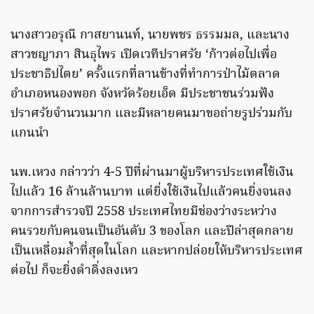
นางสาวอรุณี กาสยานนท์, นายพชร ธรรมมล, และนาง
สาวชญาภา สินธุไพร เปิดเวทีปราศรัย ‘ก้าวต่อไปเพื่อ
ประชาธิปไตย’ ครั้งแรกที่ลานข้างที่ทำการป่าไม้ตลาด
อำเภอหนองพอก จังหวัดร้อยเอ็ด มีประชาชนร่วมฟัง
ปราศรัยจำนวนมาก และมีหลายคนมาขอถ่ายรูปร่วมกับ
แกนนำ
นพ.เหวง กล่าวว่า 4-5 ปีที่ผ่านมาผู้บริหารประเทศใช้เงิน
ไปแล้ว 16 ล้านล้านบาท แต่ยิ่งใช้เงินไปแล้วคนยิ่งจนลง
จากการสำรวจปี 2558 ประเทศไทยมีช่องว่างระหว่าง
คนรวยกับคนจนเป็นอันดับ 3 ของโลก และปีล่าสุดกลาย
เป็นเหลื่อมล้ำที่สุดในโลก และหากปล่อยให้บริหารประเทศ
ต่อไป ก็จะยิ่งดำดิ่งลงเหว