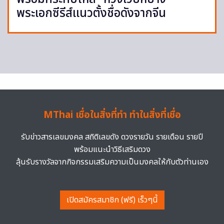
พระเอกซีรีส์แนวตั้งชื่อดังจากจีน
MThai เชื่อในสิ่งที่ทำ ทำในสิ่งที่เชื่อ
รับข่าวสารเลขมงคล สถิติเลขดัง ดวงรายวัน รายเดือน รายปี
พร้อมแนะนำวิธีเสริมดวง
ลุ้นรับรางวัลจากกิจกรรมเสริมความเป็นมงคลให้กับตัวท่านเอง
เปิดสมัครสมาชิก (ฟรี) เร็วๆนี้