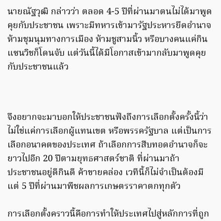
นายณัฐวุฒิ กล่าวว่า ตลอด 4-5 ปีที่ผ่านมาตนไม่ได้มาพูด
คุยกับประชาชน เพราะมีทหารเข้ามารัฐประหารยึดอำนาจ
ห้ามชุมนุมทางการเมือง ห้ามชูสามนิ้ว หรือบางคนแค่กิน
แซนวิชก็โดนจับ แต่วันนี้ได้มีโอกาสเข้ามากลับมาพูดคุย
กับประชาชนแล้ว
จึงอยากจะมาบอกให้ประชาชนฟังถึงการเลือกตั้งครั้งนี้ว่า
ไม่ใช่แค่การเลือกผู้แทนเขต หรือพรรครัฐบาล แต่เป็นการ
เลือกอนาคตของประเทศ ถ้าเลือกการสืบทอดอำนาจก็จะ
ยาวไปอีก 20 ปีตามยุทธศาสตร์ชาติ ที่ผ่านมาถ้า
ประชาชนอยู่ดีกินดี ค้าขายคล่อง เวทีนี้ก็ไม่จำเป็นต้องมี
แต่ 5 ปีที่ผ่านมาพืชผลการเกษตรราคาตกทุกตัว
การเลือกตั้งคราวนี้คือการทำให้ประเทศไปสู่หลักการที่ถูก