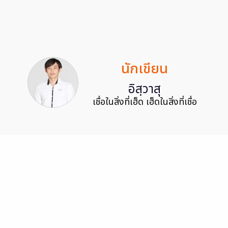
นักเขียน
อิสฺวาสุ
เชื่อในสิ่งที่เฮ็ด เฮ็ดในสิ่งที่เชื่อ