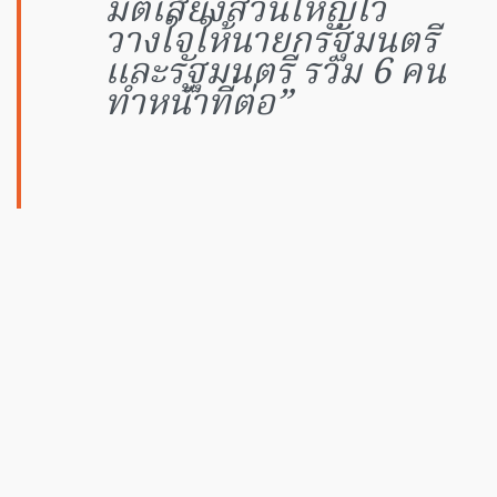
มติเสียงส่วนใหญ่ไว้
วางใจให้นายกรัฐมนตรี
และรัฐมนตรี รวม 6 คน
ทำหน้าที่ต่อ”