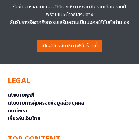
รับข่าวสารเลขมงคล สถิติเลขดัง ดวงรายวัน รายเดือน รายปี
พร้อมแนะนำวิธีเสริมดวง
ลุ้นรับรางวัลจากกิจกรรมเสริมความเป็นมงคลให้กับตัวท่านเอง
เปิดสมัครสมาชิก (ฟรี) เร็วๆนี้
LEGAL
นโยบายคุกกี้
นโยบายการคุ้มครองข้อมูลส่วนบุคคล
ติดต่อเรา
เกี่ยวกับเอ็มไทย