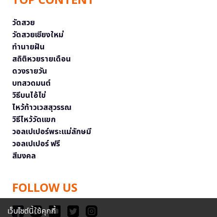
TOP CONTENT
วัดสวย
วัดสวยเชียงใหม่
ทำนายฝัน
สถิติหวยรายเดือน
ดวงรายวัน
บทสวดมนต์
วิธีบนไอ้ไข่
ไหว้ท้าวเวสสุวรรณ
วิธีไหว้วัดแขก
วอลเปเปอร์พระแม่ลักษมี
วอลเปเปอร์ ฟรี
สีมงคล
FOLLOW US
เว็บไซต์นี้ใช้คุกกี้