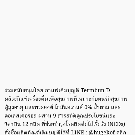
ร่วมสนับสนุนโดย กาแฟเติมบุญดี Termbun D
ผลิตภัณฑ์เครื่องดื่มเพื่อสุขภาพที่เหมาะกับคนรักสุขภาพ
ผู้สูงอายุ และพระสงฆ์ ไขมันทรานส์ 0% นํ้าตาล และ
คอเลสเตอรอล ผสาน 9 สารสกัดคุณประโยชน์และ
วิตามิน 12 ชนิด ที่ช่วยบํารุงโรคติดต่อไม่เรื้อรัง (NCDs)
สั่งซื้อผลิตภัณฑ์เติมบุญดีได้ที่ LINE : @hugekof คลิก