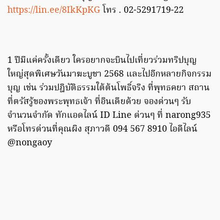
https://lin.ee/8IkKpKG
โทร . 02-5291719-22
1 ปีมีแค่ครั้งเดียว ใครอยากจะบินไปเที่ยวร่วมทริปบุญ
ใหญ่สุดพิเศษวันมาฆะบูชา 2568 และไปอีกหลายกิจกรรม
บุญ เช่น ร่วมปฎิบัติธรรมใต้ต้นโพธิ์จริง ที่พุทธคยา สถาน
ที่ตรัสรู้ของพระพุทธเจ้า ที่อินเดียด้วย จองด่วนๆ รับ
จำนวนจำกัด ทักแอดไลน์ ID Line ด่วนๆ ที่ narong935
หรือโทรด่วนที่คุณผิง สุภาวดี 094 567 8910 ไอดีไลน์
@nongaoy