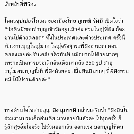
รับหน้าที่พิธีกร
โคตรซุปเปอร์โมเดลของเมืองไทย
ลูกหมี รัศมี
เปิดใจว่า
“ปกติหมีชอบทำบุญเข้าวัดอยู่แล้วค่ะ ส่วนใหญ่พี่ผิง ก็จะ
ชวนไปด้วยตลอดๆ ทั้งในประเทศและต่างประเทศ ครั้งนี้
เป็นงานบุญใหญ่มาก ใหญ่จริงๆ พอพี่ผิงชวนมา ตอบ
ตกลงเลยค่ะ รีบเคลียร์คิวทันที หมีอยากไปด้วยมากๆ
เพราะเป็นการบวชเด็กอินเดียมากถึง 350 รูป สาธุ
อนุโมทนาบุญนี้กับพี่ผิงด้วยค่ะ ปลื้มยินดีมากๆ ที่พี่ผิงชวน
หมี ให้ไปงานด้วยค่ะ”
ทางด้านไฮโซสายบุญ
ผิง สุภาวดี
กล่าวเสริมว่า “ผิงบินไป
ร่วมงานบวชเด็กอินเดีย มาหลายปีแล้วค่ะ ไปทุกครั้ง ก็
รู้สึกสุขอิ่มใจจริง ไปร่วมออกเงิน ออกแรง บอกบุญให้คน