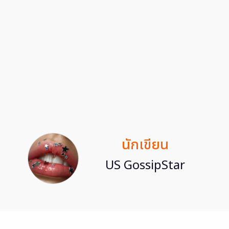
นักเขียน
US GossipStar