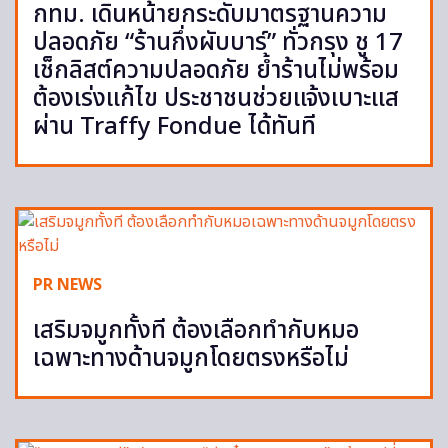
กทม. เดินหน้ายกระดับมาตรฐานความ
ปลอดภัย “ร้านกึ่งผับบาร์” ทั่วกรุง ชู 17
เช็กลิสต์ความปลอดภัย ย้ำร้านไม่พร้อม
ต้องเร่งแก้ไข ประชาชนช่วยแจ้งเบาะแส
ผ่าน Traffy Fondue ได้ทันที
PR NEWS
เสริมจมูกทั้งที ต้องเลือกทำกับหมอ
เฉพาะทางด้านจมูกโดยตรงหรือไม่